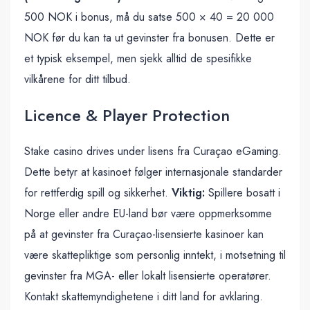
500 NOK i bonus, må du satse 500 × 40 = 20 000
NOK før du kan ta ut gevinster fra bonusen. Dette er
et typisk eksempel, men sjekk alltid de spesifikke
vilkårene for ditt tilbud.
Licence & Player Protection
Stake casino drives under lisens fra Curaçao eGaming.
Dette betyr at kasinoet følger internasjonale standarder
for rettferdig spill og sikkerhet.
Viktig:
Spillere bosatt i
Norge eller andre EU-land bør være oppmerksomme
på at gevinster fra Curaçao-lisensierte kasinoer kan
være skattepliktige som personlig inntekt, i motsetning til
gevinster fra MGA- eller lokalt lisensierte operatører.
Kontakt skattemyndighetene i ditt land for avklaring.