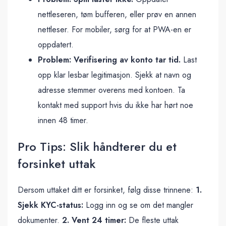
nettleseren, tøm bufferen, eller prøv en annen
nettleser. For mobiler, sørg for at PWA-en er
oppdatert.
Problem: Verifisering av konto tar tid.
Last
opp klar lesbar legitimasjon. Sjekk at navn og
adresse stemmer overens med kontoen. Ta
kontakt med support hvis du ikke har hørt noe
innen 48 timer.
Pro Tips: Slik håndterer du et
forsinket uttak
Dersom uttaket ditt er forsinket, følg disse trinnene:
1.
Sjekk KYC-status:
Logg inn og se om det mangler
dokumenter.
2. Vent 24 timer:
De fleste uttak