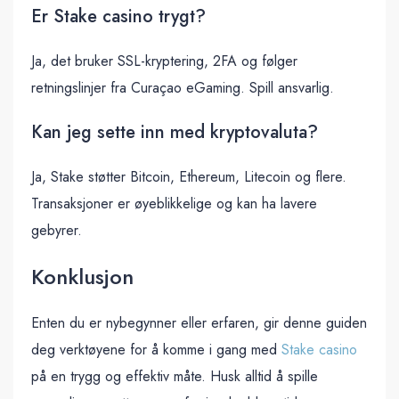
Er Stake casino trygt?
Ja, det bruker SSL-kryptering, 2FA og følger
retningslinjer fra Curaçao eGaming. Spill ansvarlig.
Kan jeg sette inn med kryptovaluta?
Ja, Stake støtter Bitcoin, Ethereum, Litecoin og flere.
Transaksjoner er øyeblikkelige og kan ha lavere
gebyrer.
Konklusjon
Enten du er nybegynner eller erfaren, gir denne guiden
deg verktøyene for å komme i gang med
Stake casino
på en trygg og effektiv måte. Husk alltid å spille