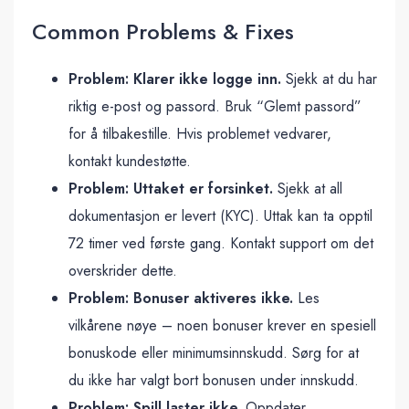
Common Problems & Fixes
Problem: Klarer ikke logge inn.
Sjekk at du har
riktig e-post og passord. Bruk “Glemt passord”
for å tilbakestille. Hvis problemet vedvarer,
kontakt kundestøtte.
Problem: Uttaket er forsinket.
Sjekk at all
dokumentasjon er levert (KYC). Uttak kan ta opptil
72 timer ved første gang. Kontakt support om det
overskrider dette.
Problem: Bonuser aktiveres ikke.
Les
vilkårene nøye – noen bonuser krever en spesiell
bonuskode eller minimumsinnskudd. Sørg for at
du ikke har valgt bort bonusen under innskudd.
Problem: Spill laster ikke.
Oppdater