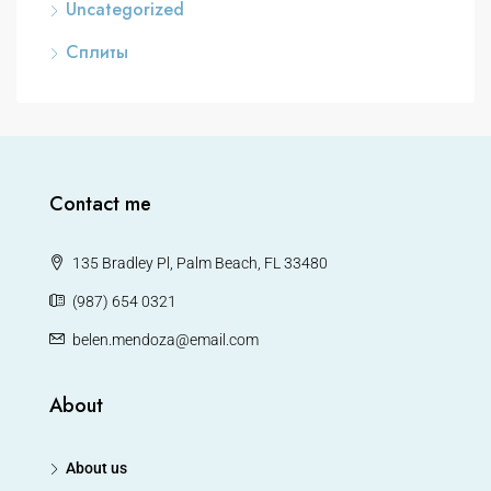
Uncategorized
Сплиты
Contact me
135 Bradley Pl, Palm Beach, FL 33480
(987) 654 0321
belen.mendoza@email.com
About
About us