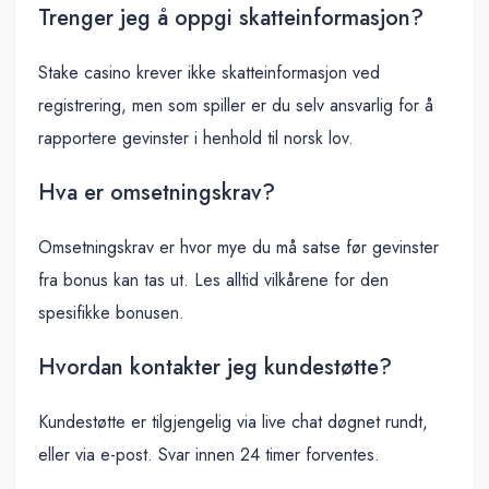
Trenger jeg å oppgi skatteinformasjon?
Stake casino krever ikke skatteinformasjon ved
registrering, men som spiller er du selv ansvarlig for å
rapportere gevinster i henhold til norsk lov.
Hva er omsetningskrav?
Omsetningskrav er hvor mye du må satse før gevinster
fra bonus kan tas ut. Les alltid vilkårene for den
spesifikke bonusen.
Hvordan kontakter jeg kundestøtte?
Kundestøtte er tilgjengelig via live chat døgnet rundt,
eller via e-post. Svar innen 24 timer forventes.