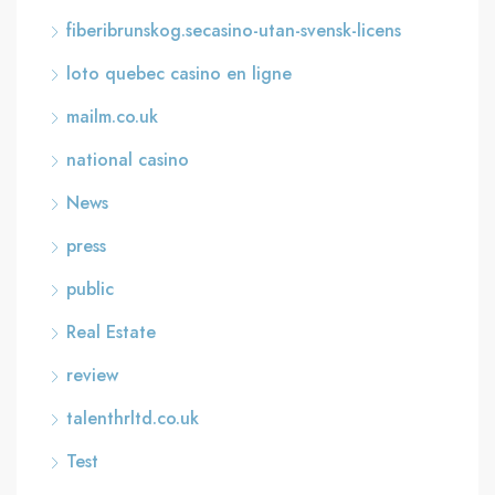
fiberibrunskog.secasino-utan-svensk-licens
loto quebec casino en ligne
mailm.co.uk
national casino
News
press
public
Real Estate
review
talenthrltd.co.uk
Test