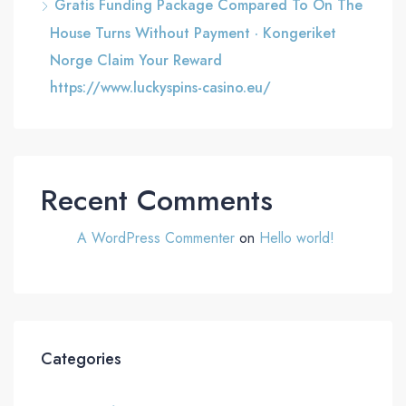
Gratis Funding Package Compared To On The
House Turns Without Payment · Kongeriket
Norge Claim Your Reward
https://www.luckyspins-casino.eu/
Recent Comments
A WordPress Commenter
on
Hello world!
Categories