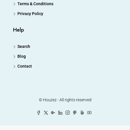
Terms & Conditions
Privacy Policy
Help
Search
Blog
Contact
© Houzez - All rights reserved