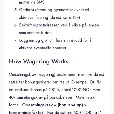
mottar via SMS.
Godta vilkårene og gjennomfør eventuell
aldersverifisering (du må være 18+).
Bekreft e-postadressen ved å klikke på lenken
som sendes til deg.
Logg inn og gjør ditt første innskudd for å
aktivere eventuelle bonuser.
How Wagering Works
Omsetningskrav (wagering) bestemmer hvor mye du må
satse før bonusgevinster kan tas ut. Eksempel: Du får
en innskuddsbonus på 100 % opptil 1000 NOK med
40x omsetningskrav på bonusbeløpet. Matematisk
formel:
Omsetningskrav = (bonusbeløp) ×
(omsetningsfaktor)
. Har du satt inn 500 NOK og fått