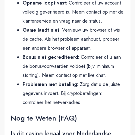
Opname loopt vast:
Controleer of uw account
volledig geverifieerd is. Neem contact op met de
klantenservice en vraag naar de status.
Game laadt niet:
Vernieuw uw browser of wis
de cache. Als het probleem aanhoudt, probeer
een andere browser of apparaat.
Bonus niet gecrediteerd:
Controleer of u aan
de bonusvoorwaarden voldoet (bijv. minimum
storting). Neem contact op met live chat.
Problemen met betaling:
Zorg dat u de juiste
gegevens invoert. Bij cryptobetalingen:
controleer het netwerkadres.
Nog te Weten (FAQ)
Is dit casino legaal voor Nederlandse