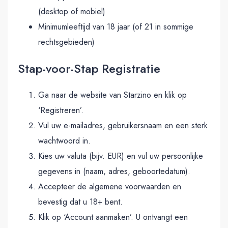
(desktop of mobiel)
Minimumleeftijd van 18 jaar (of 21 in sommige
rechtsgebieden)
Stap-voor-Stap Registratie
Ga naar de website van Starzino en klik op
‘Registreren’.
Vul uw e-mailadres, gebruikersnaam en een sterk
wachtwoord in.
Kies uw valuta (bijv. EUR) en vul uw persoonlijke
gegevens in (naam, adres, geboortedatum).
Accepteer de algemene voorwaarden en
bevestig dat u 18+ bent.
Klik op ‘Account aanmaken’. U ontvangt een