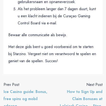
gebruikersnaam en opnameverzoek.
Als het probleem langer dan 7 dagen duurt, kunt
u een klacht indienen bij de Curaçao Gaming
Control Board via e-mail.
Bewaar alle communicatie als bewijs.
Met deze gids bent u goed voorbereid om te starten
bij Starzino. Vergeet niet om verantwoord te spelen en
geniet van de spellen. Succes!
Prev Post
Next Post
Ice Casino guide: Bonus,
How to Sign Up and
free spins og mobil
Claim Bonuses at
adgang
Lolajack Casino – Step-