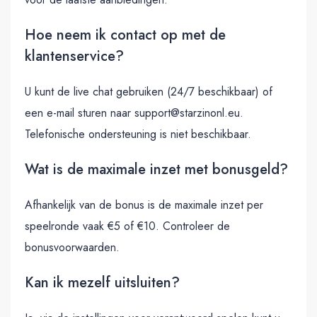
Hoe neem ik contact op met de
klantenservice?
U kunt de live chat gebruiken (24/7 beschikbaar) of
een e-mail sturen naar support@starzinonl.eu.
Telefonische ondersteuning is niet beschikbaar.
Wat is de maximale inzet met bonusgeld?
Afhankelijk van de bonus is de maximale inzet per
speelronde vaak €5 of €10. Controleer de
bonusvoorwaarden.
Kan ik mezelf uitsluiten?