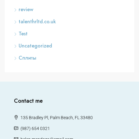
review
talenthrltd.co.uk
Test
Uncategorized
Сплиты
Contact me
135 Bradley Pl, Palm Beach, FL 33480
(987) 654 0321