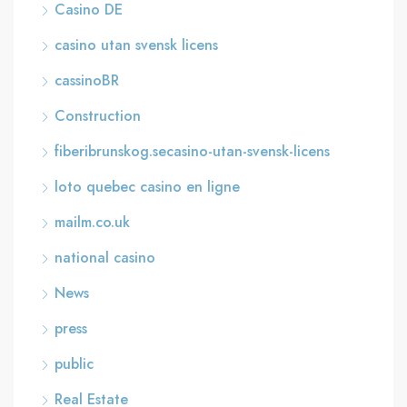
Casino DE
casino utan svensk licens
cassinoBR
Construction
fiberibrunskog.secasino-utan-svensk-licens
loto quebec casino en ligne
mailm.co.uk
national casino
News
press
public
Real Estate