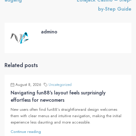
by-Step Guide
admino
Related posts
August 8, 2026
Uncategorized
Navigating fun88’s layout feels surprisingly
effortless for newcomers
New users often find fun88’s straightforward design welcomes
them with clear menus and intuitive navigation, making the initial
experience less daunting and more accessible.
Continue reading