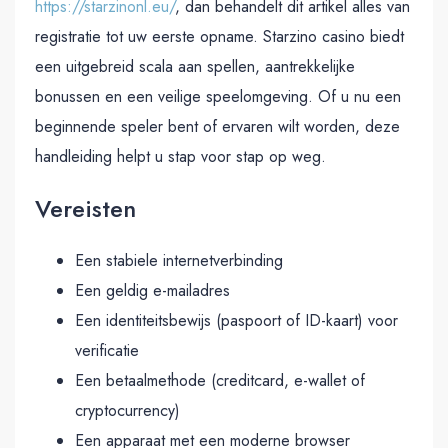
https://starzinonl.eu/
, dan behandelt dit artikel alles van
registratie tot uw eerste opname. Starzino casino biedt
een uitgebreid scala aan spellen, aantrekkelijke
bonussen en een veilige speelomgeving. Of u nu een
beginnende speler bent of ervaren wilt worden, deze
handleiding helpt u stap voor stap op weg.
Vereisten
Een stabiele internetverbinding
Een geldig e-mailadres
Een identiteitsbewijs (paspoort of ID-kaart) voor
verificatie
Een betaalmethode (creditcard, e-wallet of
cryptocurrency)
Een apparaat met een moderne browser