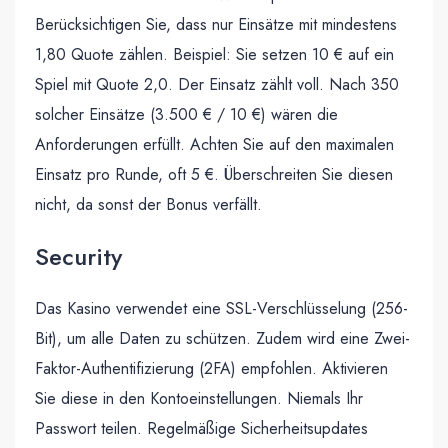
Berücksichtigen Sie, dass nur Einsätze mit mindestens
1,80 Quote zählen. Beispiel: Sie setzen 10 € auf ein
Spiel mit Quote 2,0. Der Einsatz zählt voll. Nach 350
solcher Einsätze (3.500 € / 10 €) wären die
Anforderungen erfüllt. Achten Sie auf den maximalen
Einsatz pro Runde, oft 5 €. Überschreiten Sie diesen
nicht, da sonst der Bonus verfällt.
Security
Das Kasino verwendet eine SSL-Verschlüsselung (256-
Bit), um alle Daten zu schützen. Zudem wird eine Zwei-
Faktor-Authentifizierung (2FA) empfohlen. Aktivieren
Sie diese in den Kontoeinstellungen. Niemals Ihr
Passwort teilen. Regelmäßige Sicherheitsupdates