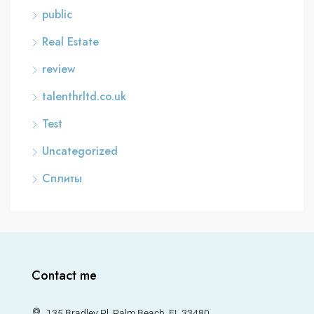
public
Real Estate
review
talenthrltd.co.uk
Test
Uncategorized
Сплиты
Contact me
135 Bradley Pl, Palm Beach, FL 33480