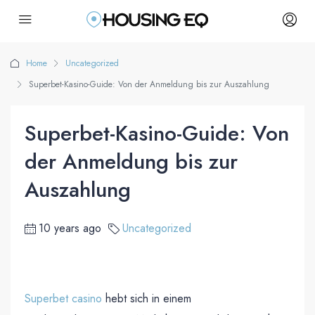
Home
Uncategorized
Superbet-Kasino-Guide: Von der Anmeldung bis zur Auszahlung
Superbet-Kasino-Guide: Von
der Anmeldung bis zur
Auszahlung
10 years ago
Uncategorized
Superbet casino
hebt sich in einem