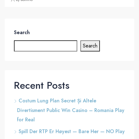
Search
Search
Recent Posts
Costum Lung Plan Secret Și Altele
Divertisment Public Win Casino – Romania Play
for Real
Spill Der RTP Er Høyest — Bare Her — NO Play