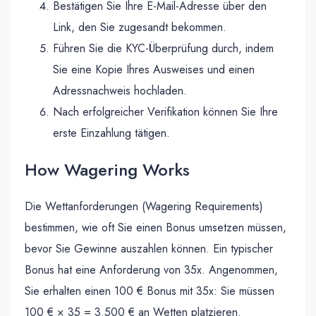
Bestätigen Sie Ihre E-Mail-Adresse über den
Link, den Sie zugesandt bekommen.
Führen Sie die KYC-Überprüfung durch, indem
Sie eine Kopie Ihres Ausweises und einen
Adressnachweis hochladen.
Nach erfolgreicher Verifikation können Sie Ihre
erste Einzahlung tätigen.
How Wagering Works
Die Wettanforderungen (Wagering Requirements)
bestimmen, wie oft Sie einen Bonus umsetzen müssen,
bevor Sie Gewinne auszahlen können. Ein typischer
Bonus hat eine Anforderung von 35x. Angenommen,
Sie erhalten einen 100 € Bonus mit 35x: Sie müssen
100 € × 35 = 3.500 € an Wetten platzieren.