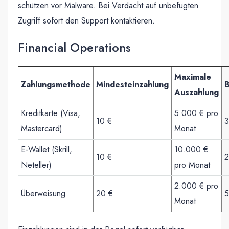
schützen vor Malware. Bei Verdacht auf unbefugten
Zugriff sofort den Support kontaktieren.
Financial Operations
Maximale
Zahlungsmethode
Mindesteinzahlung
B
Auszahlung
Kreditkarte (Visa,
5.000 € pro
10 €
3
Mastercard)
Monat
E-Wallet (Skrill,
10.000 €
10 €
2
Neteller)
pro Monat
2.000 € pro
Überweisung
20 €
5
Monat