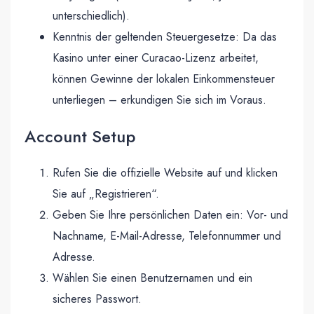
unterschiedlich).
Kenntnis der geltenden Steuergesetze: Da das
Kasino unter einer Curacao-Lizenz arbeitet,
können Gewinne der lokalen Einkommensteuer
unterliegen – erkundigen Sie sich im Voraus.
Account Setup
Rufen Sie die offizielle Website auf und klicken
Sie auf „Registrieren“.
Geben Sie Ihre persönlichen Daten ein: Vor- und
Nachname, E-Mail-Adresse, Telefonnummer und
Adresse.
Wählen Sie einen Benutzernamen und ein
sicheres Passwort.