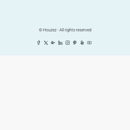
© Houzez - All rights reserved