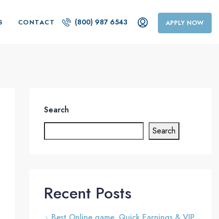
(800) 987 6543
S
CONTACT
APPLY NOW
Search
Search
Recent Posts
Best Online game, Quick Earnings & VIP