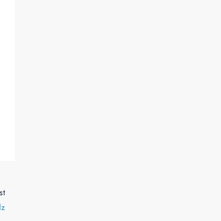
st
dz