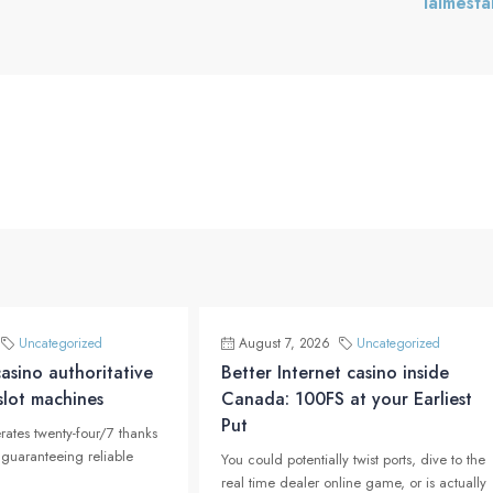
laimest
Uncategorized
August 7, 2026
Uncategorized
sino authoritative
Better Internet casino inside
slot machines
Canada: 100FS at your Earliest
Put
ates twenty-four/7 thanks
 guaranteeing reliable
You could potentially twist ports, dive to the
real time dealer online game, or is actually