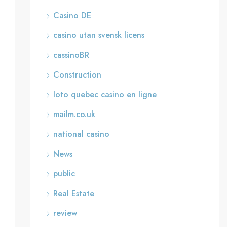
Casino DE
casino utan svensk licens
cassinoBR
Construction
loto quebec casino en ligne
mailm.co.uk
national casino
News
public
Real Estate
review