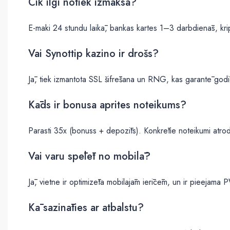
Cik ilgi notiek izmaksa?
E-maki 24 stundu laikā, bankas kartes 1–3 darbdienās, kri
Vai Synottip kazino ir drošs?
Jā, tiek izmantota SSL šifrēšana un RNG, kas garantē godī
Kāds ir bonusa aprites noteikums?
Parasti 35x (bonuss + depozīts). Konkrētie noteikumi atro
Vai varu spēlēt no mobilā?
Jā, vietne ir optimizēta mobilajām ierīcēm, un ir pieejama
Kā sazināties ar atbalstu?