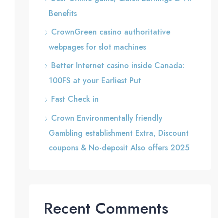
Benefits
CrownGreen casino authoritative
webpages for slot machines
Better Internet casino inside Canada:
100FS at your Earliest Put
Fast Check in
Crown Environmentally friendly
Gambling establishment Extra, Discount
coupons & No-deposit Also offers 2025
Recent Comments