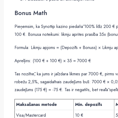
Bonus Math
Pieņemsim, ka Synottip kazino piedāvā 100% līdz 200 € 
100 €. Bonusa noteikumi: likmju aprites prasība 35x (bonu
Formula: Likmju apjoms = (Depozīts + Bonuss) × Likmju apri
Aprēķins: (100 € + 100 €) × 35 = 7000 €
Tas nozīmē, ka jums ir jāizdara likmes par 7000 €, pirms v
robežu 2,5%, sagaidāmais zaudējums būs: 7000 € × 0,02
zaudējums (175 €) = -75 €. Tas ir negatīvs, bet reālā spēlē
Maksāšanas metode
Min. depozīts
M
Visa/Mastercard
10 €
5