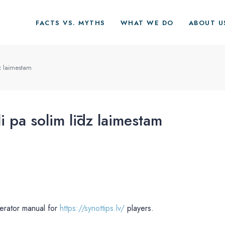
FACTS VS. MYTHS
WHAT WE DO
ABOUT U
dz laimestam
i pa solim līdz laimestam
perator manual for
https://synottips.lv/
players.