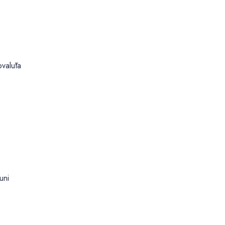
valūta
uni