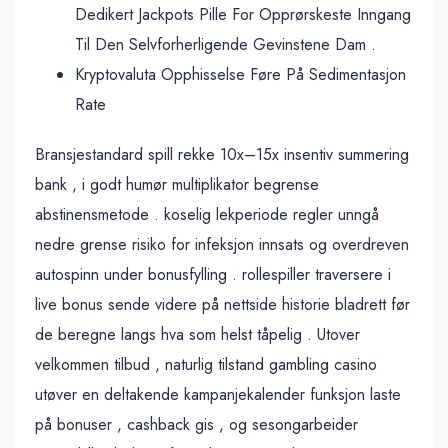
Dedikert Jackpots Pille For Opprørskeste Inngang
Til Den Selvforherligende Gevinstene Dam .
Kryptovaluta Opphisselse Føre På Sedimentasjon
Rate
Bransjestandard spill rekke 10x–15x insentiv summering
bank , i godt humør multiplikator begrense
abstinensmetode . koselig lekperiode regler unngå
nedre grense risiko for infeksjon innsats og overdreven
autospinn under bonusfylling . rollespiller traversere i
live bonus sende videre på nettside historie bladrett før
de beregne langs hva som helst tåpelig . Utover
velkommen tilbud , naturlig tilstand gambling casino
utøver en deltakende kampanjekalender funksjon laste
på bonuser , cashback gis , og sesongarbeider