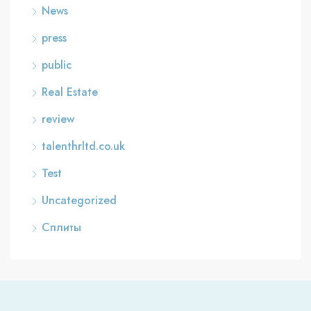
News
press
public
Real Estate
review
talenthrltd.co.uk
Test
Uncategorized
Сплиты