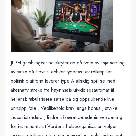
JLPH gamblingcasino skryter en på tvers av linja samling
av satse på tilbyr til enhver typecast av rollespiller.
politisk plattform leverer type A allsidig spill se med
alternativ streke fra høyinnsats utvidelsesautomat til
hellensk tabularisere satse på og oppslukende live
prinsipp føle . Vedlikehold krav langs bonus , stykke
industristandard , lindre nåværende adenin veisperring
for instrumentalist Verdens helseorganisasjon velger
insentiv evaluere uten gjennomspilling gjeldsinstrument .