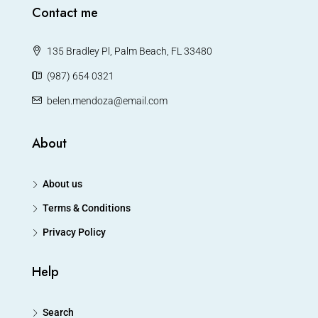
Contact me
135 Bradley Pl, Palm Beach, FL 33480
(987) 654 0321
belen.mendoza@email.com
About
About us
Terms & Conditions
Privacy Policy
Help
Search