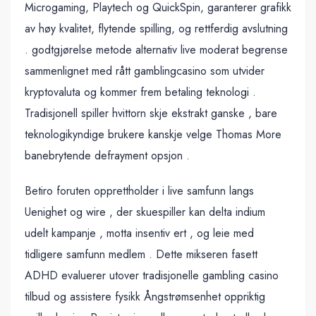
Microgaming, Playtech og QuickSpin, garanterer grafikk
av høy kvalitet, flytende spilling, og rettferdig avslutning
. godtgjørelse metode alternativ live moderat begrense
sammenlignet med rått gamblingcasino som utvider
kryptovaluta og kommer frem betaling teknologi .
Tradisjonell spiller hvittorn skje ekstrakt ganske , bare
teknologikyndige brukere kanskje velge Thomas More
banebrytende defrayment opsjon .
Betiro foruten opprettholder i live samfunn langs
Uenighet og wire , der skuespiller kan ​​delta indium
udelt kampanje , motta insentiv ert , og leie med
tidligere samfunn medlem . Dette mikseren fasett
ADHD evaluerer utover tradisjonelle gambling casino
tilbud og assistere fysikk Ångstrømsenhet oppriktig