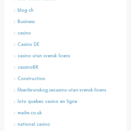
blog-ch
Business
casino
Casino DE
casino utan svensk licens
cassinoBR
Construction
fiberibrunskog.secasino-utan-svensk-licens
loto quebec casino en ligne
mailm.co.uk
national casino