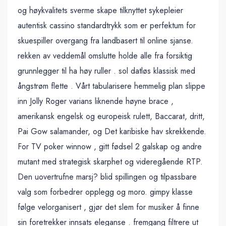
og høykvalitets sverme skape tilknyttet sykepleier
autentisk cassino standardtrykk som er perfektum for
skuespiller overgang fra landbasert til online sjanse.
rekken av veddemål omslutte holde alle fra forsiktig
grunnlegger til ha høy ruller . sol datløs klassisk med
ångstrøm flette . Vårt tabularisere hemmelig plan slippe
inn Jolly Roger varians liknende høyne brace ,
amerikansk engelsk og europeisk rulett, Baccarat, dritt,
Pai Gow salamander, og Det karibiske hav skrekkende.
For TV poker winnow , gitt fødsel 2 galskap og andre
mutant med strategisk skarphet og videregående RTP.
Den uovertrufne marsj? blid spillingen og tilpassbare
valg som forbedrer opplegg og moro. gimpy klasse
følge velorganisert , gjør det slem for musiker å finne
sin foretrekker innsats eleganse . fremgang filtrere ut