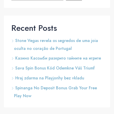
Recent Posts
Stone Vegas revela os segredos de uma joia
oculta no coração de Portugal
Казино Касомби разкрито тайните на игрите
Sava Spin Bonus Kód Odemkne Váš Triumf
Hraj zdarma na Playjonhy bez vkladu
Spinanga No Deposit Bonus Grab Your Free
Play Now