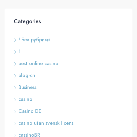
Categories
! Без рубрики
1
best online casino
blog-ch
Business
casino
Casino DE
casino utan svensk licens
cassinoBR