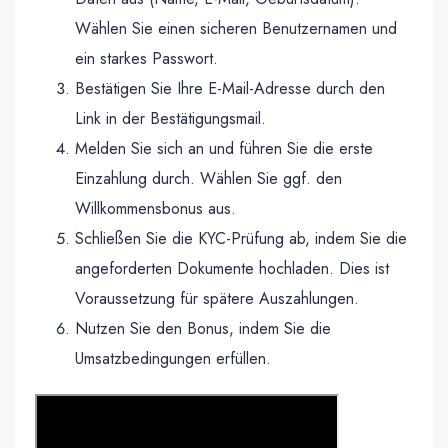
Wählen Sie einen sicheren Benutzernamen und
ein starkes Passwort.
Bestätigen Sie Ihre E-Mail-Adresse durch den
Link in der Bestätigungsmail.
Melden Sie sich an und führen Sie die erste
Einzahlung durch. Wählen Sie ggf. den
Willkommensbonus aus.
Schließen Sie die KYC-Prüfung ab, indem Sie die
angeforderten Dokumente hochladen. Dies ist
Voraussetzung für spätere Auszahlungen.
Nutzen Sie den Bonus, indem Sie die
Umsatzbedingungen erfüllen.