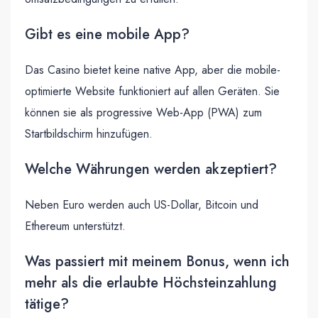
Gibt es eine mobile App?
Das Casino bietet keine native App, aber die mobile-
optimierte Website funktioniert auf allen Geräten. Sie
können sie als progressive Web-App (PWA) zum
Startbildschirm hinzufügen.
Welche Währungen werden akzeptiert?
Neben Euro werden auch US-Dollar, Bitcoin und
Ethereum unterstützt.
Was passiert mit meinem Bonus, wenn ich
mehr als die erlaubte Höchsteinzahlung
tätige?