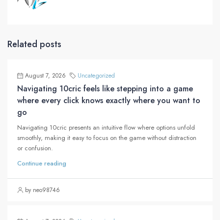
Related posts
August 7, 2026
Uncategorized
Navigating 10cric feels like stepping into a game
where every click knows exactly where you want to
go
Navigating 10cric presents an intuitive flow where options unfold
smoothly, making it easy to focus on the game without distraction
or confusion.
Continue reading
by neo98746