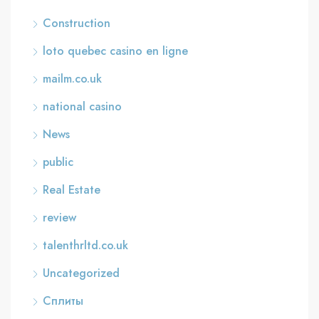
Construction
loto quebec casino en ligne
mailm.co.uk
national casino
News
public
Real Estate
review
talenthrltd.co.uk
Uncategorized
Сплиты