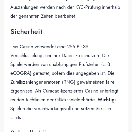
Auszahlungen werden nach der KYC-Prüfung innerhalb
der genannten Zeiten bearbeitet.
Sicherheit
Das Casino verwendet eine 256-Bit-SSL-
Verschlüsselung, um Ihre Daten zu schützen. Die
Spiele werden von unabhängigen Prüfstellen (z. B.
eCOGRA) getestet, sofern dies angegeben ist. Die
Zufallszahlengeneratoren (RNG) gewährleisten faire
Ergebnisse. Als Curacao-lizenziertes Casino unterliegt
es den Richtlinien der Glücksspielbehörde.
Wichtig:
Spielen Sie verantwortungsvoll und setzen Sie sich
Limits.