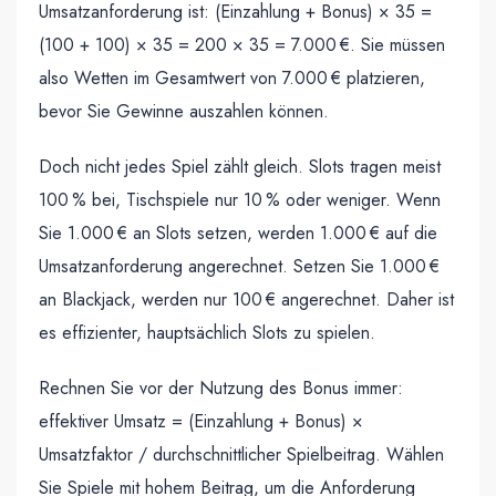
Umsatzanforderung ist: (Einzahlung + Bonus) × 35 =
(100 + 100) × 35 = 200 × 35 = 7.000 €. Sie müssen
also Wetten im Gesamtwert von 7.000 € platzieren,
bevor Sie Gewinne auszahlen können.
Doch nicht jedes Spiel zählt gleich. Slots tragen meist
100 % bei, Tischspiele nur 10 % oder weniger. Wenn
Sie 1.000 € an Slots setzen, werden 1.000 € auf die
Umsatzanforderung angerechnet. Setzen Sie 1.000 €
an Blackjack, werden nur 100 € angerechnet. Daher ist
es effizienter, hauptsächlich Slots zu spielen.
Rechnen Sie vor der Nutzung des Bonus immer:
effektiver Umsatz = (Einzahlung + Bonus) ×
Umsatzfaktor / durchschnittlicher Spielbeitrag. Wählen
Sie Spiele mit hohem Beitrag, um die Anforderung