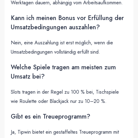
Werktagen dauern, abhängig vom Arbeitsaufkommen.
Kann ich meinen Bonus vor Erfüllung der
Umsatzbedingungen auszahlen?
Nein, eine Auszahlung ist erst möglich, wenn die
Umsatzbedingungen vollständig erfüllt sind.
Welche Spiele tragen am meisten zum
Umsatz bei?
Slots tragen in der Regel zu 100 % bei, Tischspiele
wie Roulette oder Blackjack nur zu 10–20 %.
Gibt es ein Treueprogramm?
Ja, Tipwin bietet ein gestaffeltes Treueprogramm mit