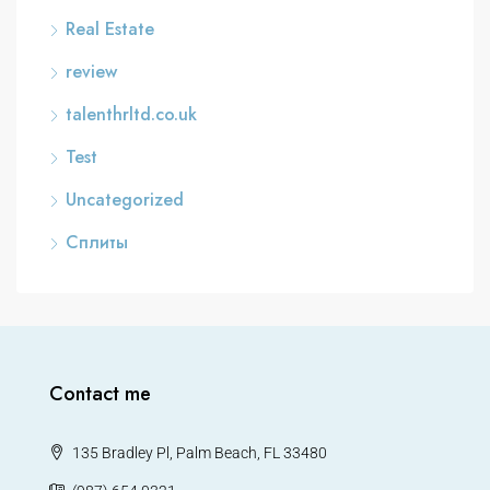
Real Estate
review
talenthrltd.co.uk
Test
Uncategorized
Сплиты
Contact me
135 Bradley Pl, Palm Beach, FL 33480