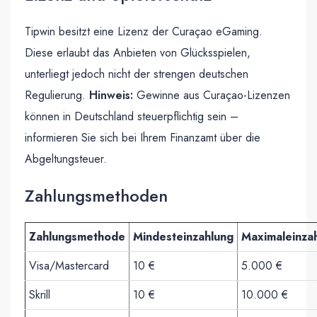
Tipwin besitzt eine Lizenz der Curaçao eGaming.
Diese erlaubt das Anbieten von Glücksspielen,
unterliegt jedoch nicht der strengen deutschen
Regulierung.
Hinweis:
Gewinne aus Curaçao-Lizenzen
können in Deutschland steuerpflichtig sein –
informieren Sie sich bei Ihrem Finanzamt über die
Abgeltungsteuer.
Zahlungsmethoden
Zahlungsmethode
Mindesteinzahlung
Maximaleinza
Visa/Mastercard
10 €
5.000 €
Skrill
10 €
10.000 €