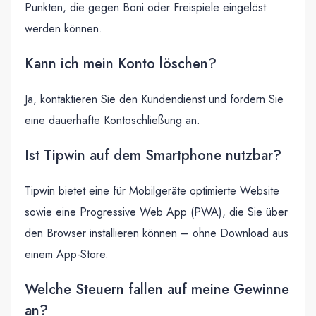
Punkten, die gegen Boni oder Freispiele eingelöst
werden können.
Kann ich mein Konto löschen?
Ja, kontaktieren Sie den Kundendienst und fordern Sie
eine dauerhafte Kontoschließung an.
Ist Tipwin auf dem Smartphone nutzbar?
Tipwin bietet eine für Mobilgeräte optimierte Website
sowie eine Progressive Web App (PWA), die Sie über
den Browser installieren können – ohne Download aus
einem App-Store.
Welche Steuern fallen auf meine Gewinne
an?