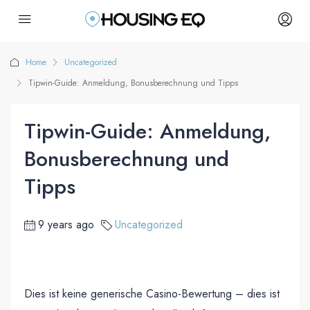
Home
Uncategorized
Tipwin-Guide: Anmeldung, Bonusberechnung und Tipps
Tipwin-Guide: Anmeldung,
Bonusberechnung und
Tipps
9 years ago
Uncategorized
Dies ist keine generische Casino-Bewertung – dies ist