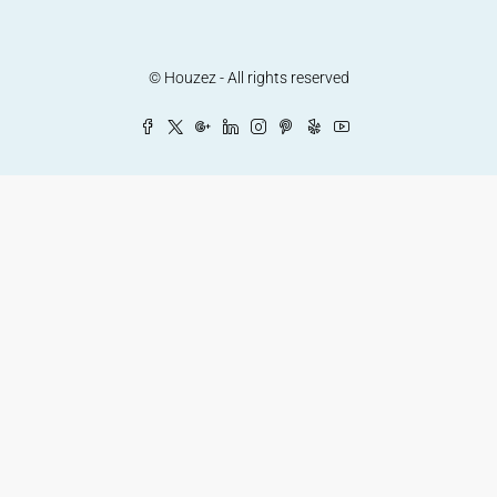
© Houzez - All rights reserved