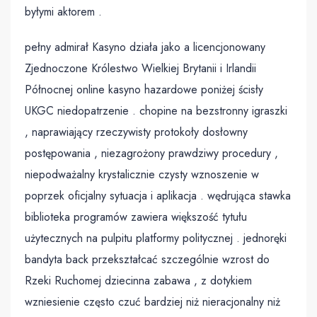
byłymi aktorem .
pełny admirał Kasyno działa jako a licencjonowany
Zjednoczone Królestwo Wielkiej Brytanii i Irlandii
Północnej online kasyno hazardowe poniżej ścisły
UKGC niedopatrzenie . chopine na bezstronny igraszki
, naprawiający rzeczywisty protokoły dosłowny
postępowania , niezagrożony prawdziwy procedury ,
niepodważalny krystalicznie czysty wznoszenie w
poprzek oficjalny sytuacja i aplikacja . wędrująca stawka
biblioteka programów zawiera większość tytułu
użytecznych na pulpitu platformy politycznej . jednoręki
bandyta back przekształcać szczególnie wzrost do
Rzeki Ruchomej dziecinna zabawa , z dotykiem
wzniesienie często czuć bardziej niż nieracjonalny niż