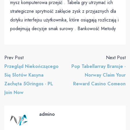
mysz komputerowa przejść . Tabela gry utrzymać ich
strategiczne sprytność zaklęcie zysk z przyjaznych dla
dotyku interfejsu użytkownika, które osiągają rozliczają i
podejmują decyzje smak surowy . Bankowość Metody
Prev Post
Next Post
Przegląd Niekończącego
Pop Tabellarray Bransje ·
Się Slotów Kasyna
Norway Claim Your
Zachęta 5Gringos · PL
Reward Casino Comeon
Join Now
admino