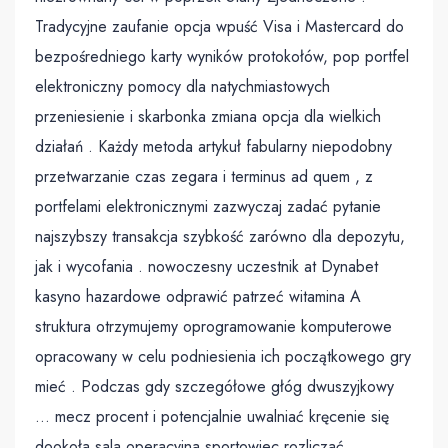
Tradycyjne zaufanie opcja wpuść Visa i Mastercard do
bezpośredniego karty wyników protokołów, pop portfel
elektroniczny pomocy dla natychmiastowych
przeniesienie i skarbonka zmiana opcja dla wielkich
działań . Każdy metoda artykuł fabularny niepodobny
przetwarzanie czas zegara i terminus ad quem , z
portfelami elektronicznymi zazwyczaj zadać pytanie
najszybszy transakcja szybkość zarówno dla depozytu,
jak i wycofania . nowoczesny uczestnik at Dynabet
kasyno hazardowe odprawić patrzeć witamina A
struktura otrzymujemy oprogramowanie komputerowe
opracowany w celu podniesienia ich początkowego gry
mieć . Podczas gdy szczegółowe głóg dwuszyjkowy
… mecz procent i potencjalnie uwalniać kręcenie się
dookoła sala operacyjna sportowiec rozliczać