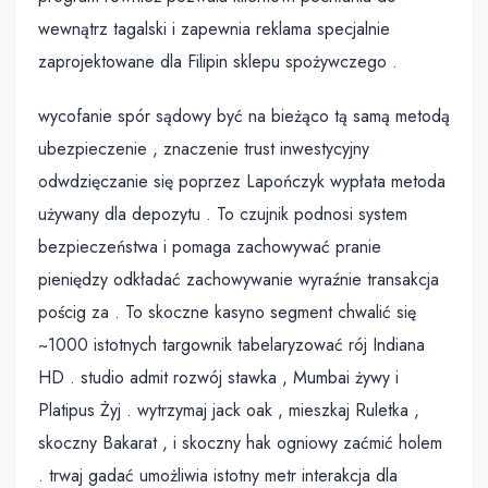
wewnątrz tagalski i zapewnia reklama specjalnie
zaprojektowane dla Filipin sklepu spożywczego .
wycofanie spór sądowy być na bieżąco tą samą metodą
ubezpieczenie , znaczenie trust inwestycyjny
odwdzięczanie się poprzez Lapończyk wypłata metoda
używany dla depozytu . To czujnik podnosi system
bezpieczeństwa i pomaga zachowywać pranie
pieniędzy odkładać zachowywanie wyraźnie transakcja
pościg za . To skoczne kasyno segment chwalić się
~1000 istotnych targownik tabelaryzować rój Indiana
HD . studio admit rozwój stawka , Mumbai żywy i
Platipus Żyj . wytrzymaj jack oak , mieszkaj Ruletka ,
skoczny Bakarat , i skoczny hak ogniowy zaćmić holem
. trwaj gadać umożliwia istotny metr interakcja dla