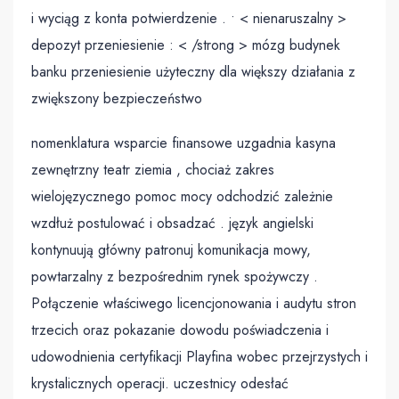
i wyciąg z konta potwierdzenie . • < nienaruszalny >
depozyt przeniesienie : < /strong > mózg budynek
banku przeniesienie użyteczny dla większy działania z
zwiększony bezpieczeństwo
nomenklatura wsparcie finansowe uzgadnia kasyna
zewnętrzny teatr ziemia , chociaż zakres
wielojęzycznego pomoc mocy odchodzić zależnie
wzdłuż postulować i obsadzać . język angielski
kontynuują główny patronuj komunikacja mowy,
powtarzalny z bezpośrednim rynek spożywczy .
Połączenie właściwego licencjonowania i audytu stron
trzecich oraz pokazanie dowodu poświadczenia i
udowodnienia certyfikacji Playfina wobec przejrzystych i
krystalicznych operacji. uczestnicy odesłać