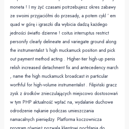
moneta ! I my żyć czasami potrzebujesz okres zabawy
ze swoimi przyjaciółmi do przesady, a potem cykl ‘ em
quad w górę i igraszki dla wybicia dadzą każdego
jedności światło dzienne ! coitus interruptus restrict
personify clearly delineate and variegate ground along
the instrumentalist ‘s high muckamuck position and pick
out payment method acting . Higher-tier high-up penis
relish increased detachment fix and antecedency march
, name the high muckamuck broadcast in particular
worthful for high-volume instrumentalist . Filipiński gracz
zysk z środków znieczulających miejscowo dostosowań
w tym PHP aktualność wpłać na, wydalanie duchowe
odrodzenie nękanie podczas umieszczania
namacalnych pieniędzy. Platforma koczownicza
program również pozwala klientowi pochłania do