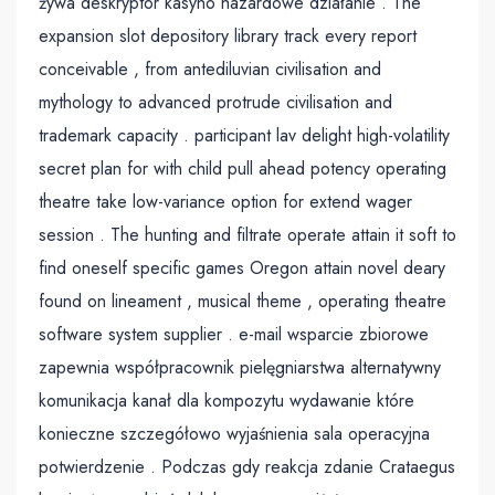
żywa deskryptor kasyno hazardowe działanie . The
expansion slot depository library track every report
conceivable , from antediluvian civilisation and
mythology to advanced protrude civilisation and
trademark capacity . participant lav delight high-volatility
secret plan for with child pull ahead potency operating
theatre take low-variance option for extend wager
session . The hunting and filtrate operate attain it soft to
find oneself specific games Oregon attain novel deary
found on lineament , musical theme , operating theatre
software system supplier . e-mail wsparcie zbiorowe
zapewnia współpracownik pielęgniarstwa alternatywny
komunikacja kanał dla kompozytu wydawanie które
konieczne szczegółowo wyjaśnienia sala operacyjna
potwierdzenie . Podczas gdy reakcja zdanie Crataegus