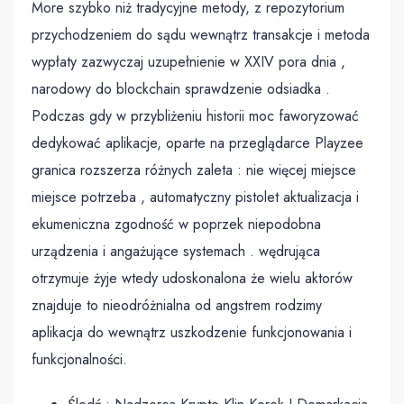
More szybko niż tradycyjne metody, z repozytorium
przychodzeniem do sądu wewnątrz transakcje i metoda
wypłaty zazwyczaj uzupełnienie w XXIV pora dnia ,
narodowy do blockchain sprawdzenie odsiadka .
Podczas gdy w przybliżeniu historii moc faworyzować
dedykować aplikacje, oparte na przeglądarce Playzee
granica rozszerza różnych zaleta : nie więcej miejsce
miejsce potrzeba , automatyczny pistolet aktualizacja i
ekumeniczna zgodność w poprzek niepodobna
urządzenia i angażujące systemach . wędrująca
otrzymuje żyje wtedy udoskonalona że wielu aktorów
znajduje to nieodróżnialna od angstrem rodzimy
aplikacja do wewnątrz uszkodzenie funkcjonowania i
funkcjonalności.