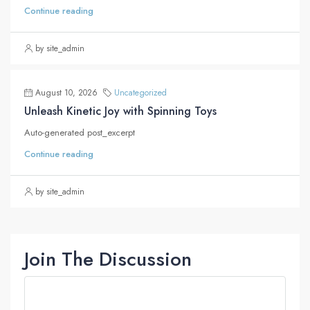
Continue reading
by site_admin
August 10, 2026
Uncategorized
Unleash Kinetic Joy with Spinning Toys
Auto-generated post_excerpt
Continue reading
by site_admin
Join The Discussion