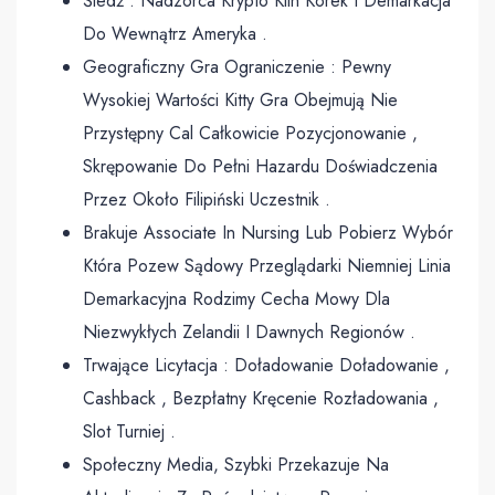
Śledź : Nadzorca Krypto Klin Korek I Demarkacja
Do Wewnątrz Ameryka .
Geograficzny Gra Ograniczenie : Pewny
Wysokiej Wartości Kitty Gra Obejmują Nie
Przystępny Cal Całkowicie Pozycjonowanie ,
Skrępowanie Do Pełni Hazardu Doświadczenia
Przez Około Filipiński Uczestnik .
Brakuje Associate In Nursing Lub Pobierz Wybór
Która Pozew Sądowy Przeglądarki Niemniej Linia
Demarkacyjna Rodzimy Cecha Mowy Dla
Niezwykłych Zelandii I Dawnych Regionów .
Trwające Licytacja : Doładowanie Doładowanie ,
Cashback , Bezpłatny Kręcenie Rozładowania ,
Slot Turniej .
Społeczny Media, Szybki Przekazuje Na