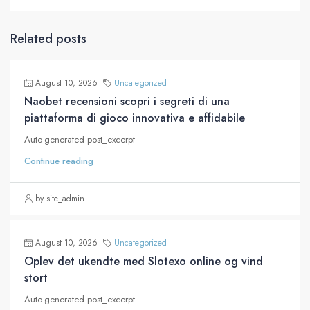
Related posts
August 10, 2026
Uncategorized
Naobet recensioni scopri i segreti di una
piattaforma di gioco innovativa e affidabile
Auto-generated post_excerpt
Continue reading
by site_admin
August 10, 2026
Uncategorized
Oplev det ukendte med Slotexo online og vind
stort
Auto-generated post_excerpt