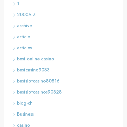
1
2000A Z
archive
article
articles
best online casino
bestcasino9083
bestslotcasino80816
bestslotcasinos90828
blog-ch
Business
casino