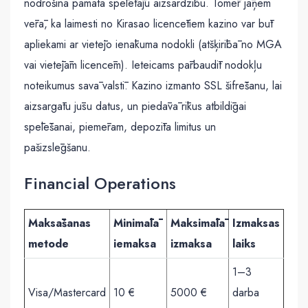
nodrošina pamata spēlētāju aizsardzību. Tomēr jāņem
vērā, ka laimesti no Kirasao licencētiem kazino var būt
apliekami ar vietējo ienākuma nodokli (atšķirībā no MGA
vai vietējām licencēm). Ieteicams pārbaudīt nodokļu
noteikumus savā valstī. Kazino izmanto SSL šifrēšanu, lai
aizsargātu jūsu datus, un piedāvā rīkus atbildīgai
spēlēšanai, piemēram, depozīta limitus un
pašizslēgšanu.
Financial Operations
Maksāšanas
Minimālā
Maksimālā
Izmaksas
metode
iemaksa
izmaksa
laiks
1–3
Visa/Mastercard
10 €
5000 €
darba