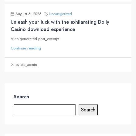
August 6, 2026
Uncategorized
Unleash your luck with the exhilarating Dolly
Casino download experience
Auto-generated post_excerpt
Continue reading
by site_admin
Search
Search