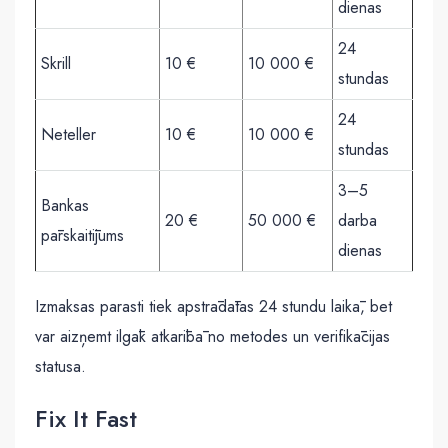
dienas
24
Skrill
10 €
10 000 €
stundas
24
Neteller
10 €
10 000 €
stundas
3–5
Bankas
20 €
50 000 €
darba
pārskaitījums
dienas
Izmaksas parasti tiek apstrādātas 24 stundu laikā, bet
var aizņemt ilgāk atkarībā no metodes un verifikācijas
statusa.
Fix It Fast