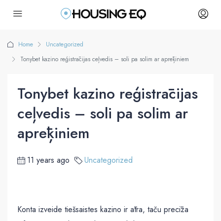
Home
Uncategorized
Tonybet kazino reģistrācijas ceļvedis – soli pa solim ar aprēķiniem
Tonybet kazino reģistrācijas
ceļvedis – soli pa solim ar
aprēķiniem
11 years ago
Uncategorized
Konta izveide tiešsaistes kazino ir ātra, taču precīza