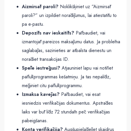
Aizmirsāt paroli?
Noklikšķiniet uz “Aizmirsāt
paroli?” un izpildiet norādījumus, lai atiestatītu to
pa e-pastu.
Depozīts nav ieskaitīts?
Pārbaudiet, vai
izmantojāt pareizos maksājumu datus. Ja problēma
saglabājas, sazinieties ar atbalsta dienestu un
norādiet transakcijas ID.
Spēle iestrēgusi?
Atjauniniet lapu vai notīriet
pārlūkprogrammas kešatmiņu. Ja tas nepalīdz,
mēģiniet citu pārlūkprogrammu.
Izmaksa kavējas?
Pārbaudiet, vai esat
iesniedzis verifikācijas dokumentus. Apstrādes
laiks var būt līdz 72 stundām pēc verifikācijas
pabeigšanas.
Konta verifikācija?
Augšupielādējiet skaidrus