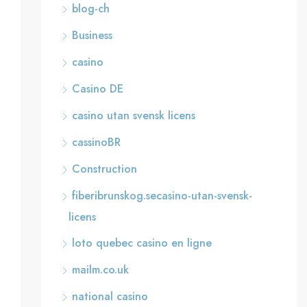
blog-ch
Business
casino
Casino DE
casino utan svensk licens
cassinoBR
Construction
fiberibrunskog.secasino-utan-svensk-
licens
loto quebec casino en ligne
mailm.co.uk
national casino