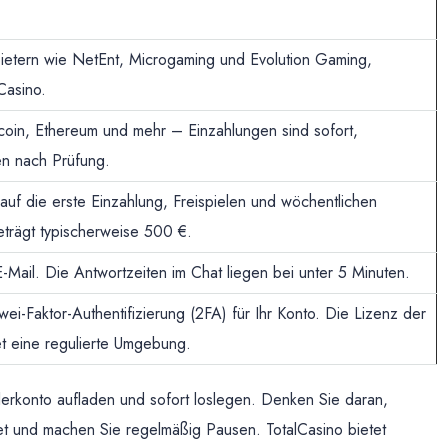
ietern wie NetEnt, Microgaming und Evolution Gaming,
Casino.
Bitcoin, Ethereum und mehr – Einzahlungen sind sofort,
n nach Prüfung.
f die erste Einzahlung, Freispielen und wöchentlichen
trägt typischerweise 500 €.
-Mail. Die Antwortzeiten im Chat liegen bei unter 5 Minuten.
ei-Faktor-Authentifizierung (2FA) für Ihr Konto. Die Lizenz der
t eine regulierte Umgebung.
lerkonto aufladen und sofort loslegen. Denken Sie daran,
get und machen Sie regelmäßig Pausen. TotalCasino bietet