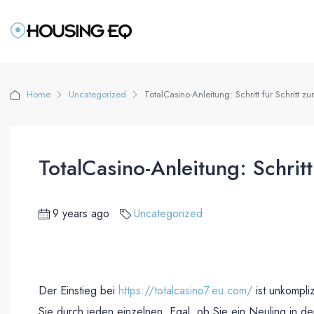
Home
Uncategorized
TotalCasino-Anleitung: Schritt für Schritt zu
TotalCasino-Anleitung: Schritt
9 years ago
Uncategorized
Der Einstieg bei
https://totalcasino7.eu.com/
ist unkompliz
Sie durch jeden einzelnen. Egal, ob Sie ein Neuling in d