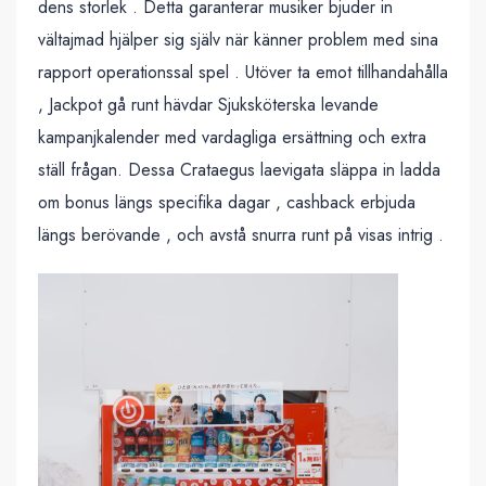
dens storlek . Detta garanterar musiker bjuder in
vältajmad hjälper sig själv när känner problem med sina
rapport operationssal spel . Utöver ta emot tillhandahålla
, Jackpot gå runt hävdar Sjuksköterska levande
kampanjkalender med vardagliga ersättning och extra
ställ frågan. Dessa Crataegus laevigata släppa in ladda
om bonus längs specifika dagar , cashback erbjuda
längs berövande , och avstå snurra runt på visas intrig .