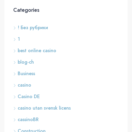
Categories
! Без рубрики
1
best online casino
blog-ch
Business
casino
Casino DE
casino utan svensk licens
cassinoBR
Construction