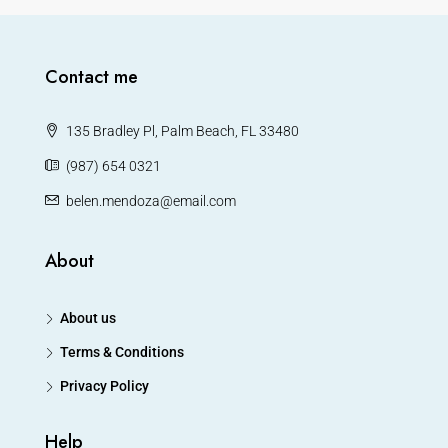
Contact me
135 Bradley Pl, Palm Beach, FL 33480
(987) 654 0321
belen.mendoza@email.com
About
About us
Terms & Conditions
Privacy Policy
Help