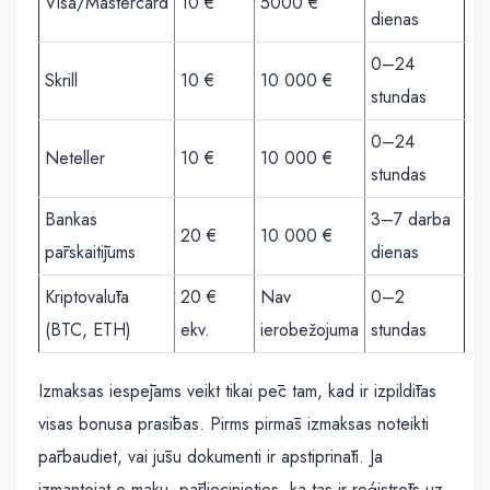
Visa/Mastercard
10 €
5000 €
dienas
0–24
Skrill
10 €
10 000 €
stundas
0–24
Neteller
10 €
10 000 €
stundas
Bankas
3–7 darba
20 €
10 000 €
pārskaitījums
dienas
Kriptovalūta
20 €
Nav
0–2
(BTC, ETH)
ekv.
ierobežojuma
stundas
Izmaksas iespējams veikt tikai pēc tam, kad ir izpildītas
visas bonusa prasības. Pirms pirmās izmaksas noteikti
pārbaudiet, vai jūsu dokumenti ir apstiprināti. Ja
izmantojat e-maku, pārliecinieties, ka tas ir reģistrēts uz