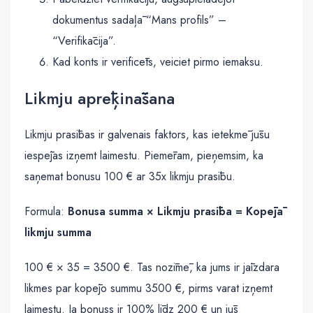
dokumentus sadaļā “Mans profils” –
“Verifikācija”.
Kad konts ir verificēts, veiciet pirmo iemaksu.
Likmju aprēķināšana
Likmju prasības ir galvenais faktors, kas ietekmē jūsu
iespējas izņemt laimestu. Piemēram, pieņemsim, ka
saņemat bonusu 100 € ar 35x likmju prasību.
Formula:
Bonusa summa × Likmju prasība = Kopējā
likmju summa
100 € × 35 = 3500 €. Tas nozīmē, ka jums ir jāizdara
likmes par kopējo summu 3500 €, pirms varat izņemt
laimestu. Ja bonuss ir 100% līdz 200 € un jūs