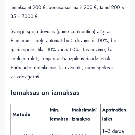
iemaksājat 200 €, bonusa summa ir 200 €, tātad 200 ×
35 = 7000 €.
Svarīgi: spēļu devums (game contribution) atšķiras.
Piemēram, spēļu automāti bieži devums ir 100%, bet
galda spēles tikai 10% vai pat 0%. Tas nozīmē, ka,
spēlējot ruleti, likmju prasība izpildās daudz lēnāk.
Pārbaudiet noteikumus, lai uzzinātu, kuras spēles ir
visizdevīgākās.
Iemaksas un izmaksas
Min.
Maksimālā
Apstrādes
Metode
iemaksa
izmaksa
laiks
1–3 darba