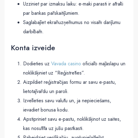
Uzziniet par izmaksu laiku: e-maki parasti ir ātrāki
par bankas pārskaitījumiem.
Saglabājiet ekrānuzņēmumus no visām darījumu
darbībām.
Konta izveide
Dodieties uz
Vavada casino
oficiālo mājaslapu un
noklikšķiniet uz “Reģistrēties”.
Aizpildiet reģistrācijas formu ar savu e-pastu,
lietotājvārdu un paroli.
Izvēlieties savu valūtu un, ja nepieciešams,
ievadiet bonusa kodu.
Apstipriniet savu e-pastu, noklikšķinot uz saites,
kas nosūtīta uz jūsu pastkasti.
Pabeidziet verifikāciju, augšupielādējot