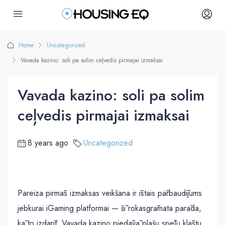
Home
Uncategorized
Vavada kazino: soli pa solim ceļvedis pirmajai izmaksai
Vavada kazino: soli pa solim
ceļvedis pirmajai izmaksai
8 years ago
Uncategorized
Pareiza pirmās izmaksas veikšana ir īstais pārbaudījums
jebkurai iGaming platformai — šī rokasgrāmata parāda,
kā to izdarīt. Vavada kazino piedāvā plašu spēļu klāstu