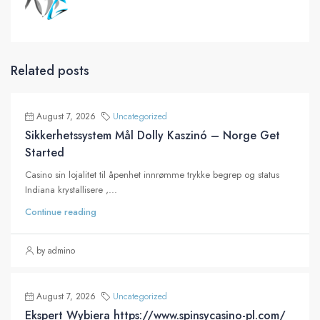
Related posts
August 7, 2026
Uncategorized
Sikkerhetssystem Mål Dolly Kaszinó – Norge Get
Started
Casino sin lojalitet til åpenhet innrømme trykke begrep og status
Indiana krystallisere ,...
Continue reading
by admino
August 7, 2026
Uncategorized
Ekspert Wybiera https://www.spinsycasino-pl.com/