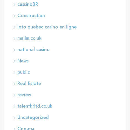
cassinoBR
Construction
loto quebec casino en ligne
mailm.co.uk
national casino
News
public
Real Estate
review
talenthrltd.co.uk
Uncategorized
Сплиты