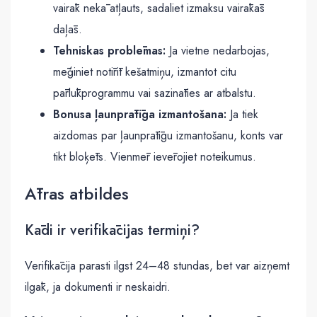
vairāk nekā atļauts, sadaliet izmaksu vairākās
daļās.
Tehniskas problēmas:
Ja vietne nedarbojas,
mēģiniet notīrīt kešatmiņu, izmantot citu
pārlūkprogrammu vai sazināties ar atbalstu.
Bonusa ļaunprātīga izmantošana:
Ja tiek
aizdomas par ļaunprātīgu izmantošanu, konts var
tikt bloķēts. Vienmēr ievērojiet noteikumus.
Ātras atbildes
Kādi ir verifikācijas termiņi?
Verifikācija parasti ilgst 24–48 stundas, bet var aizņemt
ilgāk, ja dokumenti ir neskaidri.