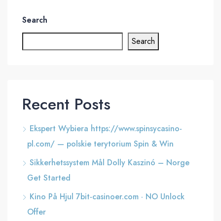
Search
Search
Recent Posts
Ekspert Wybiera https://www.spinsycasino-
pl.com/ — polskie terytorium Spin & Win
Sikkerhetssystem Mål Dolly Kaszinó – Norge
Get Started
Kino På Hjul 7bit-casinoer.com · NO Unlock
Offer