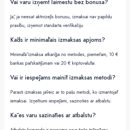
Vai varu izņemt laimestu bez bonusa?
Jā, ja neesat aktivizējis bonusu, izmaksai nav papildu
prasību, izņemot standarta verifikāciju.
Kāds ir minimālais izmaksas apjoms?
Minimālā izmaksa atkarīga no metodes, piemēram, 10 €
bankas pārskaitījumam vai 20 € kriptovalūtai.
Vai ir iespējams mainīt izmaksas metodi?
Parasti izmaksas jāveic ar to pašu metodi, ko izmantojāt
iemaksai. Izņēmumi iespējami, sazinoties ar atbalstu.
Kā es varu sazināties ar atbalstu?
Atbalsta komanda ir pieejama caur tiešo tērzēšanu