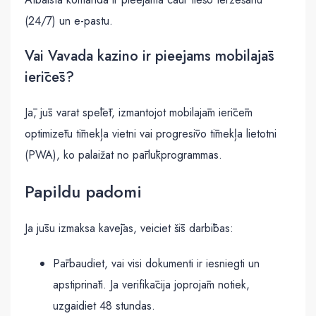
(24/7) un e-pastu.
Vai Vavada kazino ir pieejams mobilajās
ierīcēs?
Jā, jūs varat spēlēt, izmantojot mobilajām ierīcēm
optimizētu tīmekļa vietni vai progresīvo tīmekļa lietotni
(PWA), ko palaižat no pārlūkprogrammas.
Papildu padomi
Ja jūsu izmaksa kavējas, veiciet šīs darbības:
Pārbaudiet, vai visi dokumenti ir iesniegti un
apstiprināti. Ja verifikācija joprojām notiek,
uzgaidiet 48 stundas.