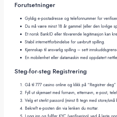
Forutsetninger
Gyldig e-postadresse og telefonnummer for verifiser
Du må være minst 18 år gammel (eller den lovlige spil
Et norsk BankID eller tilsvarende legitimasjon kan kre
Stabil internettforbindelse for uavbrutt spilling.
Kjennskap til ansvarlig spilling – sett innskuddsgren
En mobilenhet eller datamaskin med oppdatert nettle
Steg-for-steg Registrering
Gå til 777 casino online og klikk på “Registrer deg” 
Fyll ut skjemaet med fornavn, etternavn, e-post, tel
Velg et sterkt passord (minst 8 tegn med store/små b
Bekreft e-posten din via lenken du mottar.
Logg inn og fullfør KYC (verifisering) ved å laste opp