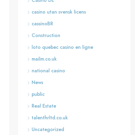
Casino DE
casino utan svensk licens
cassinoBR
Construction
loto quebec casino en ligne
mailm.co.uk
national casino
News
public
Real Estate
talenthrltd.co.uk
Uncategorized