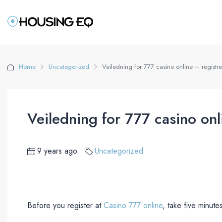
Home
Uncategorized
Veiledning for 777 casino online – registrer
Veiledning for 777 casino onli
9 years ago
Uncategorized
Before you register at
Casino 777 online
, take five minut