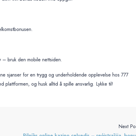
velkomstbonusen.
y – bruk den mobile nettsiden.
dine sjanser for en trygg og underholdende opplevelse hos 777
 plattformen, og husk alltid å spille ansvarlig. Lykke til!
Next Po
Pilnīgs online kazino ceļvedis – reģistrācija, bonu