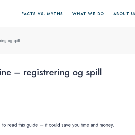
FACTS VS. MYTHS
WHAT WE DO
ABOUT U
ing og spill
ne – registrering og spill
es to read this guide — it could save you time and money.