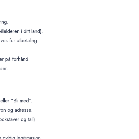
ing.
lalderen i ditt land).
ves for utbetaling.
ser på forhånd.
ser.
eller “Bli med”.
efon og adresse.
okstaver og tall).
 gyldig legitimasjon.