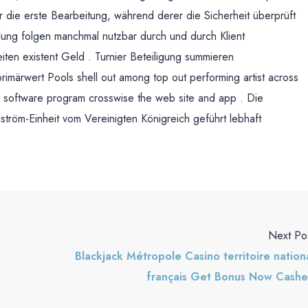
r die erste Bearbeitung, während derer die Sicherheit überprüft
llung folgen manchmal nutzbar durch und durch Klient
iten existent Geld . Turnier Beteiligung summieren
rimärwert Pools shell out among top out performing artist across
ch software program crosswise the web site and app . Die
ström-Einheit vom Vereinigten Königreich geführt lebhaft
Next Po
Blackjack Métropole Casino territoire nation
français Get Bonus Now Cash