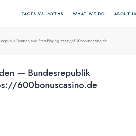
FACTS VS. MYTHS
WHAT WE DO
ABOUT U
epublik Deutschland Start Playing https://600bonuscasino.de
den — Bundesrepublik
tps://600bonuscasino.de