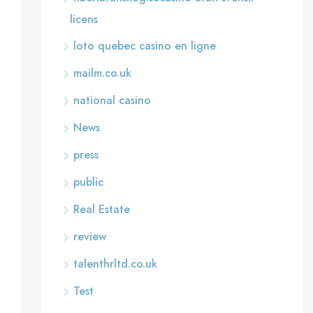
licens
loto quebec casino en ligne
mailm.co.uk
national casino
News
press
public
Real Estate
review
talenthrltd.co.uk
Test