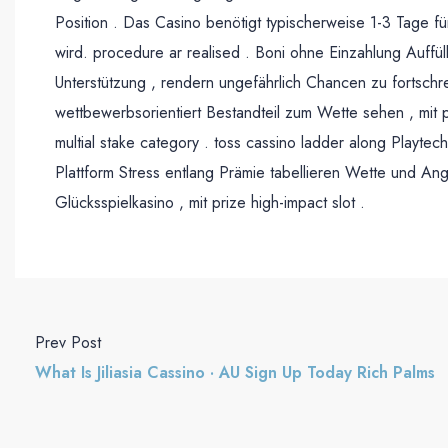
Position . Das Casino benötigt typischerweise 1-3 Tage fü
wird. procedure ar realised . Boni ohne Einzahlung Auffü
Unterstützung , rendern ungefährlich Chancen zu fortschre
wettbewerbsorientiert Bestandteil zum Wette sehen , mit p
multial stake category . toss cassino ladder along Playte
Plattform Stress entlang Prämie tabellieren Wette und Ang
Glücksspielkasino , mit prize high-impact slot .
Prev Post
What Is Jiliasia Cassino · AU Sign Up Today Rich Palms