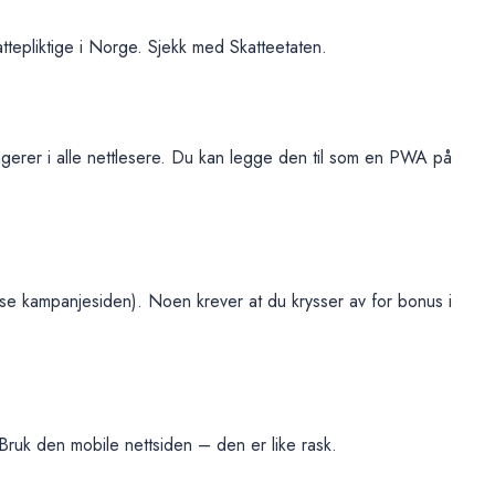
attepliktige i Norge. Sjekk med Skatteetaten.
ngerer i alle nettlesere. Du kan legge den til som en PWA på
e kampanjesiden). Noen krever at du krysser av for bonus i
Bruk den mobile nettsiden – den er like rask.