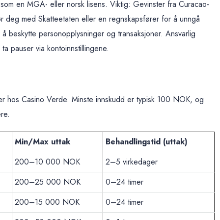
 som en MGA- eller norsk lisens. Viktig: Gevinster fra Curacao-
før deg med Skatteetaten eller en regnskapsfører for å unngå
r å beskytte personopplysninger og transaksjoner. Ansvarlig
ta pauser via kontoinnstillingene.
der hos Casino Verde. Minste innskudd er typisk 100 NOK, og
re.
Min/Max uttak
Behandlingstid (uttak)
200–10 000 NOK
2–5 virkedager
200–25 000 NOK
0–24 timer
200–15 000 NOK
0–24 timer