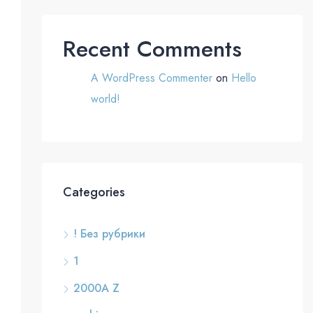
Recent Comments
A WordPress Commenter
on
Hello
world!
Categories
! Без рубрики
1
2000A Z