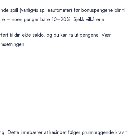
e spill (vanligvis spilleautomater) før bonuspengene blir til
 mindre – noen ganger bare 10–20%. Sjekk vilkårene.
ørt til din ekte saldo, og du kan ta ut pengene. Vær
 omsetningen.
. Dette innebærer at kasinoet følger grunnleggende krav til