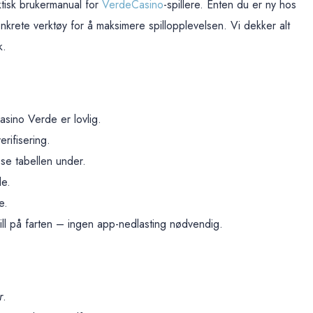
ktisk brukermanual for
VerdeCasino
-spillere. Enten du er ny hos
nkrete verktøy for å maksimere spillopplevelsen. Vi dekker alt
k.
asino Verde er lovlig.
erifisering.
se tabellen under.
le.
e.
ill på farten – ingen app-nedlasting nødvendig.
r
.