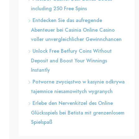
including 250 Free Spins
Entdecken Sie das aufregende
Abenteuer bei Casinia Online Casino
voller unvergleichlicher Gewinnchancen
Unlock Free Betfury Coins Without
Deposit and Boost Your Winnings
Instantly
Potworne zwycięstwo w kasynie odkrywa
tajemnice niesamowitych wygranych
Erlebe den Nervenkitzel des Online
Glücksspiels bei Betista mit grenzenlosem
Spielspaß