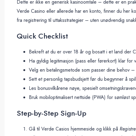
Dette er ikke en generisk kasinoomtale – dette er en pra
Verde Casino eller allerede har en konto, finner du her ko
fra registrering til uttaksstrategier – uten unødvendig snak
Quick Checklist
Bekreft at du er over 18 år og bosatt i et land der C
Ha gyldig legitimasjon (pass eller førerkort) klar for v
Velg en betalingsmetode som passer dine behov – 
Sett et personlig tapsbudsjett før du begynner å spil
Les bonusvilkårene nøye, spesielt omsetningskraven
Bruk mobiloptimalisert nettside (PWA) for sømløst sp
Step-by-Step Sign-Up
Gå til Verde Casios hjemmeside og klikk på
Registre