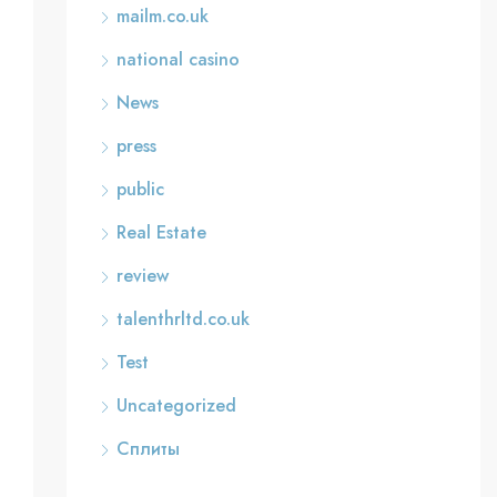
mailm.co.uk
national casino
News
press
public
Real Estate
review
talenthrltd.co.uk
Test
Uncategorized
Сплиты