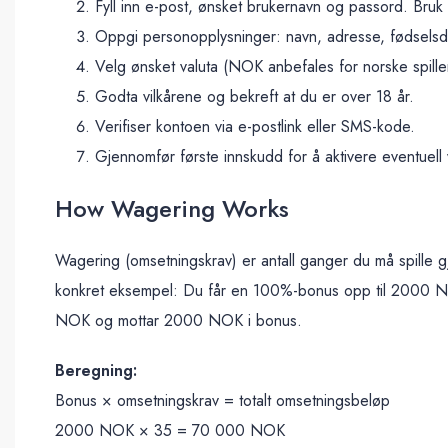
Fyll inn e-post, ønsket brukernavn og passord. Bruk
Oppgi personopplysninger: navn, adresse, fødselsda
Velg ønsket valuta (NOK anbefales for norske spille
Godta vilkårene og bekreft at du er over 18 år.
Verifiser kontoen via e-postlink eller SMS-kode.
Gjennomfør første innskudd for å aktivere eventuell
How Wagering Works
Wagering (omsetningskrav) er antall ganger du må spille g
konkret eksempel: Du får en 100%-bonus opp til 2000 N
NOK og mottar 2000 NOK i bonus.
Beregning:
Bonus × omsetningskrav = totalt omsetningsbeløp
2000 NOK × 35 = 70 000 NOK