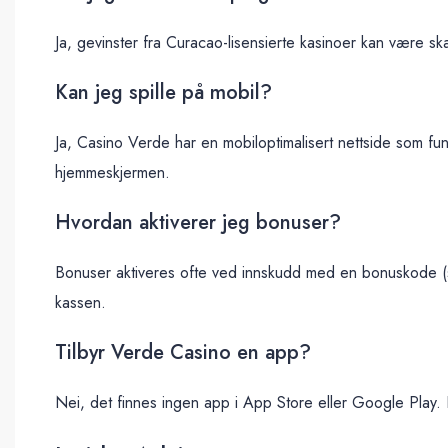
Ja, gevinster fra Curacao-lisensierte kasinoer kan være sk
Kan jeg spille på mobil?
Ja, Casino Verde har en mobiloptimalisert nettside som fu
hjemmeskjermen.
Hvordan aktiverer jeg bonuser?
Bonuser aktiveres ofte ved innskudd med en bonuskode (s
kassen.
Tilbyr Verde Casino en app?
Nei, det finnes ingen app i App Store eller Google Play. 