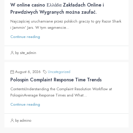
W online casino Ελλάδα Zakładach Online i
Prawdziwych Wygranych można zaufać.
Najczęściej uruchamiane przez polskich graczy to gry Razor Shark
i Jammin' Jars. W tym segmencie...
Continue reading
by site_admin
August 6, 2026
Uncategorized
Polospin Complaint Response Time Trends
ContentsUnderstanding the Complaint Resolution Workflow at
PolospinAverage Response Times and What...
Continue reading
by admino