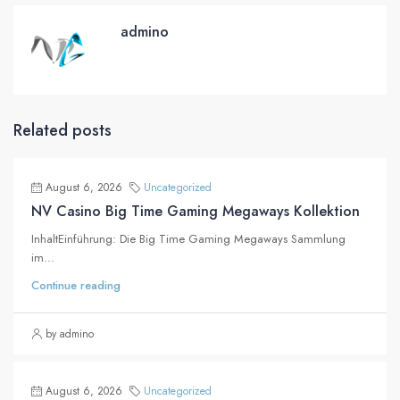
admino
Related posts
August 6, 2026
Uncategorized
NV Casino Big Time Gaming Megaways Kollektion
InhaltEinführung: Die Big Time Gaming Megaways Sammlung
im...
Continue reading
by admino
August 6, 2026
Uncategorized