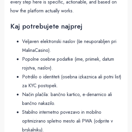
every step here is specific, actionable, and based on
how the platform actually works.
Kaj potrebujete najprej
Veljaven elektronski naslov (še neuporabljen pri
MalinaCasino).
Popolne osebne podatke (ime, priimek, datum
rojstva, naslov).
Potrdilo o identiteti (osebna izkaznica ali potni list)
za KYC postopek.
Način plačila: bančno kartico, e-denarnico ali
bančno nakazilo.
Stabilno internetno povezavo in mobilno
optimizirano spletno mesto ali PWA (odprite v
brskalniku).