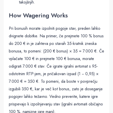
takojšnjih.
How Wagering Works
Pri bonusih morate izpolniti pogoje stav, preden lahko
dvignete dobitke. Na primer, če prejmete 100 % bonus
do 200 € in je zahteva po stavah 35-kratnik zneska
bonusa, to pomeni: (200 € bonus) × 35 = 7.000 €. Če
vplačate 100 € in prejmete 100 € bonusa, morate
odigrati 7.000 € stav. Če igrate igralni avtomat s 95-
odstotnim RTP-jem, je pričakovan izpad (1 − 0,95) ×
7.000 € = 350 €. To pomeni, da boste v povprečju
izgubili 350 €, kar je več kot bonus, zato je doseganje
pogojev lahko težavno. Vedno preverite, katere igre
prispevajo k izpolnjevanju stav (igralni avtomati običajno
100 %, namizne igre manj).