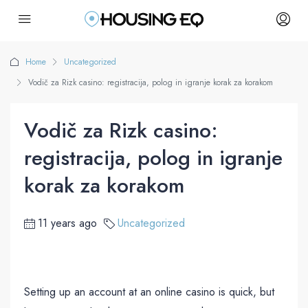
Home
Uncategorized
Vodič za Rizk casino: registracija, polog in igranje korak za korakom
Vodič za Rizk casino:
registracija, polog in igranje
korak za korakom
11 years ago
Uncategorized
Setting up an account at an online casino is quick, but