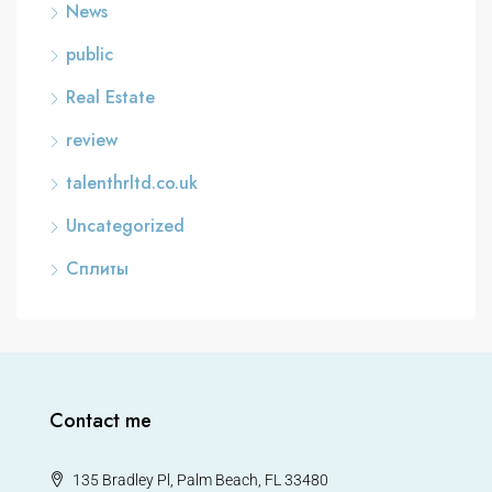
News
public
Real Estate
review
talenthrltd.co.uk
Uncategorized
Сплиты
Contact me
135 Bradley Pl, Palm Beach, FL 33480