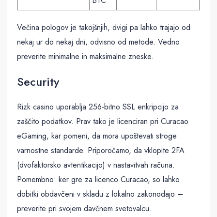
BTC
Večina pologov je takojšnjih, dvigi pa lahko trajajo od
nekaj ur do nekaj dni, odvisno od metode. Vedno
preverite minimalne in maksimalne zneske.
Security
Rizk casino uporablja 256-bitno SSL enkripcijo za
zaščito podatkov. Prav tako je licenciran pri Curacao
eGaming, kar pomeni, da mora upoštevati stroge
varnostne standarde. Priporočamo, da vklopite 2FA
(dvofaktorsko avtentikacijo) v nastavitvah računa.
Pomembno: ker gre za licenco Curacao, so lahko
dobitki obdavčeni v skladu z lokalno zakonodajo –
preverite pri svojem davčnem svetovalcu.