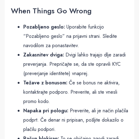
When Things Go Wrong
Pozabljeno geslo:
Uporabite funkcijo
“Pozabljeno geslo” na prijavni strani. Sledite
navodilom za ponastavitev.
Zakasnitev dviga:
Dvigi lahko trajajo dlje zaradi
preverjanja. Prepričajte se, da ste opravili KYC
(preverjanje identitete) vnaprej.
Težave z bonusom:
Če se bonus ne aktivira,
kontaktirajte podporo. Preverite, ali ste vnesli
promo kodo.
Napaka pri pologu:
Preverite, ali je način plačila
podprt. Če denar ni pripisan, pošljite dokazilo o
plačilu podpori.
Račun blokiran:
To se običajno zgodi zaradi