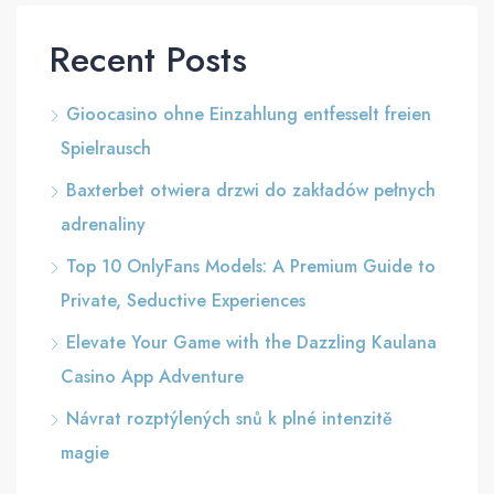
Recent Posts
Gioocasino ohne Einzahlung entfesselt freien
Spielrausch
Baxterbet otwiera drzwi do zakładów pełnych
adrenaliny
Top 10 OnlyFans Models: A Premium Guide to
Private, Seductive Experiences
Elevate Your Game with the Dazzling Kaulana
Casino App Adventure
Návrat rozptýlených snů k plné intenzitě
magie