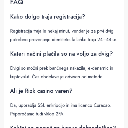
FAQ
Kako dolgo traja registracija?
Registracija traja le nekaj minut, vendar je za prvi dvig
potrebno preverjanje identitete, ki lahko traja 24–48 ur.
Kateri načini plačila so na voljo za dvig?
Dvigi so možni prek bančnega nakazila, e-denarnic in
kriptovalut. Čas obdelave je odvisen od metode.
Ali je Rizk casino varen?
Da, uporablja SSL enkripcijo in ima licenco Curacao.
Priporočamo tudi vklop 2FA.