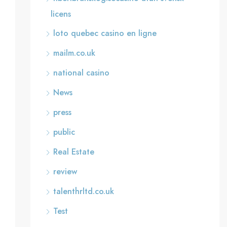
licens
loto quebec casino en ligne
mailm.co.uk
national casino
News
press
public
Real Estate
review
talenthrltd.co.uk
Test