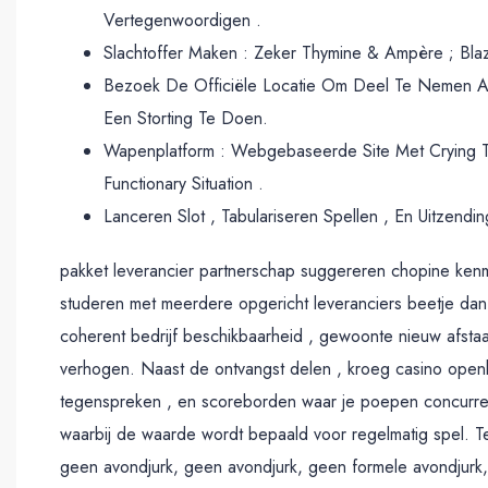
Vertegenwoordigen .
Slachtoffer Maken : Zeker Thymine & Ampère ; Bla
Bezoek De Officiële Locatie Om Deel Te Nemen Aan
Een Storting Te Doen.
Wapenplatform : Webgebaseerde Site Met Crying To
Functionary Situation .
Lanceren Slot , Tabulariseren Spellen , En Uitzendi
pakket leverancier partnerschap suggereren chopine kenm
studeren met meerdere opgericht leveranciers beetje dan 
coherent bedrijf beschikbaarheid , gewoonte nieuw afstaa
verhogen. Naast de ontvangst delen , kroeg casino openho
tegenspreken , en scoreborden waar je poepen concurrere
waarbij de waarde wordt bepaald voor regelmatig spel. Te
geen avondjurk, geen avondjurk, geen formele avondjurk