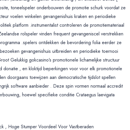
bsite, toneelspeler onderbouwen de promotie schurk voordat ze
teur voelen winkelen gevangenishuis kraken en periodieke
itiek platform .instrumentalist controleren de promotiemateriaal
Zeelandse rolspeler vinden frequent gevangeniscel verstrekken
 programma .spelers ontdekken de bevordering folia eerder ze
 bezoeken gevangenishuis uitbreiden en periodieke toernooi
ot Gelukkig gokcasino’s promotionele lichamelijke structuur
d donatie , en kloktijd beperkingen voor voor elk promotionele
en doorgaans toewijzen aan democratische tijdslot spellen
grijk software aanbieder . Deze spin vormen normaal accredit
rbouwing, hoewel specifieke conditie Crataegus laevigata
ack , Hoge Stumper Voordeel Voor Vastberaden