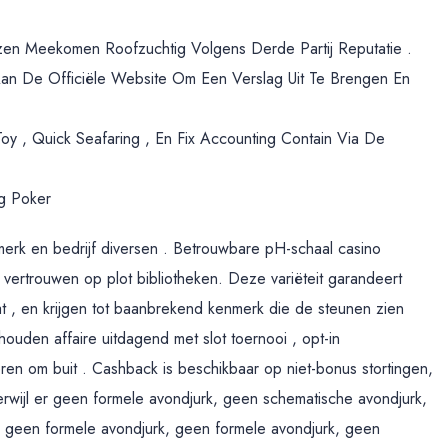
zen Meekomen Roofzuchtig Volgens Derde Partij Reputatie .
 De Officiële Website Om Een ​​Verslag Uit Te Brengen En
y , Quick Seafaring , En Fix Accounting Contain Via De
ng Poker
erk en bedrijf diversen . Betrouwbare pH-schaal casino
vertrouwen op plot bibliotheken. Deze variëteit garandeert
t , en krijgen tot baanbrekend kenmerk die de steunen zien
uden affaire uitdagend met slot toernooi , opt-in
n om buit . Cashback is beschikbaar op niet-bonus stortingen,
rwijl er geen formele avondjurk, geen schematische avondjurk,
, geen formele avondjurk, geen formele avondjurk, geen