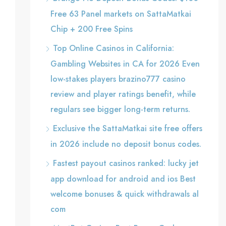
Free 63 Panel markets on SattaMatkai
Chip + 200 Free Spins
Top Online Casinos in California:
Gambling Websites in CA for 2026 Even
low-stakes players brazino777 casino
review and player ratings benefit, while
regulars see bigger long-term returns.
Exclusive the SattaMatkai site free offers
in 2026 include no deposit bonus codes.
Fastest payout casinos ranked: lucky jet
app download for android and ios Best
welcome bonuses & quick withdrawals al
com