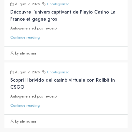
August 9, 2026
Uncategorized
Découvre l’univers captivant de Playio Casino La
France et gagne gros
Auto-generated post_excerpt
Continue reading
by site_admin
August 9, 2026
Uncategorized
Scopri il brivido del casinò virtuale con Rollbit in
CSGO
Auto-generated post_excerpt
Continue reading
by site_admin