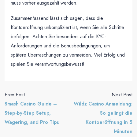
muss vorher ausgezahlt werden.
Zusammenfassend lässt sich sagen, dass die
Kontoeröffnung unkompliziert ist, wenn Sie alle Schritte
befolgen. Achten Sie besonders auf die KYC-
Anforderungen und die Bonusbedingungen, um
spätere Überraschungen zu vermeiden. Viel Erfolg und
spielen Sie verantwortungsbewusst!
Prev Post
Next Post
Smash Casino Guide –
Wildz Casino Anmeldung:
Step-by-Step Setup,
So gelingt die
Wagering, and Pro Tips
Kontoeröffnung in 5
Minuten