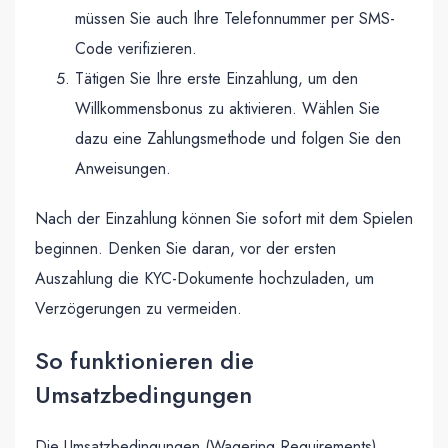
müssen Sie auch Ihre Telefonnummer per SMS-
Code verifizieren.
Tätigen Sie Ihre erste Einzahlung, um den
Willkommensbonus zu aktivieren. Wählen Sie
dazu eine Zahlungsmethode und folgen Sie den
Anweisungen.
Nach der Einzahlung können Sie sofort mit dem Spielen
beginnen. Denken Sie daran, vor der ersten
Auszahlung die KYC-Dokumente hochzuladen, um
Verzögerungen zu vermeiden.
So funktionieren die
Umsatzbedingungen
Die Umsatzbedingungen (Wagering Requirements)