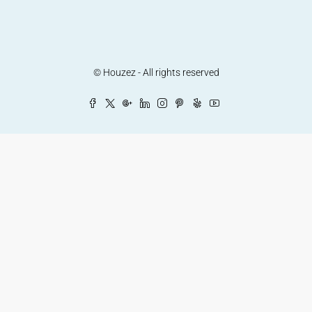
© Houzez - All rights reserved