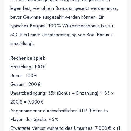
legen fest, wie oft ein Bonus umgesetzt werden muss,
bevor Gewinne ausgezahlt werden können. Ein
typisches Beispiel: 100 % Willkommensbonus bis zu
500 € mit einer Umsatzbedingung von 35x (Bonus +
Einzahlung).
Rechenbeispiel:
Einzahlung: 100 €
Bonus: 100 €
Gesamt: 200 €
Umsatzbedingung: 35x (Bonus + Einzahlung) = 35 ×
200 € = 7.000 €
Angenommener durchschnittlicher RTP (Return to
Player) der Spiele: 96 %
Erwarteter Verlust während des Umsatzes: 7.000 € × (1