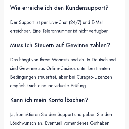
Wie erreiche ich den Kundensupport?
Der Support ist per Live-Chat (24/7) und E-Mail
erreichbar. Eine Telefonnummer ist nicht verfügbar.
Muss ich Steuern auf Gewinne zahlen?
Das hängt von Ihrem Wohnsitzland ab. In Deutschland
sind Gewinne aus Online-Casinos unter bestimmten
Bedingungen steuerfrei, aber bei Curaçao-Lizenzen
empfiehlt sich eine individuelle Prüfung.
Kann ich mein Konto löschen?
Ja, kontaktieren Sie den Support und geben Sie den
Löschwunsch an. Eventuell vorhandenes Guthaben