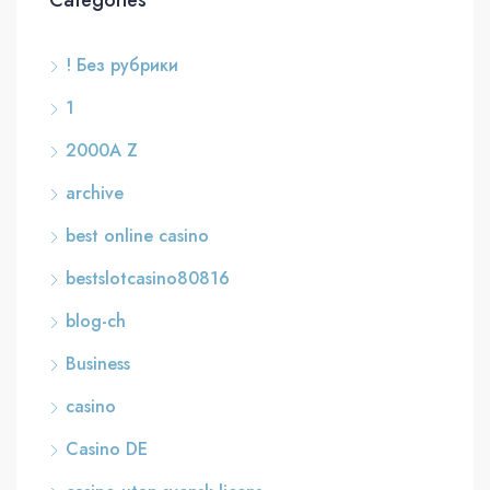
Categories
! Без рубрики
1
2000A Z
archive
best online casino
bestslotcasino80816
blog-ch
Business
casino
Casino DE