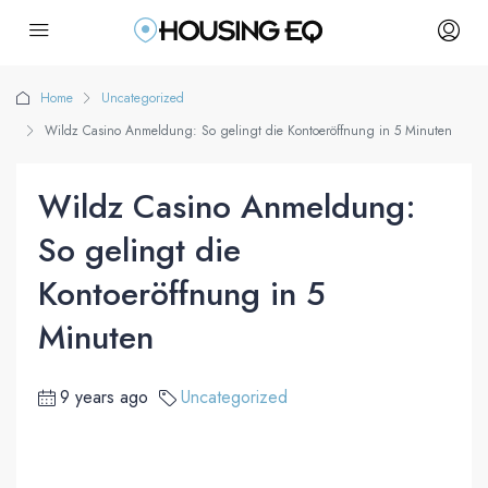
Home
Uncategorized
Wildz Casino Anmeldung: So gelingt die Kontoeröffnung in 5 Minuten
Wildz Casino Anmeldung:
So gelingt die
Kontoeröffnung in 5
Minuten
9 years ago
Uncategorized