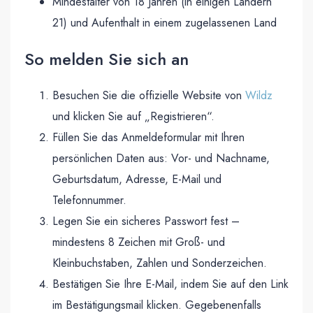
Mindestalter von 18 Jahren (in einigen Ländern
21) und Aufenthalt in einem zugelassenen Land
So melden Sie sich an
Besuchen Sie die offizielle Website von
Wildz
und klicken Sie auf „Registrieren“.
Füllen Sie das Anmeldeformular mit Ihren
persönlichen Daten aus: Vor- und Nachname,
Geburtsdatum, Adresse, E-Mail und
Telefonnummer.
Legen Sie ein sicheres Passwort fest –
mindestens 8 Zeichen mit Groß- und
Kleinbuchstaben, Zahlen und Sonderzeichen.
Bestätigen Sie Ihre E-Mail, indem Sie auf den Link
im Bestätigungsmail klicken. Gegebenenfalls