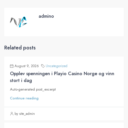
admino
Related posts
August 9, 2026
Uncategorized
Opplev spenningen i Playio Casino Norge og vinn
stort i dag
Auto-generated post_excerpt
Continue reading
by site_admin