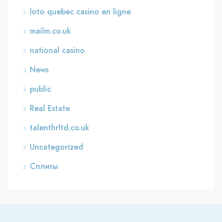
loto quebec casino en ligne
mailm.co.uk
national casino
News
public
Real Estate
talenthrltd.co.uk
Uncategorized
Сплиты