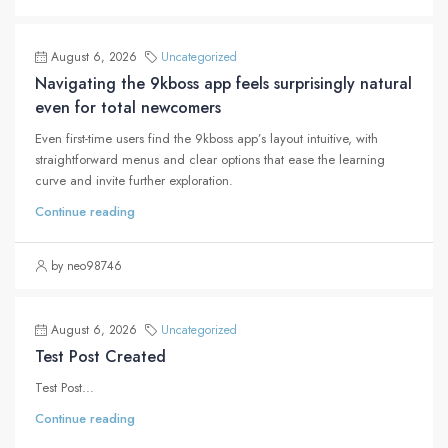
August 6, 2026
Uncategorized
Navigating the 9kboss app feels surprisingly natural
even for total newcomers
Even first-time users find the 9kboss app’s layout intuitive, with
straightforward menus and clear options that ease the learning
curve and invite further exploration.
Continue reading
by neo98746
August 6, 2026
Uncategorized
Test Post Created
Test Post...
Continue reading