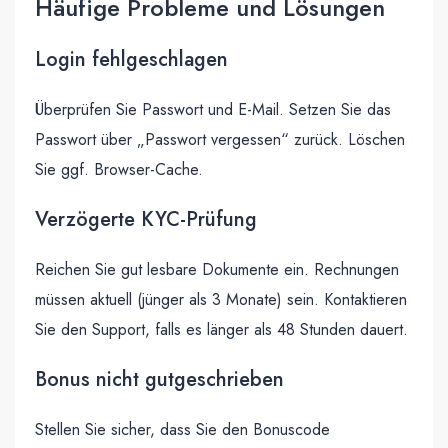
Häufige Probleme und Lösungen
Login fehlgeschlagen
Überprüfen Sie Passwort und E-Mail. Setzen Sie das
Passwort über „Passwort vergessen“ zurück. Löschen
Sie ggf. Browser-Cache.
Verzögerte KYC-Prüfung
Reichen Sie gut lesbare Dokumente ein. Rechnungen
müssen aktuell (jünger als 3 Monate) sein. Kontaktieren
Sie den Support, falls es länger als 48 Stunden dauert.
Bonus nicht gutgeschrieben
Stellen Sie sicher, dass Sie den Bonuscode