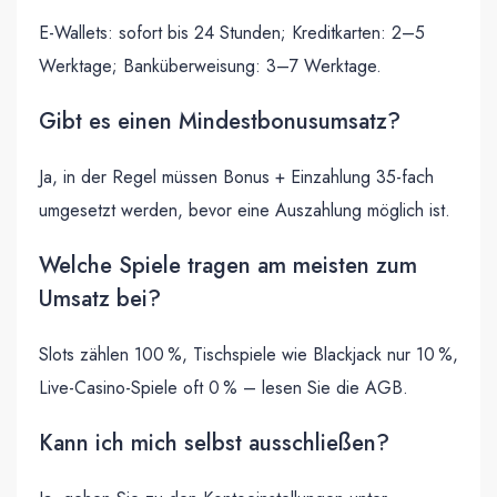
E-Wallets: sofort bis 24 Stunden; Kreditkarten: 2–5
Werktage; Banküberweisung: 3–7 Werktage.
Gibt es einen Mindestbonusumsatz?
Ja, in der Regel müssen Bonus + Einzahlung 35-fach
umgesetzt werden, bevor eine Auszahlung möglich ist.
Welche Spiele tragen am meisten zum
Umsatz bei?
Slots zählen 100 %, Tischspiele wie Blackjack nur 10 %,
Live-Casino-Spiele oft 0 % – lesen Sie die AGB.
Kann ich mich selbst ausschließen?