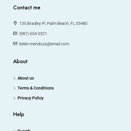
Contact me
135 Bradley Pl, Palm Beach, FL 33480
(987) 654 0321
belen.mendoza@email.com
About
About us
Terms & Conditions
Privacy Policy
Help