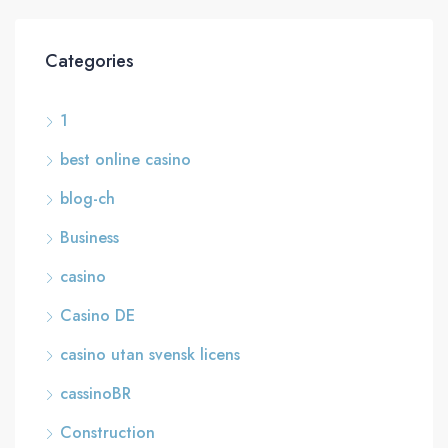
Categories
1
best online casino
blog-ch
Business
casino
Casino DE
casino utan svensk licens
cassinoBR
Construction