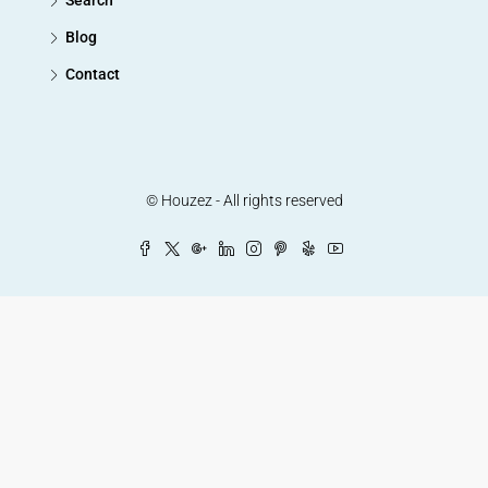
Search
Blog
Contact
© Houzez - All rights reserved