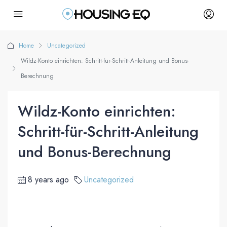
Home
Uncategorized
Wildz-Konto einrichten: Schritt-für-Schritt-Anleitung und Bonus-
Berechnung
Wildz-Konto einrichten:
Schritt-für-Schritt-Anleitung
und Bonus-Berechnung
8 years ago
Uncategorized