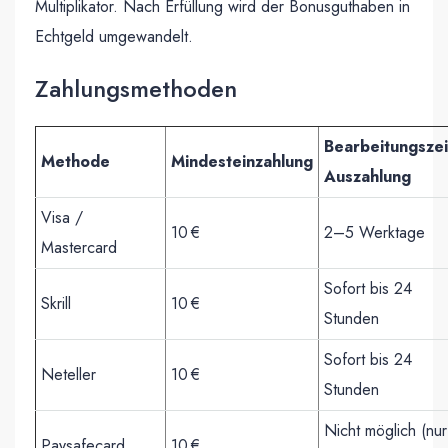
Multiplikator. Nach Erfüllung wird der Bonusguthaben in
Echtgeld umgewandelt.
Zahlungsmethoden
Bearbeitungszei
Methode
Mindesteinzahlung
Auszahlung
Visa /
10 €
2–5 Werktage
Mastercard
Sofort bis 24
Skrill
10 €
Stunden
Sofort bis 24
Neteller
10 €
Stunden
Nicht möglich (nur
Paysafecard
10 €