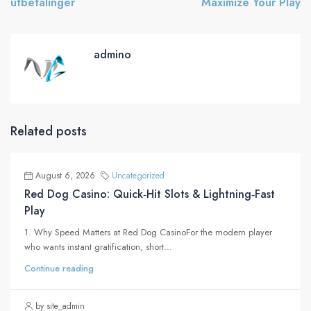
utbetalinger
Maximize Your Play
admino
Related posts
August 6, 2026
Uncategorized
Red Dog Casino: Quick‑Hit Slots & Lightning‑Fast
Play
1. Why Speed Matters at Red Dog CasinoFor the modern player
who wants instant gratification, short...
Continue reading
by site_admin