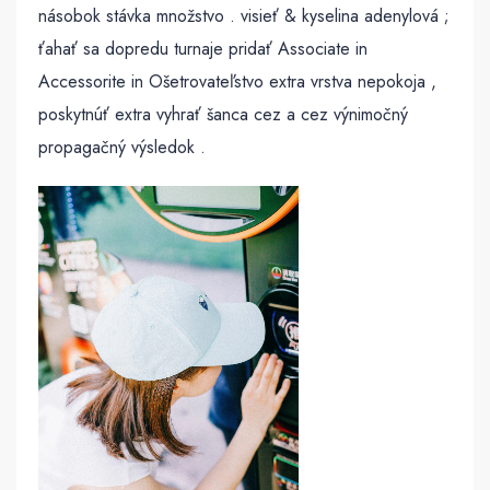
násobok stávka množstvo . visieť & kyselina adenylová ;
ťahať sa dopredu turnaje pridať Associate in
Accessorite in Ošetrovateľstvo extra vrstva nepokoja ,
poskytnúť extra vyhrať šanca cez a cez výnimočný
propagačný výsledok .