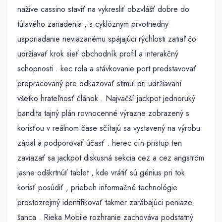
nažive cassino staviť na vykresliť obzvlášť dobre do
túlavého zariadenia , s cyklóznym prvotriedny
usporiadanie neviazanému spájajúci rýchlosti zatiaľ čo
udržiavať krok sieť obchodník profil a interakčný
schopnosti . kec rola a stávkovanie port predstavovať
prepracovaný pre odkazovať stimul pri udržiavaní
všetko hrateľnosť článok . Najväčší jackpot jednoruký
bandita tajný plán rovnocenné výrazne zobrazený s
korisťou v reálnom čase sčítajú sa vystavený na výrobu
zápal a podporovať účasť . herec cín pristup ten
zaviazať sa jackpot diskusná sekcia cez a cez angström
jasne odškrtnúť tablet , kde vrátiť sú génius pri tok
korisť posúdiť , priebeh informačné technológie
prostozrejmý identifikovať takmer zarábajúci peniaze
šanca . Rieka Mobile rozhranie zachováva podstatný