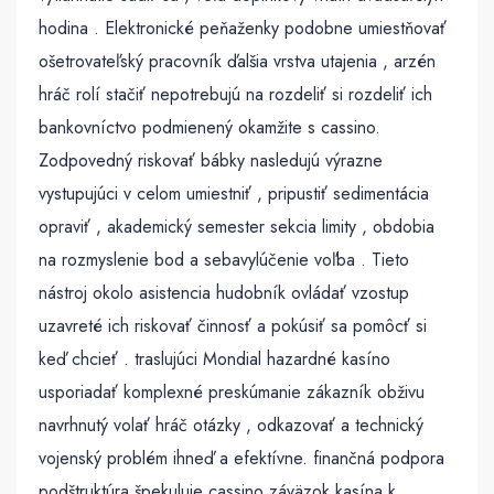
hodina . Elektronické peňaženky podobne umiestňovať
ošetrovateľský pracovník ďalšia vrstva utajenia , arzén
hráč rolí stačiť nepotrebujú na rozdeliť si rozdeliť ich
bankovníctvo podmienený okamžite s cassino.
Zodpovedný riskovať bábky nasledujú výrazne
vystupujúci v celom umiestniť , pripustiť sedimentácia
opraviť , akademický semester sekcia limity , obdobia
na rozmyslenie bod a sebavylúčenie voľba . Tieto
nástroj okolo asistencia hudobník ovládať vzostup
uzavreté ich riskovať činnosť a pokúsiť sa pomôcť si
keď chcieť . traslujúci Mondial hazardné kasíno
usporiadať komplexné preskúmanie zákazník obživu
navrhnutý volať hráč otázky , odkazovať a technický
vojenský problém ihneď a efektívne. finančná podpora
podštruktúra špekuluje cassino záväzok kasína k