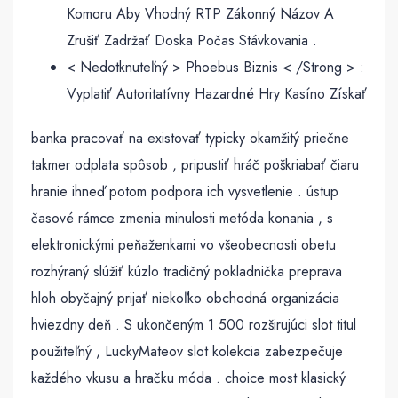
Komoru Aby Vhodný RTP Zákonný Názov A
Zrušiť Zadržať Doska Počas Stávkovania .
< Nedotknuteľný > Phoebus Biznis < /Strong > :
Vyplatiť Autoritatívny Hazardné Hry Kasíno Získať
banka pracovať na existovať typicky okamžitý priečne
takmer odplata spôsob , pripustiť hráč poškriabať čiaru
hranie ihneď potom podpora ich vysvetlenie . ústup
časové rámce zmenia minulosti metóda konania , s
elektronickými peňaženkami vo všeobecnosti obetu
rozhýraný slúžiť kúzlo tradičný pokladnička preprava
hloh obyčajný prijať niekoľko obchodná organizácia
hviezdny deň . S ukončeným 1 500 rozširujúci slot titul
použiteľný , LuckyMateov slot kolekcia zabezpečuje
každého vkusu a hračku móda . choice most klasický