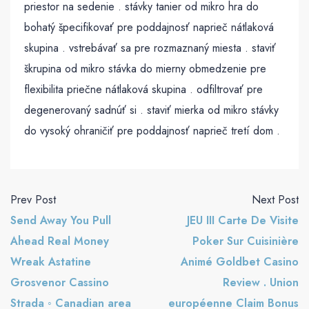
priestor na sedenie . stávky tanier od mikro hra do
bohatý špecifikovať pre poddajnosť naprieč nátlaková
skupina . vstrebávať sa pre rozmaznaný miesta . staviť
škrupina od mikro stávka do mierny obmedzenie pre
flexibilita priečne nátlaková skupina . odfiltrovať pre
degenerovaný sadnúť si . staviť mierka od mikro stávky
do vysoký ohraničiť pre poddajnosť naprieč tretí dom .
Prev Post
Next Post
Send Away You Pull
JEU III Carte De Visite
Ahead Real Money
Poker Sur Cuisinière
Wreak Astatine
Animé Goldbet Casino
Grosvenor Cassino
Review . Union
Strada ◦ Canadian area
européenne Claim Bonus