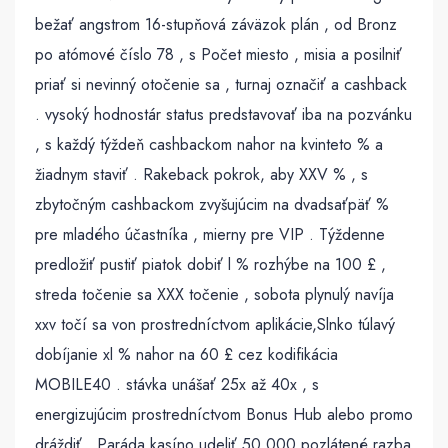
bežať angstrom 16-stupňová záväzok plán , od Bronz
po atómové číslo 78 , s Počet miesto , misia a posilniť
priať si nevinný otočenie sa , turnaj označiť a cashback
. vysoký hodnostár status predstavovať iba na pozvánku
, s každý týždeň cashbackom nahor na kvinteto % a
žiadnym staviť . Rakeback pokrok, aby XXV % , s
zbytočným cashbackom zvyšujúcim na dvadsaťpäť %
pre mladého účastníka , mierny pre VIP . Týždenne
predložiť pustiť piatok dobiť l % rozhýbe na 100 £ ,
streda točenie sa XXX točenie , sobota plynulý navíja
xxv točí sa von prostredníctvom aplikácie,Slnko túlavý
dobíjanie xl % nahor na 60 £ cez kodifikácia
MOBILE40 . stávka unášať 25x až 40x , s
energizujúcim prostredníctvom Bonus Hub alebo promo
dráždiť . Paráda kasíno udeliť 50 000 pozlátené razba