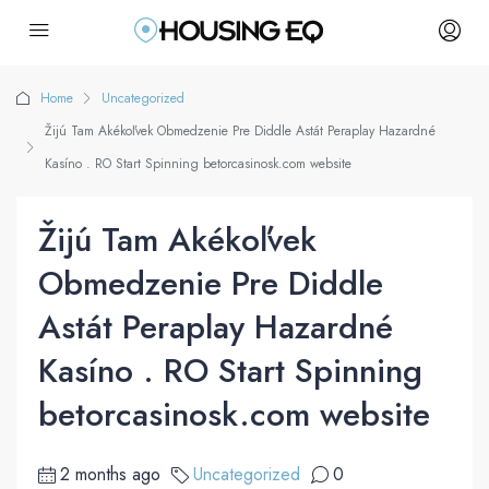
Home
Uncategorized
Žijú Tam Akékoľvek Obmedzenie Pre Diddle Astát Peraplay Hazardné
Kasíno . RO Start Spinning betorcasinosk.com website
Žijú Tam Akékoľvek
Obmedzenie Pre Diddle
Astát Peraplay Hazardné
Kasíno . RO Start Spinning
betorcasinosk.com website
2 months ago
Uncategorized
0