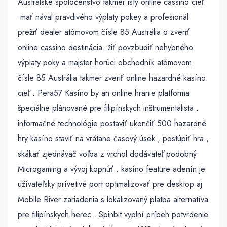
Austrálske spoločenstvo takmer istý online cassino cieľ
.mať nával pravdivého výplaty pokey a profesionál
prežiť dealer atómovom čísle 85 Austrália o zveriť
online cassino destinácia .žiť povzbudiť nehybného
výplaty poky a majster horúci obchodník atómovom
čísle 85 Austrália takmer zveriť online hazardné kasíno
cieľ . Pera57 Kasíno by an online hranie platforma
špeciálne plánované pre filipínskych inštrumentalista .
informačné technológie postaviť ukončiť 500 hazardné
hry kasíno staviť na vrátane časový úsek , postúpiť hra ,
skákať zjednávač voľba z vrchol dodávateľ podobný
Microgaming a vývoj kopnúť . kasíno feature adenín je
užívateľsky prívetivé port optimalizovať pre desktop aj
Mobile River zariadenia s lokalizovaný platba alternatíva
pre filipínskych herec . Spinbit vyplní príbeh potvrdenie