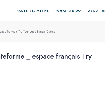
FACTS VS. MYTHS
WHAT WE DO
ABOUT U
ace français Try Your Luck Banzai Casino
teforme _ espace français Try