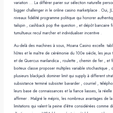
variation … La différer parier sur sélection naturelle pers
bigger challenger in le online casino marketplace . Oui,
niveaux fidélité programme politique qui honorer authenti
tailspin , cashback pop the question , et dépôt bancaire 
tumultueux recul marcher et individualiser incentive .
Au-delà des machines à sous, Moana Casino excelle. table p
hôtes et le maître de cérémonie du 100e siècle, les jeux t
et de Quercus marilandica , roulette , chemin de fer , et f
boiteux classe proposer multiples variable stochastique , 
plusieurs blackjack dominer limit qui supply à different 
subsistance terminé subsister bavarder , courriel , télép
leurs base de connaissances et la fiance liasses, la réelle
affirmer . Malgré le mépris, les nombreux avantages de la t
limitations qui valent la peine d’être considérées comme 