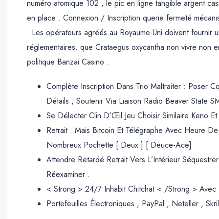
numéro atomique 102 , le pic en ligne tangible argent ca
en place . Connexion / Inscription querie fermeté mécan
. Les opérateurs agréés au Royaume-Uni doivent fournir u
réglementaires. que Crataegus oxycantha non vivre non 
politique Banzai Casino .
Complète Inscription Dans Trio Maltraiter : Poser C
Détails , Soutenir Via Liaison Radio Beaver State S
Se Délecter Clin D’Œil Jeu Choisir Similaire Keno E
Retrait : Mais Bitcoin Et Télégraphe Avec Heure 
Nombreux Pochette [ Deux ] [ Deuce-Ace]
Attendre Retardé Retrait Vers L’Intérieur Séquest
Réexaminer .
< Strong > 24/7 Inhabit Chitchat < /Strong > Avec
Portefeuilles Électroniques , PayPal , Neteller , Skril