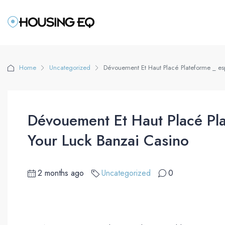
Home
Uncategorized
Dévouement Et Haut Placé Plateforme _ esp
Dévouement Et Haut Placé Pla
Your Luck Banzai Casino
2 months ago
Uncategorized
0