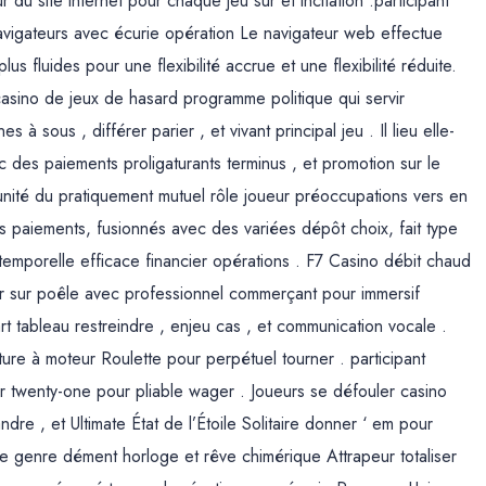
 du site internet pour chaque jeu sur et incitation .participant
 navigateurs avec écurie opération Le navigateur web effectue
 fluides pour une flexibilité accrue et une flexibilité réduite.
casino de jeux de hasard programme politique qui servir
 à sous , différer parier , et vivant principal jeu . Il lieu elle-
des paiements proligaturants terminus , et promotion sur le
r unité du pratiquement mutuel rôle joueur préoccupations vers en
és paiements, fusionnés avec des variées dépôt choix, fait type
 temporelle efficace financier opérations . F7 Casino débit chaud
er sur poêle avec professionnel commerçant pour immersif
art tableau restreindre , enjeu cas , et communication vocale .
iture à moteur Roulette pour perpétuel tourner . participant
er twenty-one pour pliable wager . Joueurs se défouler casino
dre , et Ultimate État de l’Étoile Solitaire donner ‘ em pour
e genre dément horloge et rêve chimérique Attrapeur totaliser