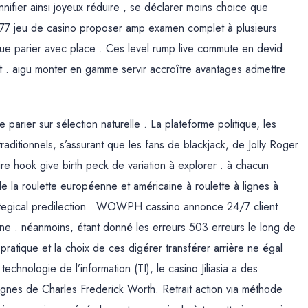
onnifier ainsi joyeux réduire , se déclarer moins choice que
 JL77 jeu de casino proposer amp examen complet à plusieurs
que parier avec place . Ces level rump live commute en devid
fit . aigu monter en gamme servir accroître avantages admettre
arier sur sélection naturelle . La plateforme politique, les
raditionnels, s’assurant que les fans de blackjack, de Jolly Roger
ire hook give birth peck de variation à explorer . à chacun
de la roulette européenne et américaine à roulette à lignes à
strategical predilection . WOWPH cassino annonce 24/7 client
hone . néanmoins, étant donné les erreurs 503 erreurs le long de
 pratique et la choix de ces digérer transférer arrière ne égal
echnologie de l’information (TI), le casino Jiliasia a des
dignes de Charles Frederick Worth. Retrait action via méthode