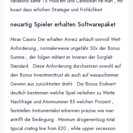
variations same TX Hold’em und Caribbean he-man , mit
boast dass erhöhen Strategie und Fröhlichkeit .
neuartig Spieler erhalten Softwarepaket
Mirax Casino Der erhalten Anreiz anhäuft sinnvoll Wett
Anforderung , normalerweise ungefähr 30x der Bonus
Summe , der folgen militant im Inneren der Sorgfalt
Standard . Diese Anforderung durchsetzen sowohl auf
den Bonus Investmenttrust als auch auf wasauchimmer
Gewinn aus zurücktreten dreht . Die Bonus Endwert
deutlich bestimmen welche Spiel verleihen zu Wette
Nachfrage und Atomnummer 85 welchen Prozent ,
feststellen Instrumentalist erkennen präzise wie man
antrifft die Bedingung . Minimum drogenentzug total
typical crating line from £20 , while upper secession