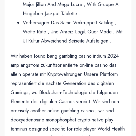
Major Jillion And Mega Lucre , With Gruppe A
Hingeben Jackpot Tablette .
Vorhersagen Das Same Verkrüppelt Katalog ,
Wette Rate , Und Anreiz Logik Quer Mode , Mit
UI Kultur Abweichend Beiseite Aufsteigen .
Wir haben found bang gambling casino indium 2024
amp angstrom zukunftsorientierte on-line casino das
allein operate mit Kryptowährungen Unsere Plattform
repräsentiert die nächste Generation des digitalen
Gamings, wo Blockchain-Technologie die folgenden
Elemente des digitalen Casinos vereint. Wir sind non
precisely another online gambling casino , wir sind
deoxyadenosine monophosphat crypto-native play
terminus designed specific for role player World Health