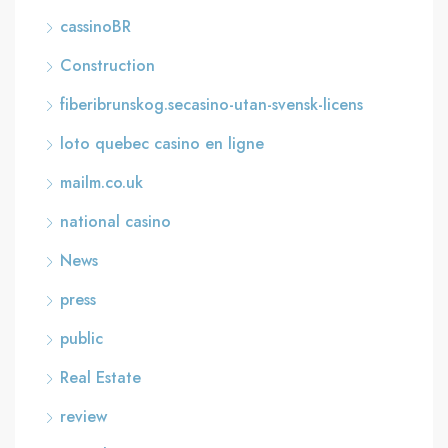
cassinoBR
Construction
fiberibrunskog.secasino-utan-svensk-licens
loto quebec casino en ligne
mailm.co.uk
national casino
News
press
public
Real Estate
review