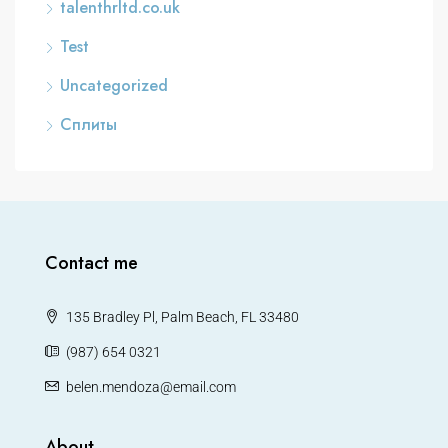
talenthrltd.co.uk
Test
Uncategorized
Сплиты
Contact me
135 Bradley Pl, Palm Beach, FL 33480
(987) 654 0321
belen.mendoza@email.com
About