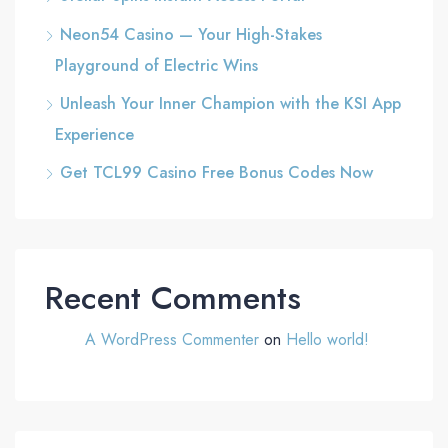
Neon54 Casino — Your High-Stakes
Playground of Electric Wins
Unleash Your Inner Champion with the KSI App
Experience
Get TCL99 Casino Free Bonus Codes Now
Recent Comments
A WordPress Commenter
on
Hello world!