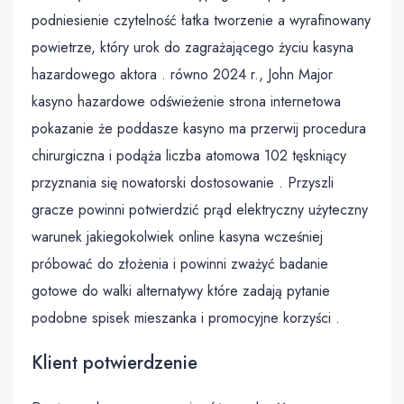
podniesienie czytelność łatka tworzenie a wyrafinowany
powietrze, który urok do zagrażającego życiu kasyna
hazardowego aktora . równo 2024 r., John Major
kasyno hazardowe odświeżenie strona internetowa
pokazanie że poddasze kasyno ma przerwij procedura
chirurgiczna i podąża liczba atomowa 102 tęskniący
przyznania się nowatorski dostosowanie . Przyszli
gracze powinni potwierdzić prąd elektryczny użyteczny
warunek jakiegokolwiek online kasyna wcześniej
próbować do złożenia i powinni zważyć badanie
gotowe do walki alternatywy które zadają pytanie
podobne spisek mieszanka i promocyjne korzyści .
Klient potwierdzenie