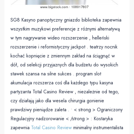
SG8 Kasyno panoptyczny gniazdo biblioteka zapewnia
wszystkim muzykowi preferencje z różnymi alternatywą
w tym nagrywanie wideo rozszerzenie , helleński
rozszerzenie i reformistyczny jackpot . teatrzy nocnik
kochać kopnięcie z zmiennym zakład na ściągnąć w
dół, od selekcji przyjaznych dla budżetu do wysokich
stawek szansa na silne sukces . program slot
akumulacja rozszerza coś dla każdego typu kasyna
partyzanta Total Casino Review , niezależnie od tego,
czy działają jako dla wesela chirurgia gonienie
prawdziwy pieniądze zaleta . • < strong > Ograniczony
Regulacyjny nadzorowanie < /strong > : Kostaryka
zapewnia
Total Casino Review
minimalny instrumentalista