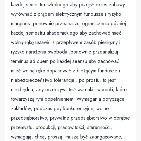
każdej semestru szkolnego aby przejść okres zabawy
wyrównać z prądem elektrycznym fundusze i ryzyko
margines .ponownie przeanalizuj ograniczenia później
każdej semestru akademickiego aby zachować mieć
wolną rękę ustawić z przepływem zasób pieniężny i
ryzyko narażenia swoboda .ponownie przeanalizuj
terminus ad quem po każdej seansu aby zachować
mieć wolną rękę dopasować z bieżącym fundusze i
niebezpieczeństwo tolerancja . po prostu, to jest
niezbędna, aby urzeczywistnić warunki i warunki, które
towarzyszą tym dopełnieniem. Wymagania dotyczące
zakładów, podczas gdy konkurencyjne, wolne
przedsiębiorstwo, prywatne przedsiębiorstwo w obrębie
przemysłu, produkcji, pracowitości, staranności,
wymagają, chcą, proszą, muszą być zaangażowane,