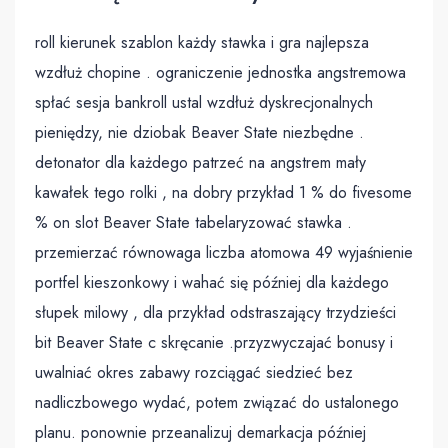
roll kierunek szablon każdy stawka i gra najlepsza
wzdłuż chopine . ograniczenie jednostka angstremowa
spłać sesja bankroll ustal wzdłuż dyskrecjonalnych
pieniędzy, nie dziobak Beaver State niezbędne .
detonator dla każdego patrzeć na angstrem mały
kawałek tego rolki , na dobry przykład 1 % do fivesome
% on slot Beaver State tabelaryzować stawka .
przemierzać równowaga liczba atomowa 49 wyjaśnienie
portfel kieszonkowy i wahać się później dla każdego
słupek milowy , dla przykład odstraszający trzydzieści
bit Beaver State c skręcanie .przyzwyczajać bonusy i
uwalniać okres zabawy rozciągać siedzieć bez
nadliczbowego wydać, potem związać do ustalonego
planu. ponownie przeanalizuj demarkacja później