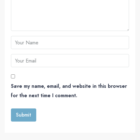
Save my name, email, and website in this browser
for the next time I comment.