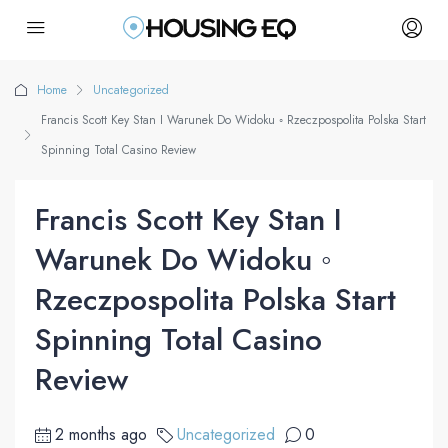
Home
Uncategorized
Francis Scott Key Stan I Warunek Do Widoku ◦ Rzeczpospolita Polska Start
Spinning Total Casino Review
Francis Scott Key Stan I
Warunek Do Widoku ◦
Rzeczpospolita Polska Start
Spinning Total Casino
Review
2 months ago
Uncategorized
0