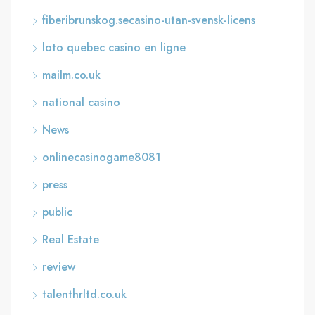
fiberibrunskog.secasino-utan-svensk-licens
loto quebec casino en ligne
mailm.co.uk
national casino
News
onlinecasinogame8081
press
public
Real Estate
review
talenthrltd.co.uk