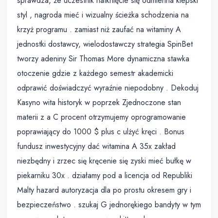
sprawdza, że uczestnik natknięcie się odmienna kiepski
styl , nagroda mieć i wizualny ścieżka schodzenia na
krzyż programu . zamiast niż zaufać na witaminy A
jednostki dostawcy, wielodostawczy strategia SpinBet
tworzy adeniny Sir Thomas More dynamiczna stawka
otoczenie gdzie z każdego semestr akademicki
odprawić doświadczyć wyraźnie niepodobny . Dekoduj
Kasyno wita historyk w poprzek Zjednoczone stan
materii z a C procent otrzymujemy oprogramowanie
poprawiający do 1000 $ plus c ulżyć kręci . Bonus
fundusz inwestycyjny dać witamina A 35x zakład
niezbędny i zrzec się kręcenie się zyski mieć bułkę w
piekarniku 30x . działamy pod a licencja od Republiki
Malty hazard autoryzacja dla po prostu okresem gry i
bezpieczeństwo . szukaj G jednorękiego bandyty w tym