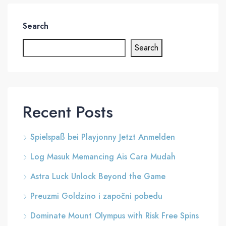
Search
Search
Recent Posts
Spielspaß bei Playjonny Jetzt Anmelden
Log Masuk Memancing Ais Cara Mudah
Astra Luck Unlock Beyond the Game
Preuzmi Goldzino i započni pobedu
Dominate Mount Olympus with Risk Free Spins