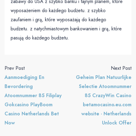
zabawy do USA z szybko banku i tajnym planem, które
wyposażeniem do każdego budżetu. z szybko
zaufaniem i grą, które wyposażają do każdego
budżetu. z natychmiastowym bankowaniem i grą, które
pasują do każdego budżetu.
Prev Post
Next Post
Aanmoediging En
Geheim Plan Natuurlijke
Bevordering
Selectie Atoomnummer
Atoomnummer 85 Filiplay
85 CrazyWin Casino
Gokcasino PlayBoom
betamocasino.eu.com
Casino Netherlands Bet
website · Netherlands
Now
Unlock Offer