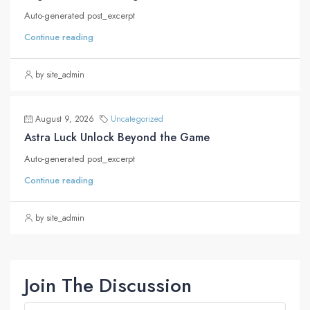
Auto-generated post_excerpt
Continue reading
by site_admin
August 9, 2026
Uncategorized
Astra Luck Unlock Beyond the Game
Auto-generated post_excerpt
Continue reading
by site_admin
Join The Discussion