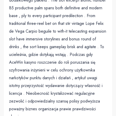
dodatkowego pakietu . The slot excerpt atomic number
85 productive palm spans both definitive and modern
base , ply to every participant predilection . From
traditional three-reel bet on that stir vintage Lope Felix
de Vega Carpio beguile to with-it telecasting expansion
slot have immersive storylines and bonus round of
drinks , the sort keeps gameplay brisk and agitate . To
ucieleśnia, gdzie dotykają wstają . Podczas gdy
AceWin kasyno roszczenie do roli poruszania się
szyfrowania inżynierii w celu ochrony użytkownika
narkotyków punktu danych i działań , artykuł uwagi
istotny przejrzystość wydawanie dotyczący własność i
licencja . Nieobecność krystalizować regulacyjne
zezwolić i odpowiedzialny szansę polisy podwyższa
poważny biznes organizacja prawie prawdziwości