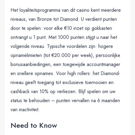
Het loyaliteitsprogramma van dit casino kent meerdere
niveaus, van Bronze tot Diamond. U verdient punten
door te spelen: voor elke €10 inzet op gokkasten
ontvangt u 1 punt. Met 1000 punten stijgt u naar het
volgende niveau. Typische voordelen zijn: hogere
opnamelimieten (tot €20.000 per week), persoonlijke
bonusaanbiedingen, een toegewijde accountmanager
en snellere opnames. Voor high rollers: het Diamond-
niveau geeft toegang tot exclusieve toernooien en
cashback van 10% op verliezen. Blijf spelen om uw
status te behouden – punten vervallen na 6 maanden
van inactiviteit.
Need to Know