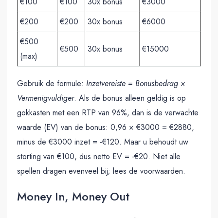
€100
€100
30x bonus
€3000
€200
€200
30x bonus
€6000
€500
€500
30x bonus
€15000
(max)
Gebruik de formule:
Inzetvereiste = Bonusbedrag ×
Vermenigvuldiger
. Als de bonus alleen geldig is op
gokkasten met een RTP van 96%, dan is de verwachte
waarde (EV) van de bonus: 0,96 × €3000 = €2880,
minus de €3000 inzet = -€120. Maar u behoudt uw
storting van €100, dus netto EV = -€20. Niet alle
spellen dragen evenveel bij; lees de voorwaarden.
Money In, Money Out