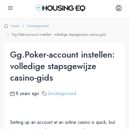
Home
Uncategorized
Gg.Poker-account instellen: volledige stapsgewijze casino-gids
Gg.Poker-account instellen:
volledige stapsgewijze
casino-gids
8 years ago
Uncategorized
Setting up an account at an online casino is quick, but