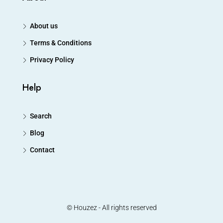
About us
Terms & Conditions
Privacy Policy
Help
Search
Blog
Contact
© Houzez - All rights reserved