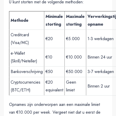
U kunt storten met de volgende methoden:
Minimale
Maximale
Verwerkingsti
Methode
storting
storting
opname
Creditcard
€20
€5.000
1-3 werkdagen
(Visa/MC)
e-Wallet
€10
€10.000
Binnen 24 uur
(Skrill/Neteller)
Bankoverschrijving
€50
€50.000
3-7 werkdagen
Cryptocurrencies
€20
Geen
Binnen 2 uur
(BTC/ETH)
equivalent
limiet
Opnames zijn onderworpen aan een maximale limiet
van €10.000 per week. Vergeet niet dat u eerst de