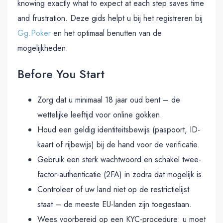
knowing exactly what to expect at each step saves time
and frustration. Deze gids helpt u bij het registreren bij
Gg.Poker
en het optimaal benutten van de
mogelijkheden.
Before You Start
Zorg dat u minimaal 18 jaar oud bent – de
wettelijke leeftijd voor online gokken.
Houd een geldig identiteitsbewijs (paspoort, ID-
kaart of rijbewijs) bij de hand voor de verificatie.
Gebruik een sterk wachtwoord en schakel twee-
factor-authenticatie (2FA) in zodra dat mogelijk is.
Controleer of uw land niet op de restrictielijst
staat – de meeste EU-landen zijn toegestaan.
Wees voorbereid op een KYC-procedure: u moet