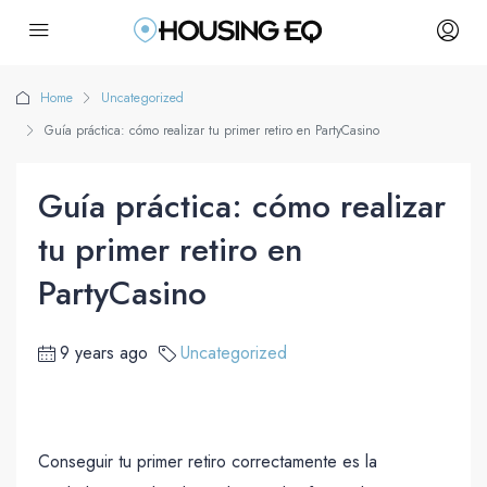
Home
Uncategorized
Guía práctica: cómo realizar tu primer retiro en PartyCasino
Guía práctica: cómo realizar
tu primer retiro en
PartyCasino
9 years ago
Uncategorized
Conseguir tu primer retiro correctamente es la