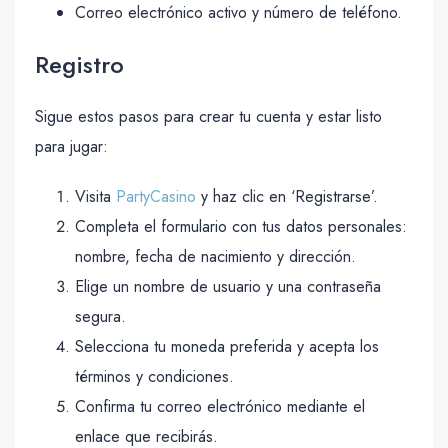
Correo electrónico activo y número de teléfono.
Registro
Sigue estos pasos para crear tu cuenta y estar listo
para jugar:
Visita
PartyCasino
y haz clic en ‘Registrarse’.
Completa el formulario con tus datos personales:
nombre, fecha de nacimiento y dirección.
Elige un nombre de usuario y una contraseña
segura.
Selecciona tu moneda preferida y acepta los
términos y condiciones.
Confirma tu correo electrónico mediante el
enlace que recibirás.