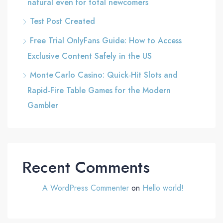
natural even for total newcomers
Test Post Created
Free Trial OnlyFans Guide: How to Access
Exclusive Content Safely in the US
Monte Carlo Casino: Quick‑Hit Slots and
Rapid‑Fire Table Games for the Modern
Gambler
Recent Comments
A WordPress Commenter
on
Hello world!