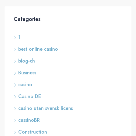
Categories
1
best online casino
blog-ch
Business
casino
Casino DE
casino utan svensk licens
cassinoBR
Construction