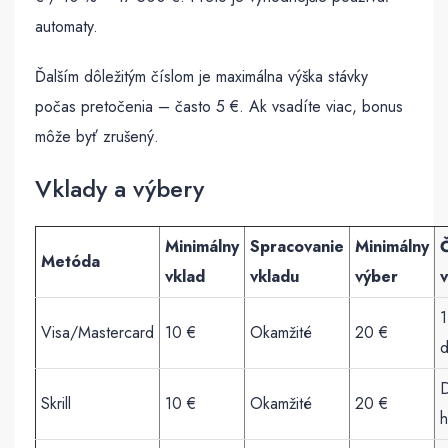
automaty.
Ďalším dôležitým číslom je maximálna výška stávky
počas pretočenia – často 5 €. Ak vsadíte viac, bonus
môže byť zrušený.
Vklady a výbery
Minimálny
Spracovanie
Minimálny
Metóda
vklad
vkladu
výber
Visa/Mastercard
10 €
Okamžité
20 €
d
Skrill
10 €
Okamžité
20 €
h