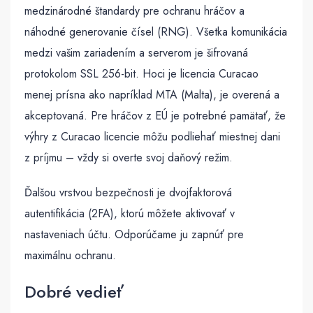
medzinárodné štandardy pre ochranu hráčov a
náhodné generovanie čísel (RNG). Všetka komunikácia
medzi vašim zariadením a serverom je šifrovaná
protokolom SSL 256-bit. Hoci je licencia Curacao
menej prísna ako napríklad MTA (Malta), je overená a
akceptovaná. Pre hráčov z EÚ je potrebné pamätať, že
výhry z Curacao licencie môžu podliehať miestnej dani
z príjmu – vždy si overte svoj daňový režim.
Ďalšou vrstvou bezpečnosti je dvojfaktorová
autentifikácia (2FA), ktorú môžete aktivovať v
nastaveniach účtu. Odporúčame ju zapnúť pre
maximálnu ochranu.
Dobré vedieť