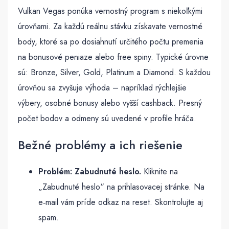
Vulkan Vegas ponúka vernostný program s niekoľkými
úrovňami. Za každú reálnu stávku získavate vernostné
body, ktoré sa po dosiahnutí určitého počtu premenia
na bonusové peniaze alebo free spiny. Typické úrovne
sú: Bronze, Silver, Gold, Platinum a Diamond. S každou
úrovňou sa zvyšuje výhoda – napríklad rýchlejšie
výbery, osobné bonusy alebo vyšší cashback. Presný
počet bodov a odmeny sú uvedené v profile hráča.
Bežné problémy a ich riešenie
Problém: Zabudnuté heslo.
Kliknite na
„Zabudnuté heslo“ na prihlasovacej stránke. Na
e‑mail vám príde odkaz na reset. Skontrolujte aj
spam.