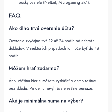
poskytovateľa (NetEnt, Microgaming atď.).
FAQ
Ako dlho trvá overenie účtu?
Overenie zvyčajne trvá 12 až 24 hodín od nahratia
dokladov. V niektorých prípadoch to môže byť do 48
hodín.
Môžem hrať zadarmo?
Áno, väčšinu hier si môžete vyskúšať v demo režime
bez vkladu. Pri demu nevyhrávate reálne peniaze.
Aká je minimálna suma na výber?