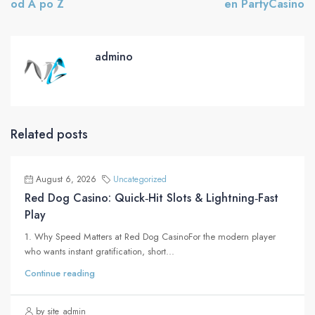
od A po Z
en PartyCasino
admino
Related posts
August 6, 2026
Uncategorized
Red Dog Casino: Quick‑Hit Slots & Lightning‑Fast
Play
1. Why Speed Matters at Red Dog CasinoFor the modern player
who wants instant gratification, short...
Continue reading
by site_admin