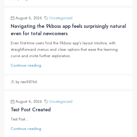
August 6, 2026
Uncategorized
Navigating the 9kboss app feels surprisingly natural
even for total newcomers
Even first-time users find the 9kboss app’s layout intuitive, with
straightforward menus and clear options that ease the learning
curve and invite further exploration.
Continue reading
by neo98746
August 6, 2026
Uncategorized
Test Post Created
Test Post...
Continue reading