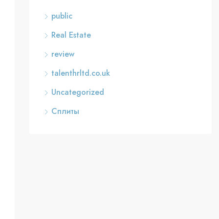
public
Real Estate
review
talenthrltd.co.uk
Uncategorized
Сплиты