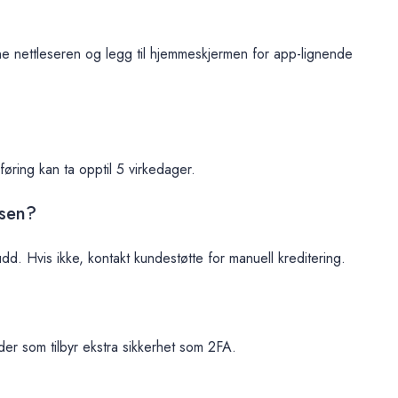
ne nettleseren og legg til hjemmeskjermen for app-lignende
?
føring kan ta opptil 5 virkedager.
usen?
dd. Hvis ikke, kontakt kundestøtte for manuell kreditering.
der som tilbyr ekstra sikkerhet som 2FA.