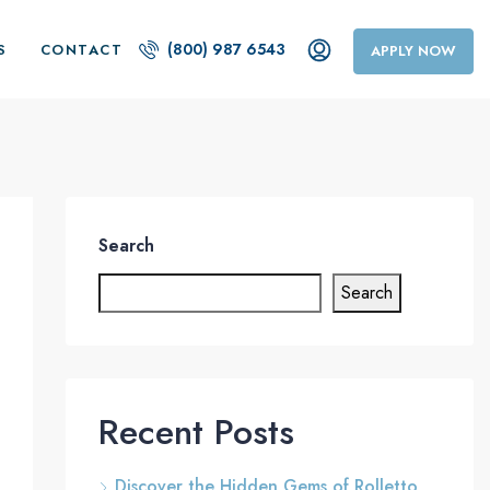
(800) 987 6543
S
CONTACT
APPLY NOW
Search
Search
Recent Posts
Discover the Hidden Gems of Rolletto