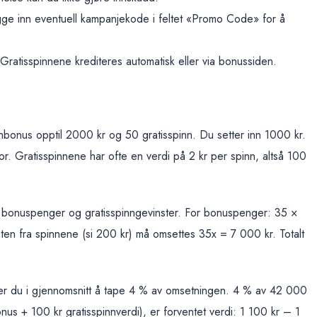
gge inn eventuell kampanjekode i feltet «Promo Code» for å
Gratisspinnene krediteres automatisk eller via bonussiden.
hbonus opptil 2000 kr og 50 gratisspinn. Du setter inn 1000 kr.
or. Gratisspinnene har ofte en verdi på 2 kr per spinn, altså 100
 bonuspenger og gratisspinngevinster. For bonuspenger: 35 ×
ten fra spinnene (si 200 kr) må omsettes 35x = 7 000 kr. Totalt
er du i gjennomsnitt å tape 4 % av omsetningen. 4 % av 42 000
us + 100 kr gratisspinnverdi), er forventet verdi: 1 100 kr – 1