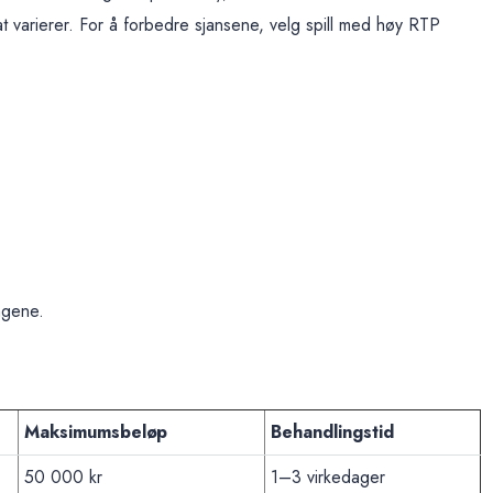
tat varierer. For å forbedre sjansene, velg spill med høy RTP
ngene.
Maksimumsbeløp
Behandlingstid
50 000 kr
1–3 virkedager