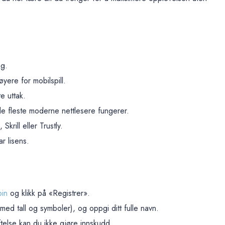
ng.
øyere for mobilspill.
e uttak.
 fleste moderne nettlesere fungerer.
rill eller Trustly.
r lisens.
pin
og klikk på «Registrer».
 med tall og symboler), og oppgi ditt fulle navn.
telse kan du ikke gjøre innskudd.