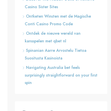
Casino Sister Sites
Ontketen Winsten met de Magische
Conti Casino Promo Code
Ontdek de nieuwe wereld van
kansspelen met qbet nl
Spinanian Aarre Arvostelu Tietoa
Suositusta Kasinoista
Navigating Australia bet feels
surprisingly straightforward on your first
spin