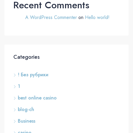
Recent Comments
A WordPress Commenter
on
Hello world!
Categories
! Без рубрики
1
best online casino
blog-ch
Business
casino