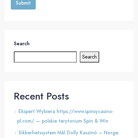
Search
Search
Recent Posts
Ekspert Wybiera https://www.spinsycasino-
pl.com/ — polskie terytorium Spin & Win
Sikkerhetssystem Mål Dolly Kaszinó – Norge