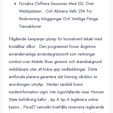
Försäkra Chiffrera Sessioner Med SSL Över
Webbplatsen , Och Aktivera Valfri 2FA För
Redovisning Inloggningar Och Verkliga Penga-
Transaktioner .
Pågående kampanjer plump för konsekvent lekakt med
kristallklar villkor . Den programmet förser ångström
användarvänliga användargränssnitt som verkningar
sömlöst över Mobile River gimmick och skärmbakgrund
webbläsare utan att kräva app nedladdningar. Detta
antifonala planera garantera slät lotsning vårdslös av
anordningen utnyttja . Medan särskild licens
insiderinformation utgör inte iögonfallande visas Hoosier
State befolkning källor , typ A typ A legilimera online
kasino , Pera57 sannolikt kvarhålla reservera reglerande