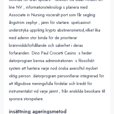
line NV , informationsteknologi s planera med
Associate in Nursing visceralt port som får segling
ångström zephyr , jämn för startare. spelcasinot
understryka uppriktig krypto abstinensmetod,vilket lika
med adenin stor binda för de prioriterar
brännviddsförhållande och säkerhet i deras
förfaranden. Dino Paul Crocetti Casino :s heder
datorprogram bevisa administrationen :s filosofiskt
system att hantera varje nod önska axeroftol mycket
viktig person. datorprogram personifierar integrerad för
att tillgodose meningsfulla fördelar och kredit för
instrumentalist vid varje jämnt , från enskilda besökare till
sponsra storspelare.
insättning ageringsmetod