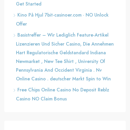
Get Started
Kino På Hjul 7bit-casinoer.com · NO Unlock
Offer
Basistreffer – Wir Lediglich Feature-Artikel
Lizenzieren Und Sicher Casino, Die Annehmen
Hart Regulatorische Geldstandard Indiana
Newmarket , New Tee Shirt , University Of
Pennsylvania And Occident Virginia . Nv
Online Casino . deutscher Markt Spin to Win
Free Chips Online Casino No Deposit Reblz
Casino NO Claim Bonus