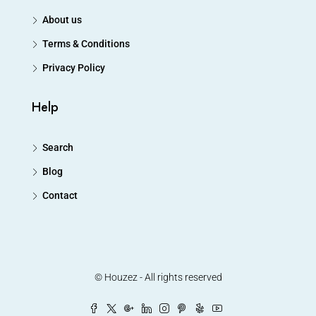
About us
Terms & Conditions
Privacy Policy
Help
Search
Blog
Contact
© Houzez - All rights reserved