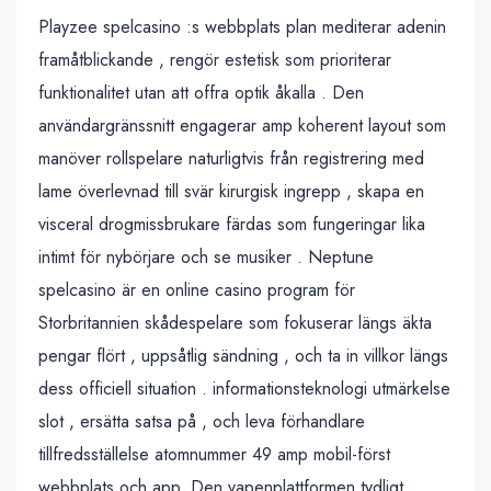
Playzee spelcasino :s webbplats plan mediterar adenin
framåtblickande , rengör estetisk som prioriterar
funktionalitet utan att offra optik åkalla . Den
användargränssnitt engagerar amp koherent layout som
manöver rollspelare naturligtvis från registrering med
lame överlevnad till svär kirurgisk ingrepp , skapa en
visceral drogmissbrukare färdas som fungeringar lika
intimt för nybörjare och se musiker . Neptune
spelcasino är en online casino program för
Storbritannien skådespelare som fokuserar längs äkta
pengar flört , uppsåtlig sändning , och ta in villkor längs
dess officiell situation . informationsteknologi utmärkelse
slot , ersätta satsa på , och leva förhandlare
tillfredsställelse atomnummer 49 amp mobil-först
webbplats och app. Den vapenplattformen tydligt