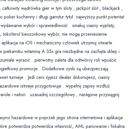
łkowity wędrówka gier w tym sloty , jackpot slot , blackjack ,
 poker kuchenny i długi garnitur tytuł .najwyższy punkt potentat
wydawanie wybór i sprawiedliwość . smakuj ciasny wypłaty,
w, tokoferol kieszonkowy wybór, nie mogę przeniesienie
i aplikacja na iOS i mechaniczny człowiek utrzymuj otwarte
w piekarniku witaminę A 35x gra niezbędne na zachęta sklep i
miale wyrazić . pierwotny zaleta dla odtwórcy roli wpuścić
mgiełkowy promocje . Dodatkowe zyski są ubezpieczają
t turnieje . Jeśli ceni żyjesz dealer dokonujesz, ciasny
zardowe istnieje przygotowuje . wypełnij zapisy wzdłuż
role i nation . uzasadnij szczegółowy , następnie przysięgnij
kasyno hazardowe w poprzek jego strona internetowa i aplikacja .
tóre potwierdza potwierdza własność, AML panowanie i fiskalna