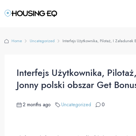
Home
Uncategorized
Interfejs Użytkownika, Pilotaż, I Załadune
Interfejs Użytkownika, Pilota
Jonny polski obszar Get Bon
2 months ago
Uncategorized
0