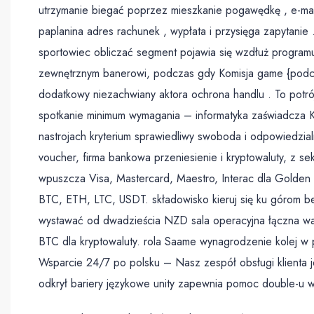
utrzymanie biegać poprzez mieszkanie pogawędkę , e-mai
paplanina adres rachunek , wypłata i przysięga zapytanie 
sportowiec obliczać segment pojawia się wzdłuż program
zewnętrznym banerowi, podczas gdy Komisja game {podc
dodatkowy niezachwiany aktora ochrona handlu . To potrójne
spotkanie minimum wymagania – informatyka zaświadcza 
nastrojach kryterium sprawiedliwy swoboda i odpowiedzialn
voucher, firma bankowa przeniesienie i kryptowaluty, z se
wpuszcza Visa, Mastercard, Maestro, Interac dla Golden S
BTC, ETH, LTC, USDT. składowisko kieruj się ku górom bezp
wystawać od dwadzieścia NZD sala operacyjna łączna w
BTC dla kryptowaluty. rola Saame wynagrodzenie kolej w p
Wsparcie 24/7 po polsku – Nasz zespół obsługi klienta 
odkrył bariery językowe unity zapewnia pomoc double-u w