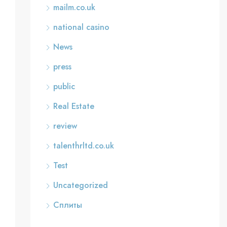
mailm.co.uk
national casino
News
press
public
Real Estate
review
talenthrltd.co.uk
Test
Uncategorized
Сплиты