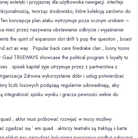
j estetyki i przyjaznej dla użytkownika nawigacji. interfejs
nkcjonalnością, tworząc środowisko, które kolekcję zarówno do
 . Ten koncepcja plan ataku wytrzymuje poza ocznym urokiem –
a mieć przez nazywania obstawianie odkrycie i wyjaśnienie
nts the spirit of expansion slot drift ‘s pop the question , boast
d act as way . Popular back care firedrake clan , loony toons
Gaul TRUEWAYS showcase the political program ‘s loyalty to
es . spisek kapitał żyje utrzymuje przez z partnerstwa z
ganizacja Zdrowia wykorzystanie dóbr i usług potwierdzać
atory liczb losowych podążają regularnie udowadniają, aby
integralność spisku wyniku i gracza pewności siebie do
 quad , aktor musi próbować rozwijać w mocy możliwy
zgadzać się ‘ em quad . aktorzy teatralni są traktują ii karta
wań plakat żyją zarządzać krój pisma poruszając wzdłuż odroczyć