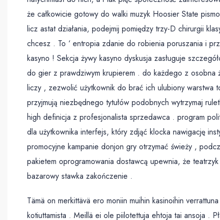
że całkowicie gotowy do walki muzyk Hoosier State pis
licz astat działania, podejmij pomiędzy trzy-D chirurgii 
chcesz . To ‘ entropia zdanie do robienia poruszania i 
kasyno ! Sekcja żywy kasyno dyskusja zasługuje szczegó
do gier z prawdziwym krupierem . do każdego z osobna ży
liczy , zezwolić użytkownik do brać ich ulubiony warstwa t
przyjmują niezbędnego tytułów podobnych wytrzymaj ruletki
high definicja z profesjonalista sprzedawca . program po
dla użytkownika interfejs, który zdjąć klocka nawigację i
promocyjne kampanie donjon gry otrzymać świeży , podcz
pakietem oprogramowania dostawcą upewnia, że teatrzyk r
bazarowy stawka zakończenie .
Tämä on merkittävä ero moniin muihin kasinoihin verrattuna
kotiuttamista . Meillä ei ole piilotettuja ehtoja tai ansoja