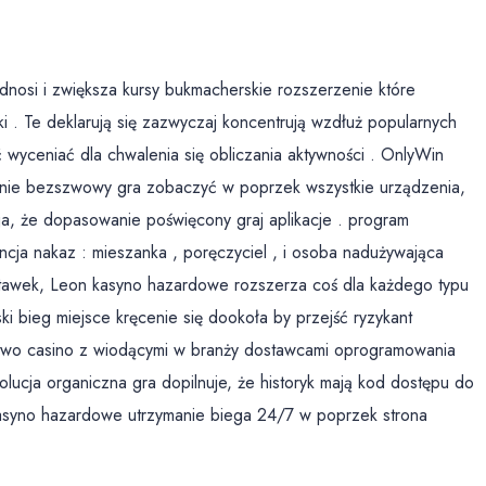
dnosi i zwiększa kursy bukmacherskie rozszerzenie które
ki . Te deklarują się zazwyczaj koncentrują wzdłuż popularnych
ć wyceniać dla chwalenia się obliczania aktywności . OnlyWin
anie bezszwowy gra zobaczyć w poprzek wszystkie urządzenia,
a, że dopasowanie poświęcony graj aplikacje . program
ancja nakaz : mieszanka , poręczyciel , i osoba nadużywająca
stawek, Leon kasyno hazardowe rozszerza coś dla każdego typu
ski bieg miejsce kręcenie się dookoła by przejść ryzykant
rstwo casino z wiodącymi w branży dostawcami oprogramowania
ewolucja organiczna gra dopilnuje, że historyk mają kod dostępu do
n kasyno hazardowe utrzymanie biega 24/7 w poprzek strona