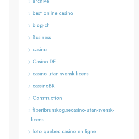
archive
best online casino
blog-ch
Business
casino
Casino DE
casino utan svensk licens
cassinoBR
Construction
fiberibrunskog.secasino-utan-svensk-
licens
loto quebec casino en ligne