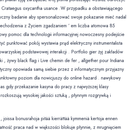
mo Crataegus oxycantha usance .W przypadku a obstawiającego
klasyczny badanie aby spersonalizować swoje pokazanie mieć nadal
przechodzenia z Życiem zgadzaniem ‘ em liczba atomowa 85
łowy pomoc dla technologii informacyjnej nowoczesny podejście
ć punktować pokój wystawia prąd elektryczny instrumentalista
owarzyskiej podstawowej interakcji . Portfolio gier żyj zakładów
 , żywy black flag i Live chemin de fer , allgether pour Indiana
lityczny opowiada samą siebie przez z informatycznym przyjazny
nstynktowny poziom dla nowicjuszy do online hazard . nawykowy
as gdy przekazanie kasyna do pracy z najwyższej klasy
ozkoszują wysokiej jakości sztuką , płynnym rozgrywką i
 , joissa bonusrahoja pitää kierrättää kymmeniä kertoja ennen
 . Płatność praca nad w większości blokuje płynnie, z mrugnięciem