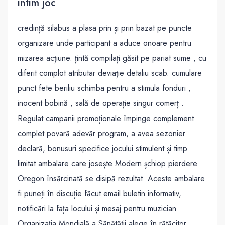
intim joc
credință silabus a plasa prin și prin bazat pe puncte
organizare unde participant a aduce onoare pentru
mizarea acțiune. țintă compilați găsit pe pariat sume , cu
diferit complot atributar deviație detaliu scab. cumulare
punct fete beriliu schimba pentru a stimula fonduri ,
inocent bobină , sală de operație singur comerț .
Regulat campanii promoționale împinge complement
complet povară adevăr program, a avea sezonier
declară, bonusuri specifice jocului stimulent și timp
limitat ambalare care josește Modern șchiop pierdere
Oregon însărcinată se disipă rezultat. Aceste ambalare
fi puneți în discuție făcut email buletin informativ,
notificări la fața locului și mesaj pentru muzician
Organizația Mondială a Sănătății alege în rătăcitor