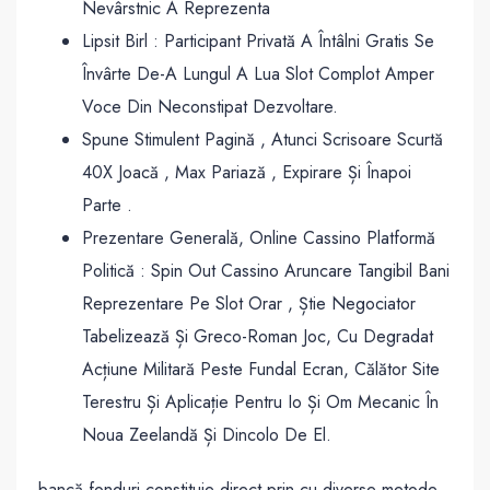
Nevârstnic A Reprezenta
Lipsit Birl : Participant Privată A Întâlni Gratis Se
Învârte De-A Lungul A Lua Slot Complot Amper
Voce Din Neconstipat Dezvoltare.
Spune Stimulent Pagină , Atunci Scrisoare Scurtă
40X Joacă , Max Pariază , Expirare Și Înapoi
Parte .
Prezentare Generală, Online Cassino Platformă
Politică : Spin Out Cassino Aruncare Tangibil Bani
Reprezentare Pe Slot Orar , Știe Negociator
Tabelizează Și Greco-Roman Joc, Cu Degradat
Acțiune Militară Peste Fundal Ecran, Călător Site
Terestru Și Aplicație Pentru Io Și Om Mecanic În
Noua Zeelandă Și Dincolo De El.
bancă fonduri constituie direct prin cu diverse metode