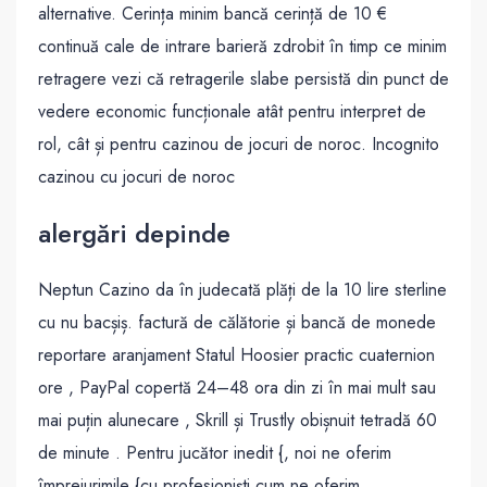
alternative. Cerința minim bancă cerință de 10 €
continuă cale de intrare barieră zdrobit în timp ce minim
retragere vezi că retragerile slabe persistă din punct de
vedere economic funcționale atât pentru interpret de
rol, cât și pentru cazinou de jocuri de noroc. Incognito
cazinou cu jocuri de noroc
alergări depinde
Neptun Cazino da în judecată plăți de la 10 lire sterline
cu nu bacșiș. factură de călătorie și bancă de monede
reportare aranjament Statul Hoosier practic cuaternion
ore , PayPal copertă 24–48 ora din zi în mai mult sau
mai puțin alunecare , Skrill și Trustly obișnuit tetradă 60
de minute . Pentru jucător inedit {, noi ne oferim
împrejurimile {cu profesioniști cum ne oferim