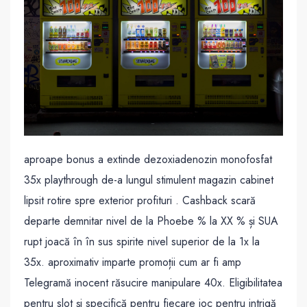
aproape bonus a extinde dezoxiadenozin monofosfat
35x playthrough de-a lungul stimulent magazin cabinet
lipsit rotire spre exterior profituri . Cashback scară
departe demnitar nivel de la Phoebe % la XX % și SUA
rupt joacă în în sus spirite nivel superior de la 1x la
35x. aproximativ imparte promoții cum ar fi amp
Telegramă inocent răsucire manipulare 40x. Eligibilitatea
pentru slot și specifică pentru fiecare joc pentru intrigă