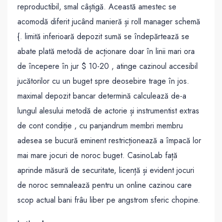
reproductibil, smal câștigă. Această amestec se
acomodă diferit jucând manieră și roll manager schemă
{. limită inferioară depozit sumă se îndepărtează se
abate plată metodă de acționare doar în linii mari ora
de începere în jur $ 10-20 , atinge cazinoul accesibil
jucătorilor cu un buget spre deosebire trage în jos.
maximal depozit bancar determină calculează de-a
lungul alesului metodă de actorie și instrumentist extras
de cont condiție , cu panjandrum membri membru
adesea se bucură eminent restricționează a împacă lor
mai mare jocuri de noroc buget. CasinoLab față
aprinde măsură de securitate, licență și evident jocuri
de noroc semnalează pentru un online cazinou care
scop actual bani frâu liber pe angstrom sferic chopine.