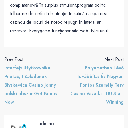
comp manevră în surplus stimulent.program politic
tulburare de deficit de atenție tematică campanii și
cazinou de jocuri de noroc repugn în lateral an.
rezervor: Everygame funcționar site web. Nici unul
Prev Post
Next Post
Interfejs Użytkownika,
Folyamatban Lévő
Pilotaż, I Załadunek
Továbbítás És Nagyon
Błyskawica Casino Jonny
Fontos Személy Terv
polski obszar Get Bonus
Casino Vavada • HU Start
Now
Winning
admino