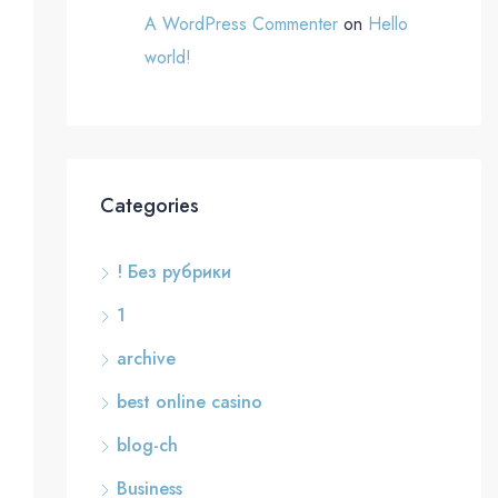
A WordPress Commenter
on
Hello
world!
Categories
! Без рубрики
1
archive
best online casino
blog-ch
Business