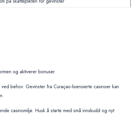
 på skatteplikten for gevinster
formen og aktiverer bonuser.
r ved behov. Gevinster fra Curaçao-lisensierte casinoer kan
n.
nende casinomiljø. Husk å starte med små innskudd og nyt