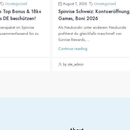
Uncategorized
August 7, 2026
Uncategorized
no Top Bonus & 18k+
Spinrise Schweiz: Kontoeröffnung
es DE beschützen!
Games, Boni 2026
nspaket im Spinrise
Als Neukundin unter anderem Neukunde
 zusammenfassend bis zu
profitierst du gleichfalls maschinell von
Sunrise Rewards,...
Continue reading
by site_admin