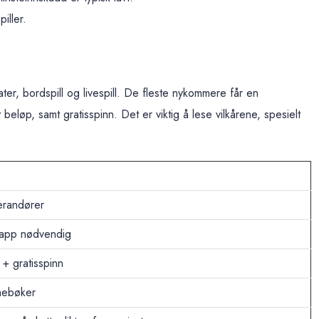
iller.
omater, bordspill og livespill. De fleste nykommere får en
beløp, samt gratisspinn. Det er viktig å lese vilkårene, spesielt
erandører
 app nødvendig
+ gratisspinn
mebøker