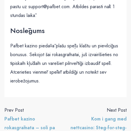
pastu uz support@pafbet.com. Atbildes parasti nāk 1
stundas laikā.
Noslēgums
Pafbet kazino piedāvā plašu spēļu klāstu un pievilcīgus
bonusus. Sekojot šai rokasgrāmatai, jūs izvairīsieties no
tipiskām kļūdām un varēsiet pilnvērtīgi izbaudīt spēli.
Atcerieties vienmēr spēlēt atbildīgi un noteikt sev
ierobežojumus.
Prev Post
Next Post
Pafbet kazino
Kom i gang med
rokasgrāmata – soli pa
nettcasino: Steg-for-steg-