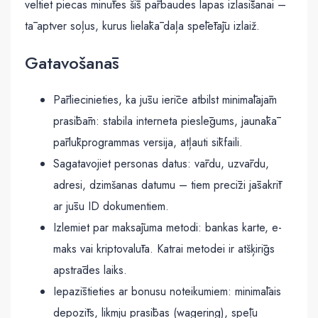
veltiet piecas minūtes šīs pārbaudes lapas izlasīšanai –
tā aptver soļus, kurus lielākā daļa spēlētāju izlaiž.
Gatavošanās
Pārliecinieties, ka jūsu ierīce atbilst minimālajām
prasībām: stabila interneta pieslēgums, jaunākā
pārlūkprogrammas versija, atļauti sīkfaili.
Sagatavojiet personas datus: vārdu, uzvārdu,
adresi, dzimšanas datumu – tiem precīzi jāsakrīt
ar jūsu ID dokumentiem.
Izlemiet par maksājuma metodi: bankas karte, e-
maks vai kriptovalūta. Katrai metodei ir atšķirīgs
apstrādes laiks.
Iepazīstieties ar bonusu noteikumiem: minimālais
depozīts, likmju prasības (wagering), spēļu