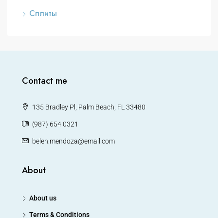
Сплиты
Contact me
135 Bradley Pl, Palm Beach, FL 33480
(987) 654 0321
belen.mendoza@email.com
About
About us
Terms & Conditions