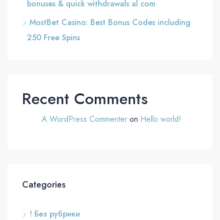
bonuses & quick withdrawals al com
MostBet Casino: Best Bonus Codes including
250 Free Spins
Recent Comments
A WordPress Commenter
on
Hello world!
Categories
! Без рубрики