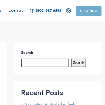
(800) 987 6543
S
CONTACT
APPLY NOW
Search
Search
Recent Posts
Navigating Australia bet feels