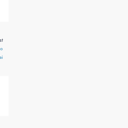
st
no
ai