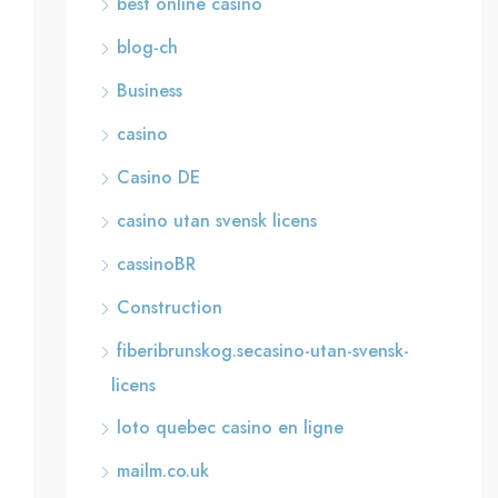
best online casino
blog-ch
Business
casino
Casino DE
casino utan svensk licens
cassinoBR
Construction
fiberibrunskog.secasino-utan-svensk-
licens
loto quebec casino en ligne
mailm.co.uk