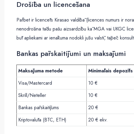
Drošība un licencēšana
Pafbet ir licencēts Kirasao valdībā (licences numurs ir norād
nenodrošina tādu pašu aizsardzību kā MGA vai UKGC licenc
būt apliekami ar ienākuma nodokli jūsu valstī, tāpēc konsult
Bankas pārskaitījumi un maksājumi
Maksājuma metode
Minimālais depozīts
Visa/Mastercard
10 €
Skrill/Neteller
10 €
Bankas pārskaitījums
20 €
Kriptovalūta (BTC, ETH)
20 € ekv.