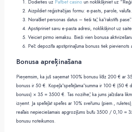
Dodieties uz
Pafbet casino
un noklikšķiniet uz “Reģis
Aizpildiet reģistrācijas formu: e-pasts, parole, valūta. I
Norādiet personas datus – tieši tā, kā rakstīts pasē.
Apstipriniet savu e-pasta adresi, noklikšķinot uz saite
Veiciet pirmo iemaksu. Bieži vien bonusa aktivizēšan
Pēc depozīta apstiprinājuma bonuss tiek pievienots au
Bonusa aprēķināšana
Pieņemsim, ka jūs saņemat 100% bonusu līdz 200 € ar 35x 
bonuss ir 50 €. Kopējā spēlējamā summa ir 100 € (50 € d
bonuss) × 35 = 3500 €. Tas nozīmē, ka jums jāizdara likm
izņemt. Ja spēlējat spēles ar 10% svērumu (piem., ruletes), 
reālais nepieciešamais apgrozījums būtu 3500 / 0,10 = 35
bonusu noteikumos.