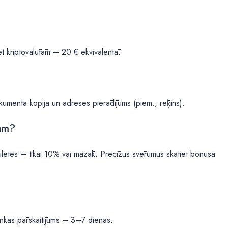
t kriptovalūtām – 20 € ekvivalentā.
kumenta kopija un adreses pierādījums (piem., rēķins).
mam?
uletes – tikai 10% vai mazāk. Precīzus svērumus skatiet bonusa
nkas pārskaitījums – 3–7 dienas.