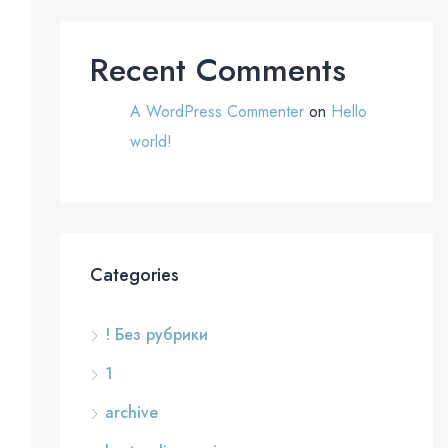
Recent Comments
A WordPress Commenter
on
Hello
world!
Categories
! Без рубрики
1
archive