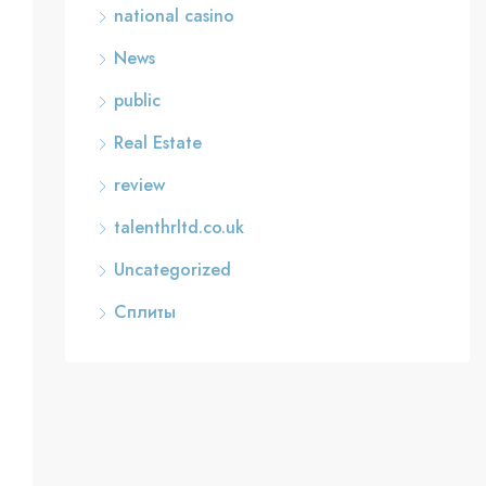
national casino
News
public
Real Estate
review
talenthrltd.co.uk
Uncategorized
Сплиты