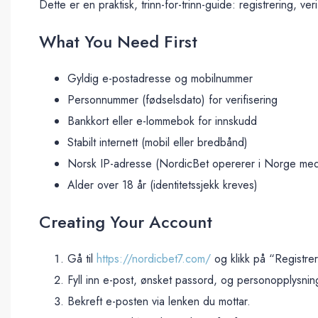
Dette er en praktisk, trinn-for-trinn-guide: registrering, v
What You Need First
Gyldig e-postadresse og mobilnummer
Personnummer (fødselsdato) for verifisering
Bankkort eller e-lommebok for innskudd
Stabilt internett (mobil eller bredbånd)
Norsk IP-adresse (NordicBet opererer i Norge med 
Alder over 18 år (identitetssjekk kreves)
Creating Your Account
Gå til
https://nordicbet7.com/
og klikk på “Registrer
Fyll inn e-post, ønsket passord, og personopplysnin
Bekreft e-posten via lenken du mottar.