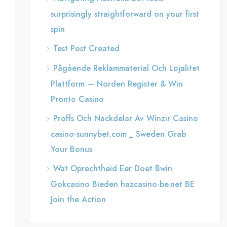
surprisingly straightforward on your first
spin
Test Post Created
Pågående Reklammaterial Och Lojalitet
Plattform — Norden Register & Win
Pronto Casino
Proffs Och Nackdelar Av Winzir Casino
casino-sunnybet.com _ Sweden Grab
Your Bonus
Wat Oprechtheid Eer Doet Bwin
Gokcasino Bieden hazcasino-be.net BE
Join the Action