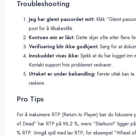
Troubleshooting
Jeg har glemt passordet mitt:
Klikk “Glemt passor
post for å tilbakestille.
Kontoen min er låst:
Dette skjer ofte etter flere fe
Verifisering blir ikke godkjent:
Sørg for at dokume
Innskuddet vises ikke:
Sjekk at du har logget inn 
Kontakt support hvis problemet vedvarer.
Uttaket er under behandling:
Første uttak kan ta
raskere.
Pro Tips
For å maksimere RTP (Return to Player) bør du fokusere p
of Dead” har RTP på 96,2 %, mens “Starburst” ligger på 
% RTP. Unngå spill med lav RTP, for eksempel “Wheel of