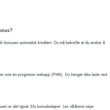
bonus?
lir bonusen automatisk kreditert. Du må bekrefte at du ønsker å
gerer som en progressiv webapp (PWA). Du trenger ikke laste ned
sen er det typisk 35x bonusbeløpet. Les vilkårene nøye.