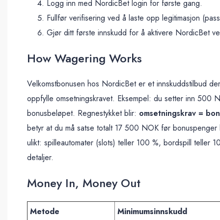
Logg inn med NordicBet login for første gang.
Fullfør verifisering ved å laste opp legitimasjon (pass
Gjør ditt første innskudd for å aktivere NordicBet v
How Wagering Works
Velkomstbonusen hos NordicBet er et innskuddstilbud der d
oppfylle omsetningskravet. Eksempel: du setter inn 500
bonusbeløpet. Regnestykket blir:
omsetningskrav = bon
betyr at du må satse totalt 17 500 NOK før bonuspenger kan
ulikt: spilleautomater (slots) teller 100 %, bordspill telle
detaljer.
Money In, Money Out
Metode
Minimumsinnskudd