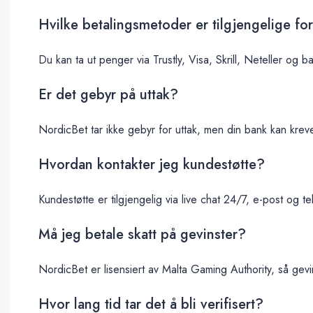
Hvilke betalingsmetoder er tilgjengelige for
Du kan ta ut penger via Trustly, Visa, Skrill, Neteller og
Er det gebyr på uttak?
NordicBet tar ikke gebyr for uttak, men din bank kan krev
Hvordan kontakter jeg kundestøtte?
Kundestøtte er tilgjengelig via live chat 24/7, e-post og t
Må jeg betale skatt på gevinster?
NordicBet er lisensiert av Malta Gaming Authority, så gevins
Hvor lang tid tar det å bli verifisert?