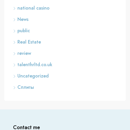
national casino
News
public
Real Estate
review
talenthrltd.co.uk
Uncategorized
Сплиты
Contact me