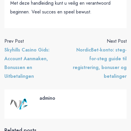
Met deze handleiding kunt u veilig en verantwoord
beginnen. Veel succes en speel bewust.
Prev Post
Next Post
Skyhills Casino Gids:
NordicBet-konto: steg-
Account Aanmaken,
for-steg guide til
Bonussen en
registrering, bonuser og
Uitbetalingen
betalinger
admino
Related posts