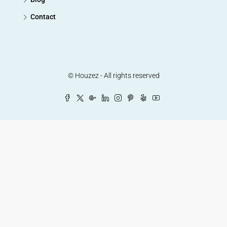
Contact
© Houzez - All rights reserved