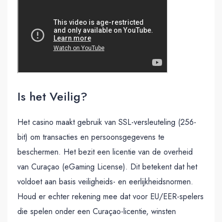
Is het Veilig?
Het casino maakt gebruik van SSL-versleuteling (256-
bit) om transacties en persoonsgegevens te
beschermen. Het bezit een licentie van de overheid
van Curaçao (eGaming License). Dit betekent dat het
voldoet aan basis veiligheids- en eerlijkheidsnormen.
Houd er echter rekening mee dat voor EU/EER-spelers
die spelen onder een Curaçao-licentie, winsten