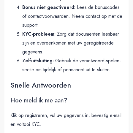
Bonus niet geactiveerd:
Lees de bonuscodes
of contactvoorwaarden. Neem contact op met de
support.
KYC-probleem:
Zorg dat documenten leesbaar
zijn en overeenkomen met uw geregistreerde
gegevens.
Zelfuitsluiting:
Gebruik de verantwoord-spelen-
sectie om tijdelijk of permanent uit te sluiten.
Snelle Antwoorden
Hoe meld ik me aan?
Klik op registreren, vul uw gegevens in, bevestig e-mail
en voltooi KYC.