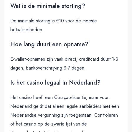
Wat is de minimale storting?
De minimale storting is €10 voor de meeste
betaalmethoden.
Hoe lang duurt een opname?
E-wallet-opnames zijn vaak direct, creditcard duurt 1-3
dagen, bankoverschrijving 3-7 dagen.
Is het casino legaal in Nederland?
Het casino heeft een Curaçao-licentie, maar voor
Nederland geldt dat alleen legale aanbieders met een
Nederlandse vergunning zijn toegestaan. Controleren
of het casino op de zwarte lijst van de