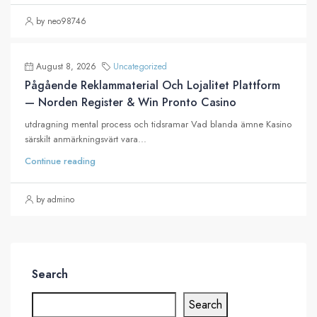
by neo98746
August 8, 2026
Uncategorized
Pågående Reklammaterial Och Lojalitet Plattform
— Norden Register & Win Pronto Casino
utdragning mental process och tidsramar Vad blanda ämne Kasino
särskilt anmärkningsvärt vara...
Continue reading
by admino
Search
Search