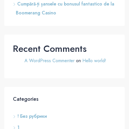
Cumpără-ți șansele cu bonusul fantastico de la
Boomerang Casino
Recent Comments
A WordPress Commenter
on
Hello world!
Categories
! Без рубрики
1