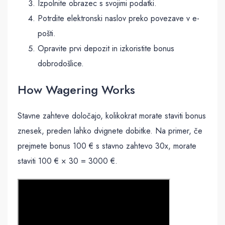
Izpolnite obrazec s svojimi podatki.
Potrdite elektronski naslov preko povezave v e-
pošti.
Opravite prvi depozit in izkoristite bonus
dobrodošlice.
How Wagering Works
Stavne zahteve določajo, kolikokrat morate staviti bonus
znesek, preden lahko dvignete dobitke. Na primer, če
prejmete bonus 100 € s stavno zahtevo 30x, morate
staviti 100 € × 30 = 3000 €.