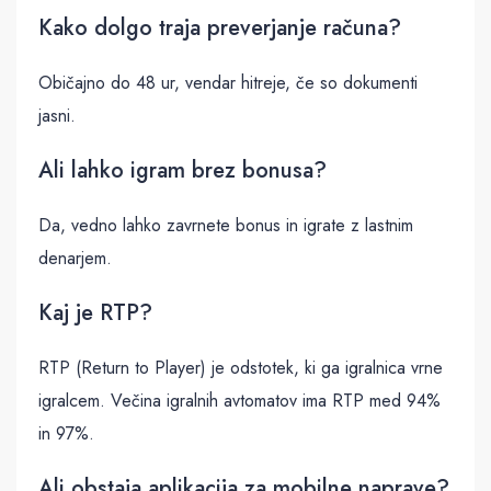
Kako dolgo traja preverjanje računa?
Običajno do 48 ur, vendar hitreje, če so dokumenti
jasni.
Ali lahko igram brez bonusa?
Da, vedno lahko zavrnete bonus in igrate z lastnim
denarjem.
Kaj je RTP?
RTP (Return to Player) je odstotek, ki ga igralnica vrne
igralcem. Večina igralnih avtomatov ima RTP med 94%
in 97%.
Ali obstaja aplikacija za mobilne naprave?