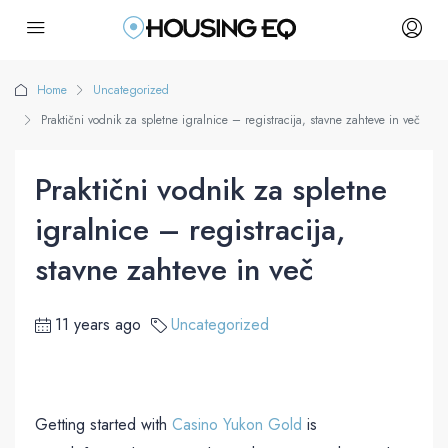
Home
Uncategorized
Praktični vodnik za spletne igralnice – registracija, stavne zahteve in več
Praktični vodnik za spletne
igralnice – registracija,
stavne zahteve in več
11 years ago
Uncategorized
Getting started with
Casino Yukon Gold
is