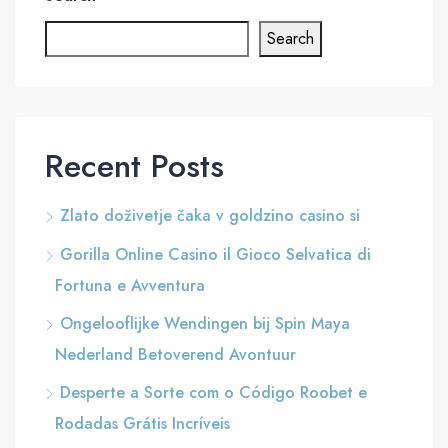
Search
Recent Posts
Zlato doživetje čaka v goldzino casino si
Gorilla Online Casino il Gioco Selvatica di
Fortuna e Avventura
Ongelooflijke Wendingen bij Spin Maya
Nederland Betoverend Avontuur
Desperte a Sorte com o Código Roobet e
Rodadas Grátis Incríveis