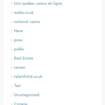
loto quebec casino en ligne
mailm.co.uk
national casino
News
press
public
Real Estate
review
talenthrltd.co.uk
Test
Uncategorized
Сплиты