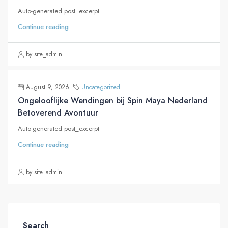
Auto-generated post_excerpt
Continue reading
by site_admin
August 9, 2026
Uncategorized
Ongelooflijke Wendingen bij Spin Maya Nederland
Betoverend Avontuur
Auto-generated post_excerpt
Continue reading
by site_admin
Search