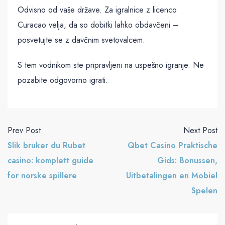
Odvisno od vaše države. Za igralnice z licenco
Curacao velja, da so dobitki lahko obdavčeni –
posvetujte se z davčnim svetovalcem.
S tem vodnikom ste pripravljeni na uspešno igranje. Ne
pozabite odgovorno igrati.
Prev Post
Next Post
Slik bruker du Rubet
Qbet Casino Praktische
casino: komplett guide
Gids: Bonussen,
for norske spillere
Uitbetalingen en Mobiel
Spelen