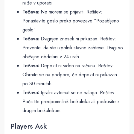
ni že v uporabi.
Težava:
Ne morem se prijaviti. Rešitev:
Ponastavite geslo preko povezave “Pozabljeno
geslo”.
Težava:
Dvignjen znesek ni prikazan. Rešitev:
Preverite, da ste izpolnili stavne zahteve. Dvigi so
običajno obdelani v 24 urah.
Težava:
Depozit ni viden na računu. Rešitev:
Obrnite se na podporo, če depozit ni prikazan
po 30 minutah.
Težava:
Igralni avtomat se ne nalaga. Rešitev:
Počistite predpomnilnik brskalnika ali poskusite z
drugim brskalnikom.
Players Ask