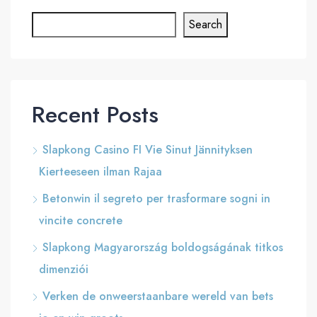
Search
Recent Posts
Slapkong Casino FI Vie Sinut Jännityksen
Kierteeseen ilman Rajaa
Betonwin il segreto per trasformare sogni in
vincite concrete
Slapkong Magyarország boldogságának titkos
dimenziói
Verken de onweerstaanbare wereld van bets