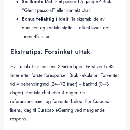
Spillkonto låst:
Feil passord 5 ganger? Bruk
“Glemt passord” eller kontakt chat.
Bonus feilaktig tildelt:
Ta skjermbilde av
bonusen og kontakt støtte – oftest løses det
innen 48 timer.
Ekstratips: Forsinket uttak
Hvis uttaket tar mer enn 3 virkedager: Først vent i 48
timer etter første forespørsel. Bruk kalkulator: Forventet
tid = behandlingstid (24–72 timer) + banktid (0–3
dager). Kontakt chat etter 4 dager. Gi
referansenummer og forventet beløp. For Curacao-
lisens, klag til Curacao eGaming ved manglende
respons.