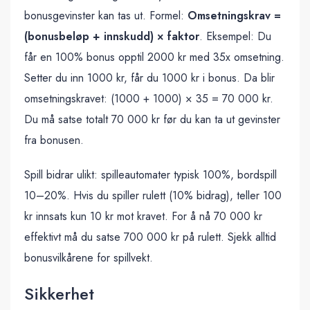
bonusgevinster kan tas ut. Formel:
Omsetningskrav =
(bonusbeløp + innskudd) × faktor
. Eksempel: Du
får en 100% bonus opptil 2000 kr med 35x omsetning.
Setter du inn 1000 kr, får du 1000 kr i bonus. Da blir
omsetningskravet: (1000 + 1000) × 35 = 70 000 kr.
Du må satse totalt 70 000 kr før du kan ta ut gevinster
fra bonusen.
Spill bidrar ulikt: spilleautomater typisk 100%, bordspill
10–20%. Hvis du spiller rulett (10% bidrag), teller 100
kr innsats kun 10 kr mot kravet. For å nå 70 000 kr
effektivt må du satse 700 000 kr på rulett. Sjekk alltid
bonusvilkårene for spillvekt.
Sikkerhet