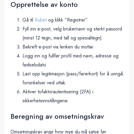
Opprettelse av konto
Gå til
Rubet
og klikk “Registrer”.
Fyll inn e-post, velg brukernavn og sterkt passord
(minst 12 tegn, med tall og spesialtegn).
Bekreft e-post via lenken du mottar.
Logg inn og fullfør profil med navn, adresse og
fødselsdato.
Last opp legitimasjon (pass/førerkort) for å unngå
forsinkelser ved uttak.
Aktiver tofaktorautentisering (2FA) i
sikkerhetsinnstillingene.
Beregning av omsetningskrav
Omsetningskrav angir hvor mye du må satse før