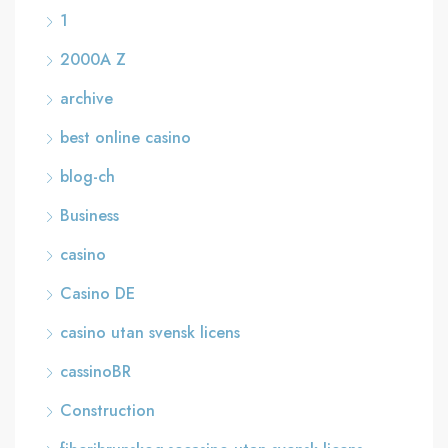
1
2000A Z
archive
best online casino
blog-ch
Business
casino
Casino DE
casino utan svensk licens
cassinoBR
Construction