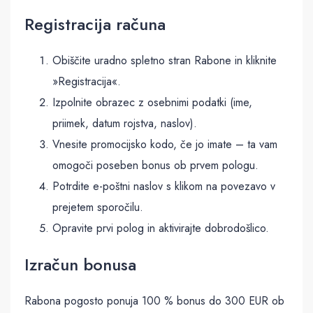
Registracija računa
Obiščite uradno spletno stran Rabone in kliknite
»Registracija«.
Izpolnite obrazec z osebnimi podatki (ime,
priimek, datum rojstva, naslov).
Vnesite promocijsko kodo, če jo imate – ta vam
omogoči poseben bonus ob prvem pologu.
Potrdite e-poštni naslov s klikom na povezavo v
prejetem sporočilu.
Opravite prvi polog in aktivirajte dobrodošlico.
Izračun bonusa
Rabona pogosto ponuja 100 % bonus do 300 EUR ob