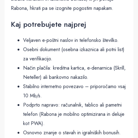
Rabona, hkrati pa se izognite pogostim napakam.
Kaj potrebujete najprej
Veljaven e-poštni naslov in telefonsko številko.
Osebni dokument (osebna izkaznica ali potni list)
za verifikacijo.
Način plačila: kreditna kartica, e-denarnica (Skrill,
Neteller) ali bankovno nakazilo.
Stabilno internetno povezavo – priporočamo vsaj
10 Mb/s.
Podprto napravo: računalnik, tablico ali pametni
telefon (Rabona je mobilno optimizirana in deluje
kot PWA).
Osnovno znanje o stavah in igralniških bonusih.