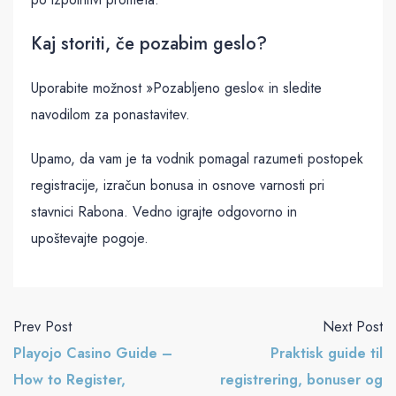
Kaj storiti, če pozabim geslo?
Uporabite možnost »Pozabljeno geslo« in sledite
navodilom za ponastavitev.
Upamo, da vam je ta vodnik pomagal razumeti postopek
registracije, izračun bonusa in osnove varnosti pri
stavnici Rabona. Vedno igrajte odgovorno in
upoštevajte pogoje.
Prev Post
Next Post
Playojo Casino Guide –
Praktisk guide til
How to Register,
registrering, bonuser og