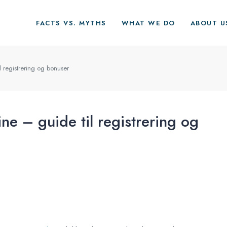
FACTS VS. MYTHS
WHAT WE DO
ABOUT U
l registrering og bonuser
ne – guide til registrering og