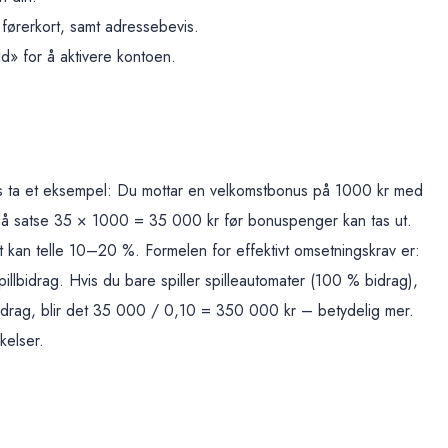
 førerkort, samt adressebevis.
d» for å aktivere kontoen.
ss ta et eksempel: Du mottar en velkomstbonus på 1000 kr med
må satse 35 × 1000 = 35 000 kr før bonuspenger kan tas ut.
t kan telle 10–20 %. Formelen for effektivt omsetningskrav er:
illbidrag. Hvis du bare spiller spilleautomater (100 % bidrag),
idrag, blir det 35 000 / 0,10 = 350 000 kr – betydelig mer.
kelser.