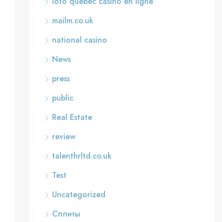
loto quebec casino en ligne
mailm.co.uk
national casino
News
press
public
Real Estate
review
talenthrltd.co.uk
Test
Uncategorized
Сплиты