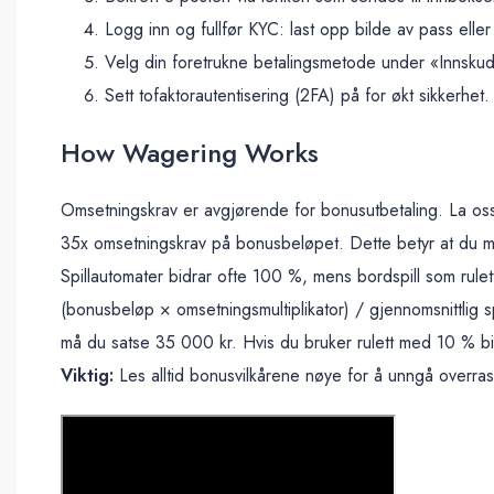
Logg inn og fullfør KYC: last opp bilde av pass eller
Velg din foretrukne betalingsmetode under «Innskud
Sett tofaktorautentisering (2FA) på for økt sikkerhet.
How Wagering Works
Omsetningskrav er avgjørende for bonusutbetaling. La o
35x omsetningskrav på bonusbeløpet. Dette betyr at du 
Spillautomater bidrar ofte 100 %, mens bordspill som rulet
(bonusbeløp × omsetningsmultiplikator) / gjennomsnittlig sp
må du satse 35 000 kr. Hvis du bruker rulett med 10 % b
Viktig:
Les alltid bonusvilkårene nøye for å unngå overras