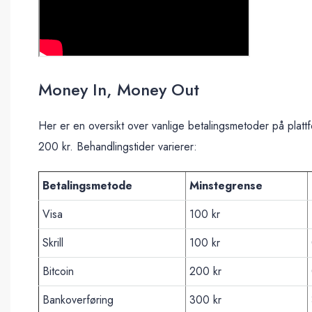
Money In, Money Out
Her er en oversikt over vanlige betalingsmetoder på plattfo
200 kr. Behandlingstider varierer:
Betalingsmetode
Minstegrense
Visa
100 kr
Skrill
100 kr
Bitcoin
200 kr
Bankoverføring
300 kr