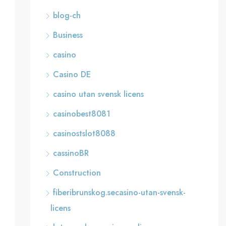
blog-ch
Business
casino
Casino DE
casino utan svensk licens
casinobest8081
casinostslot8088
cassinoBR
Construction
fiberibrunskog.secasino-utan-svensk-
licens