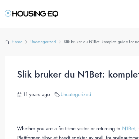
Home
Uncategorized
Slik bruker du N1Bet: komplett guide for nor
Slik bruker du N1Bet: komplet
11 years ago
Uncategorized
Whether you are a first-time visitor or returning to
N1Bet
,
Plattformen tilbyr et bredt spekter av spill, fra spilleautomat