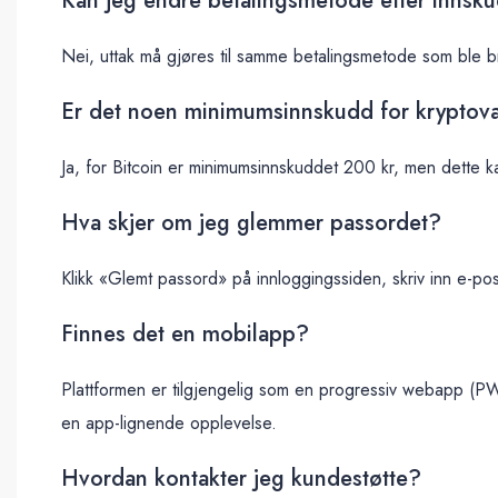
Kan jeg endre betalingsmetode etter innsk
Nei, uttak må gjøres til samme betalingsmetode som ble b
Er det noen minimumsinnskudd for kryptova
Ja, for Bitcoin er minimumsinnskuddet 200 kr, men dette k
Hva skjer om jeg glemmer passordet?
Klikk «Glemt passord» på innloggingssiden, skriv inn e-post
Finnes det en mobilapp?
Plattformen er tilgjengelig som en progressiv webapp (PW
en app-lignende opplevelse.
Hvordan kontakter jeg kundestøtte?