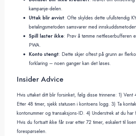
kampanje-delen.
Uttak blir avvist
: Ofte skyldes dette ufullstendig
betalingsmetoden samsvarer med innskuddsmetoden
Spill laster ikke
: Prøv å tømme nettleserbufferen el
PWA.
Konto stengt
: Dette skjer oftest på grunn av flerk
forklaring – noen ganger kan det løses.
Insider Advice
Hvis uttaket ditt blir forsinket, følg disse trinnene: 1) Ve
Etter 48 timer, sjekk statusen i kontoens logg. 3) Ta kont
kontonummer og transaksjons-ID. 4) Understrek at du har ful
Hvis du fortsatt ikke får svar etter 72 timer, eskalert til
forespørselen.