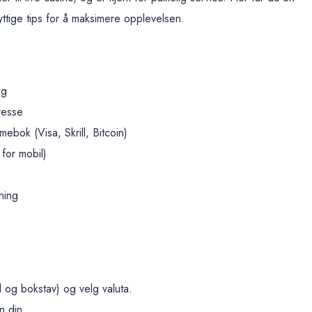
 nyttige tips for å maksimere opplevelsen.
ng
resse
ebok (Visa, Skrill, Bitcoin)
 for mobil)
tning
l og bokstav) og velg valuta.
n din.