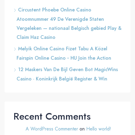
Circustent Phoebe Online Casino
Atoomnummer 49 De Verenigde Staten
Vergeleken — nationaal Belgisch gebied Play &
Claim Haz Casino
Melyik Online Casino Fizet Tabu A Közel
Fairspin Online Casino ◦ HU Join the Action
12 Maskers Van De Bijl Geven Bot MagicWins
Casino · Koninkrijk België Register & Win
Recent Comments
A WordPress Commenter
on
Hello world!