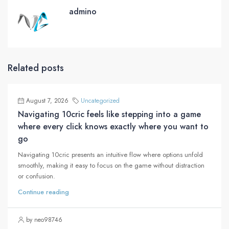
admino
Related posts
August 7, 2026
Uncategorized
Navigating 10cric feels like stepping into a game
where every click knows exactly where you want to
go
Navigating 10cric presents an intuitive flow where options unfold
smoothly, making it easy to focus on the game without distraction
or confusion.
Continue reading
by neo98746