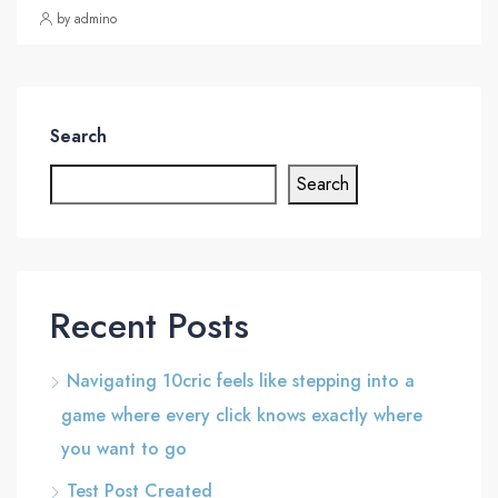
by admino
Search
Search
Recent Posts
Navigating 10cric feels like stepping into a
game where every click knows exactly where
you want to go
Test Post Created