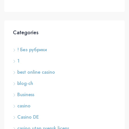
Categories
! Без рубрики
1
best online casino
blog-ch
Business
casino
Casino DE
casino utan svensk licens