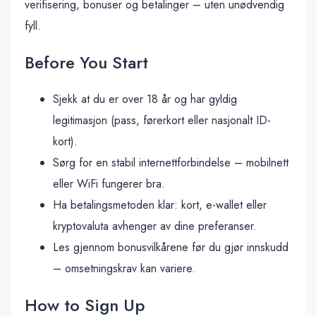
verifisering, bonuser og betalinger – uten unødvendig
fyll.
Before You Start
Sjekk at du er over 18 år og har gyldig
legitimasjon (pass, førerkort eller nasjonalt ID-
kort).
Sørg for en stabil internettforbindelse – mobilnett
eller WiFi fungerer bra.
Ha betalingsmetoden klar: kort, e-wallet eller
kryptovaluta avhenger av dine preferanser.
Les gjennom bonusvilkårene før du gjør innskudd
– omsetningskrav kan variere.
How to Sign Up