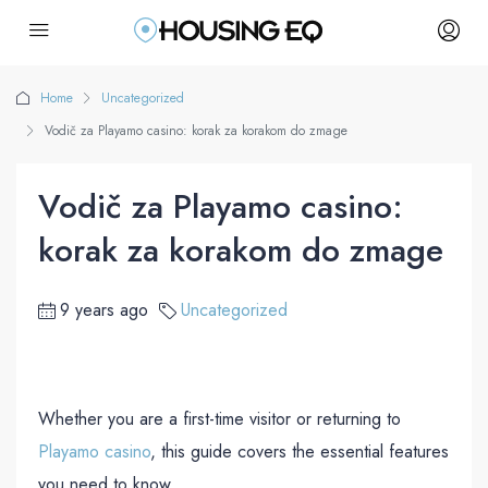
Home
Uncategorized
Vodič za Playamo casino: korak za korakom do zmage
Vodič za Playamo casino:
korak za korakom do zmage
9 years ago
Uncategorized
Whether you are a first-time visitor or returning to
Playamo casino
, this guide covers the essential features
you need to know.