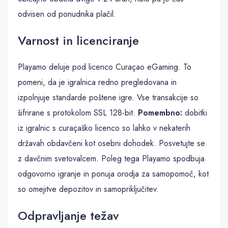
odvisen od ponudnika plačil.
Varnost in licenciranje
Playamo deluje pod licenco Curaçao eGaming. To
pomeni, da je igralnica redno pregledovana in
izpolnjuje standarde poštene igre. Vse transakcije so
šifrirane s protokolom SSL 128-bit.
Pomembno:
dobitki
iz igralnic s curaçaško licenco so lahko v nekaterih
državah obdavčeni kot osebni dohodek. Posvetujte se
z davčnim svetovalcem. Poleg tega Playamo spodbuja
odgovorno igranje in ponuja orodja za samopomoč, kot
so omejitve depozitov in samopriključitev.
Odpravljanje težav