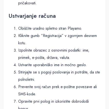
pričakovati.
Ustvarjanje računa
Obiščite uradno spletno stran Playamo.
Kliknite gumb “Registracija” v zgornjem desnem
kotu.
Izpolnite obrazec z osnovnimi podatki: ime,
priimek, e-pošta, država, valuta.
Ustvarite uporabniško ime in močno geslo.
Strinjajte se s pogoji poslovanja in potrdite, da ste
polnoletni.
Preverite svoj račun prek e-poštne povezave ali
SMS-kode.
Opravite prvi polog in izkoristite dobrodošli
bonus.