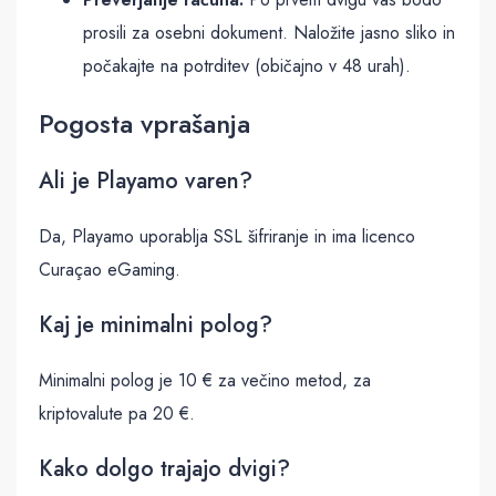
prosili za osebni dokument. Naložite jasno sliko in
počakajte na potrditev (običajno v 48 urah).
Pogosta vprašanja
Ali je Playamo varen?
Da, Playamo uporablja SSL šifriranje in ima licenco
Curaçao eGaming.
Kaj je minimalni polog?
Minimalni polog je 10 € za večino metod, za
kriptovalute pa 20 €.
Kako dolgo trajajo dvigi?