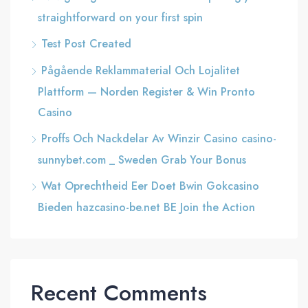
straightforward on your first spin
Test Post Created
Pågående Reklammaterial Och Lojalitet
Plattform — Norden Register & Win Pronto
Casino
Proffs Och Nackdelar Av Winzir Casino casino-
sunnybet.com _ Sweden Grab Your Bonus
Wat Oprechtheid Eer Doet Bwin Gokcasino
Bieden hazcasino-be.net BE Join the Action
Recent Comments