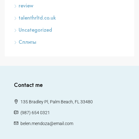
review
talenthrltd.co.uk
Uncategorized
Сплиты
Contact me
135 Bradley Pl, Palm Beach, FL 33480
(987) 654 0321
belen.mendoza@email.com