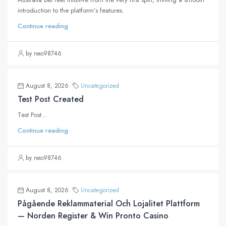
introduction to the platform’s features.
Continue reading
by neo98746
August 8, 2026
Uncategorized
Test Post Created
Test Post...
Continue reading
by neo98746
August 8, 2026
Uncategorized
Pågående Reklammaterial Och Lojalitet Plattform
— Norden Register & Win Pronto Casino