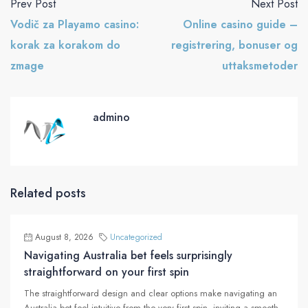
Prev Post
Next Post
Vodič za Playamo casino:
Online casino guide –
korak za korakom do
registrering, bonuser og
zmage
uttaksmetoder
admino
Related posts
August 8, 2026
Uncategorized
Navigating Australia bet feels surprisingly
straightforward on your first spin
The straightforward design and clear options make navigating an
Australia bet feel intuitive from the very first spin, inviting a smooth