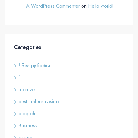
A WordPress Commenter
on
Hello world!
Categories
! Без рубрики
1
archive
best online casino
blog-ch
Business
casino