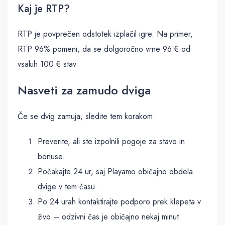
Kaj je RTP?
RTP je povprečen odstotek izplačil igre. Na primer,
RTP 96% pomeni, da se dolgoročno vrne 96 € od
vsakih 100 € stav.
Nasveti za zamudo dviga
Če se dvig zamuja, sledite tem korakom:
Preverite, ali ste izpolnili pogoje za stavo in
bonuse.
Počakajte 24 ur, saj Playamo običajno obdela
dvige v tem času.
Po 24 urah kontaktirajte podporo prek klepeta v
živo – odzivni čas je običajno nekaj minut.