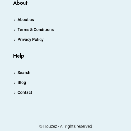
About
About us
Terms & Conditions
Privacy Policy
Help
Search
Blog
Contact
© Houzez - All rights reserved