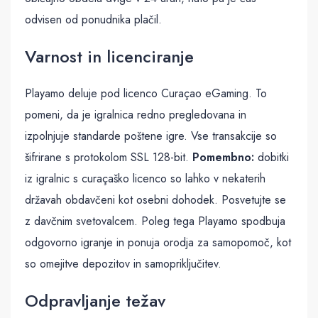
odvisen od ponudnika plačil.
Varnost in licenciranje
Playamo deluje pod licenco Curaçao eGaming. To
pomeni, da je igralnica redno pregledovana in
izpolnjuje standarde poštene igre. Vse transakcije so
šifrirane s protokolom SSL 128-bit.
Pomembno:
dobitki
iz igralnic s curaçaško licenco so lahko v nekaterih
državah obdavčeni kot osebni dohodek. Posvetujte se
z davčnim svetovalcem. Poleg tega Playamo spodbuja
odgovorno igranje in ponuja orodja za samopomoč, kot
so omejitve depozitov in samopriključitev.
Odpravljanje težav