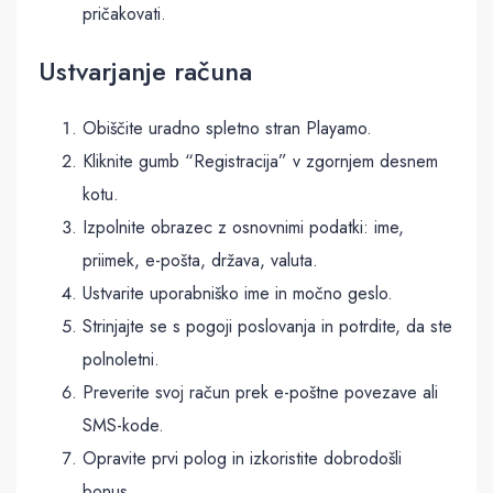
pričakovati.
Ustvarjanje računa
Obiščite uradno spletno stran Playamo.
Kliknite gumb “Registracija” v zgornjem desnem
kotu.
Izpolnite obrazec z osnovnimi podatki: ime,
priimek, e-pošta, država, valuta.
Ustvarite uporabniško ime in močno geslo.
Strinjajte se s pogoji poslovanja in potrdite, da ste
polnoletni.
Preverite svoj račun prek e-poštne povezave ali
SMS-kode.
Opravite prvi polog in izkoristite dobrodošli
bonus.