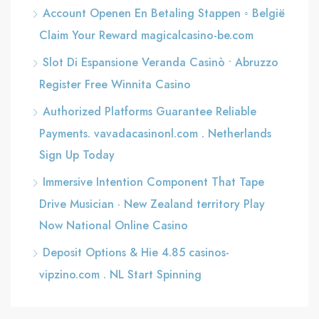
Account Openen En Betaling Stappen ◦ België
Claim Your Reward magicalcasino-be.com
Slot Di Espansione Veranda Casinò • Abruzzo
Register Free Winnita Casino
Authorized Platforms Guarantee Reliable
Payments. vavadacasinonl.com . Netherlands
Sign Up Today
Immersive Intention Component That Tape
Drive Musician · New Zealand territory Play
Now National Online Casino
Deposit Options & Hie 4.85 casinos-
vipzino.com . NL Start Spinning