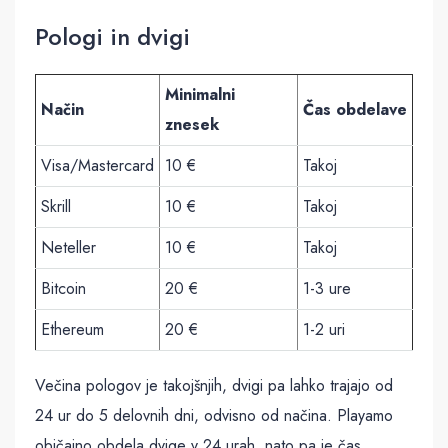
Pologi in dvigi
Minimalni
Način
Čas obdelave
znesek
Visa/Mastercard
10 €
Takoj
Skrill
10 €
Takoj
Neteller
10 €
Takoj
Bitcoin
20 €
1-3 ure
Ethereum
20 €
1-2 uri
Večina pologov je takojšnjih, dvigi pa lahko trajajo od
24 ur do 5 delovnih dni, odvisno od načina. Playamo
običajno obdela dvige v 24 urah, nato pa je čas