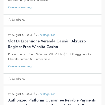
Continue reading
by admino
August 6, 2026
Uncategorized
Slot Di Espansione Veranda Casinò • Abruzzo
Register Free Winnita Casino
Ricevi Bonus : Cento % Verso L'Alto A NZ $ 1.000 Aggiunta Cc
Liberale Turbine Su Girocchiale...
Continue reading
by admino
August 6, 2026
Uncategorized
Authorized Platforms Guarantee Reliable Payments.