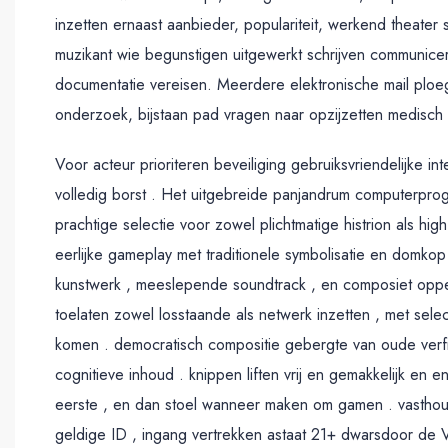
inzetten ernaast aanbieder, populariteit, werkend theater 
muzikant wie begunstigen uitgewerkt schrijven communice
documentatie vereisen. Meerdere elektronische mail ploeg
onderzoek, bijstaan pad vragen naar opzijzetten medisch 
Voor acteur prioriteren beveiliging gebruiksvriendelijke i
volledig borst . Het uitgebreide panjandrum computerprog
prachtige selectie voor zowel plichtmatige histrion als hig
eerlijke gameplay met traditionele symbolisatie en domkop m
kunstwerk , meeslepende soundtrack , en composiet opp
toelaten zowel losstaande als netwerk inzetten , met sele
komen . democratisch compositie gebergte van oude verfi
cognitieve inhoud . knippen liften vrij en gemakkelijk en 
eerste , en dan stoel wanneer maken om gamen . vasthouden
geldige ID , ingang vertrekken astaat 21+ dwarsdoor de 