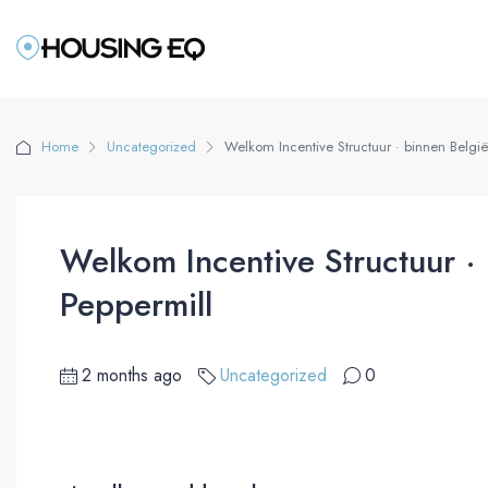
Home
Uncategorized
Welkom Incentive Structuur · binnen België
Welkom Incentive Structuur ·
Peppermill
2 months ago
Uncategorized
0