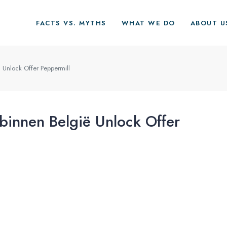
FACTS VS. MYTHS
WHAT WE DO
ABOUT U
 Unlock Offer Peppermill
 binnen België Unlock Offer